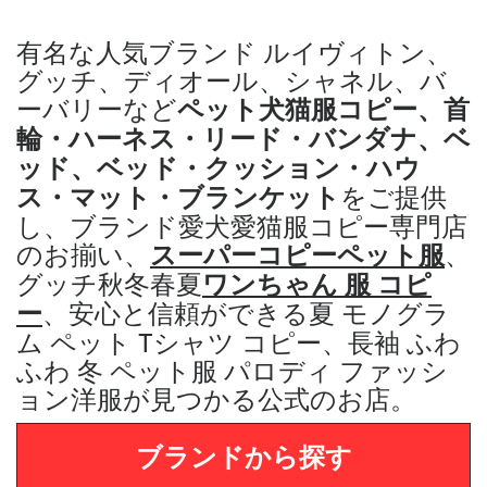
有名な人気ブランド ルイヴィトン、
グッチ、ディオール、シャネル、バ
ーバリーなど
ペット犬猫服コピー、
首
輪・ハーネス・リード・バンダナ、ベ
ッド、ベッド・クッション・ハウ
ス・マット・ブランケット
をご提供
し
、ブランド愛犬愛猫服コピー専門店
のお揃い、
スーパーコピーペット服
、
グッチ秋冬春夏
ワンちゃん 服 コピ
ー
、
安心と信頼ができる夏 モノグラ
ム ペット Tシャツ コピー、長袖 ふわ
ふわ 冬 ペット服 パロディ
ファッシ
ョン洋服が見つかる公式のお店。
ブランドから探す