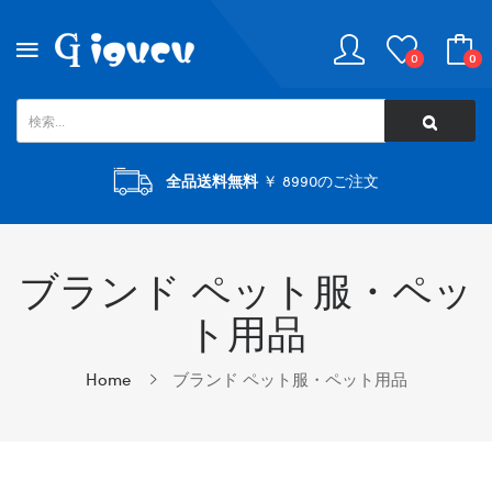
0
0
全品送料無料
￥ 8990のご注文
ブランド ペット服・ペッ
ト用品
Home
ブランド ペット服・ペット用品