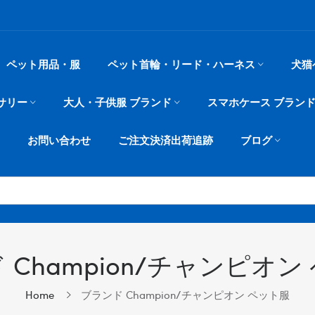
ペット用品・服
ペット首輪・リード・ハーネス
犬猫
サリー
大人・子供服 ブランド
スマホケース ブラン
お問い合わせ
ご注文決済出荷追跡
ブログ
 Champion/チャンピオン
Home
ブランド Champion/チャンピオン ペット服