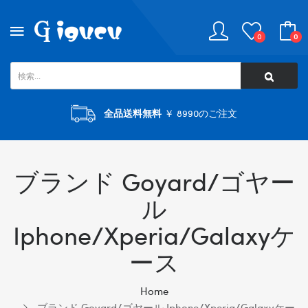
0
0
全品送料無料
￥ 8990のご注文
ブランド Goyard/ゴヤー
ル
Iphone/xperia/galaxyケ
ース
Home
ブランド Goyard/ゴヤール Iphone/xperia/galaxyケー