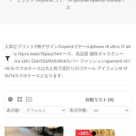
ス
人気なプリントY柄デザインGoyardゴヤールiphone 18 ultra 17 air
16 pro 15pro max/15plus/14ケース、高品質 個性ギャラクシー
s26ultra s25+
S24/
S23/A55/A54カバー ファッションxperia10 vii 1
viii 5vスマホケースは大人気で流行りのゴヤール アイフォン18 17
15/14スマホケースとなります。
比較リスト (0)
表示順:
表示件数:
-20%