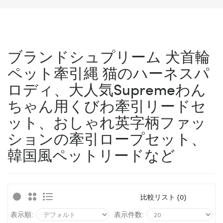
ブランドシュプリーム 犬首輪
ペット牽引縄 猫のハーネスパ
ロディ、大人気Supremeわん
ちゃん用くびわ牽引リードセ
ット、おしゃれ英字柄ファッ
ションの牽引ロープセット、
韓国風ペットリードなど
比較リスト (0)
表示順:
表示件数: