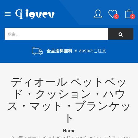
0
0
全品送料無料
￥ 8990のご注文
ディオール ペットベッ
ド・クッション・ハウ
ス・マット・ブランケッ
ト
Home
ディオール ペットベッド・クッション・ハウス・マッ