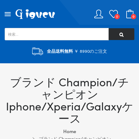
0
0
全品送料無料
￥ 8990のご注文
ブランド Champion/チ
ャンピオン
Iphone/xperia/galaxyケ
ース
Home
ブランド Champion/チャンピオン