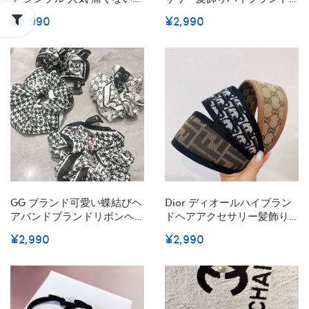
幅広 Ggカチューシャ ワイド
シュシュ存在感抜群、女性
¥3,990
¥2,990
プリーツ パーティー ヘアア
ギフト 誕生日 プレゼント 大
クセサリー ヘアアレンジ ヘ
人 簡単シンプル 上品ハイブ
アバンド シンプル ワイド 幅
ランドグッチヘアゴム 髪飾
広
り ブランドヘアバンドレデ
ィース
GG ブランド可愛い蝶結びヘ
Dior ディオールハイブラン
アバンドブランドリボンヘ
ドヘアアクセサリー髪飾り
アゴム女性ブランドバナナ
ブランドヘアカチューシャ
¥2,990
¥2,990
クリップ髪アレンジかわい
レディースブランド可愛い
いヘアピンハイブランド
蝶結びヘアバンドかわいい
ヘアピンハイブランド