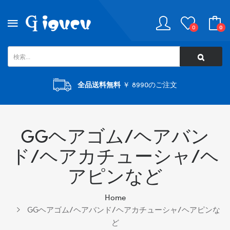
0
0
全品送料無料
￥ 8990のご注文
GGヘアゴム/ヘアバン
ド/ヘアカチューシャ/ヘ
アピンなど
Home
GGヘアゴム/ヘアバンド/ヘアカチューシャ/ヘアピンな
ど