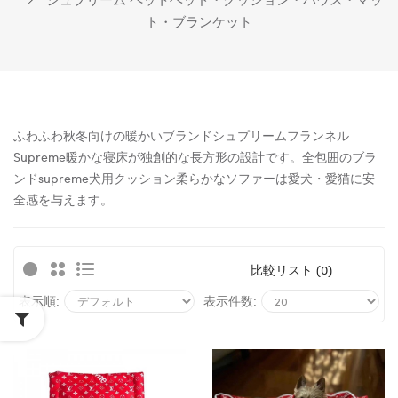
ト・ブランケット
ふわふわ秋冬向けの暖かいブランドシュプリームフランネル
Supreme暖かな寝床が独創的な長方形の設計です。全包囲のブラ
ンドsupreme犬用クッション柔らかなソファーは愛犬・愛猫に安
全感を与えます。
比較リスト (0)
表示順:
表示件数: