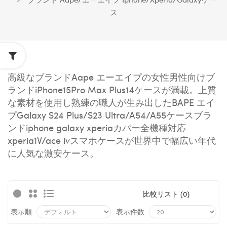
ス
高級なブランドAape エーエイプの女性男性向けブ
ランドiPhone15Pro Max Plus14ケースが満載。上質
な素材を使用し熟練の職人が生み出したBAPE エイ
プGalaxy S24 Plus/S23 Ultra/A54/A55ケースブラ
ンドiphone galaxy xperiaカバー全機種対応
xperia1V/ace ivスマホケースが世界中で幅広い年代
に人気な激安ケース。
比較リスト (0)
表示順:
表示件数: