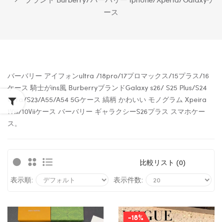
ース
バーバリー アイフォンultra /18pro/17プロマックス/15プラス/16
ケース 騎士がins風 BurberryブランドGalaxy s26/ S25 Plus/S24
Ultra/
S23/
A55/
A54
5Gケース 縞柄 かわいい モノグラム Xpeira
1Viii/10Viiケース バーバリー ギャラクシーS26プラス スマホケー
ス。
比較リスト (0)
表示順:
表示件数:
-18%