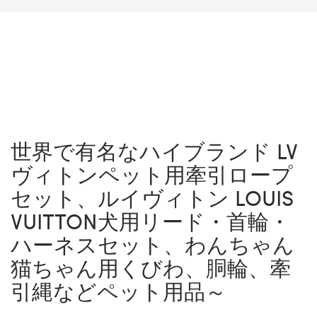
世界で有名なハイブランド LV
ヴィトンペット用牽引ロープ
セット、ルイヴィトン LOUIS
VUITTON犬用リード・首輪・
ハーネスセット、わんちゃん
猫ちゃん用くびわ、胴輪、牽
引縄などペット用品～