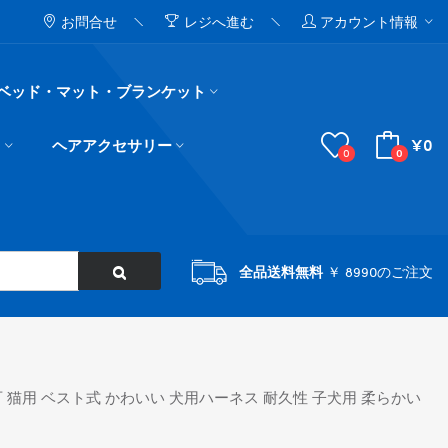
お問合せ
レジへ進む
アカウント情報
ベッド・マット・ブランケット
¥0
ド
ヘアアクセサリー
0
0
全品送料無料
￥ 8990のご注文
調節可 猫用 ベスト式 かわいい 犬用ハーネス 耐久性 子犬用 柔らかい