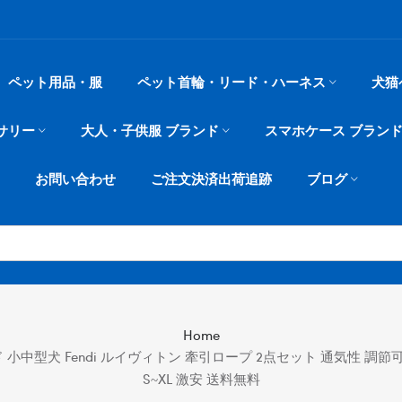
ペット用品・服
ペット首輪・リード・ハーネス
犬猫
サリー
大人・子供服 ブランド
スマホケース ブラン
お問い合わせ
ご注文決済出荷追跡
ブログ
Home
リード 小中型犬 Fendi ルイヴィトン 牽引ロープ 2点セット 通気性 
S~XL 激安 送料無料