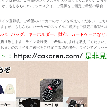
すが、もしさらにtシャツのスタイルご選択をご指定ご希望の場合
ライン登録後、ご希望のパーカーのサイズを教えてください、こち
りますが、もしさらにパーカーのスタイルご選択をご指定ご希望の
ッパ、バッグ、キーホルダー、財布、カードケースなど
て贈り致します、ライン登録後、ご希望のおまけを教えてください
におまけのスタイルご選択をご指定ご希望の場合、ラインでメッセ
ト：
https://cakoren.com/
是非見