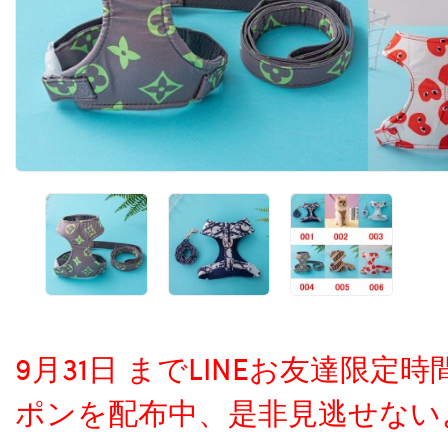
9月31日 までLINEお友達限
ポンを配布中、是非見逃せない