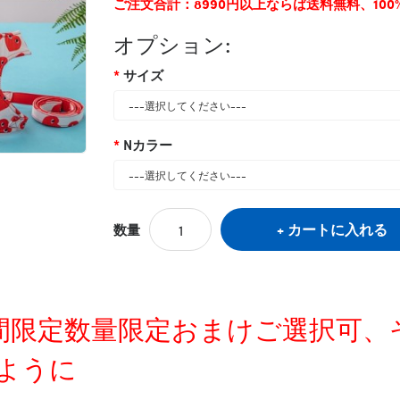
ご注文合計：8990円以上ならば送料無料、10
オプション:
サイズ
Nカラー
カートに入れる
数量
タグ:
dior
,
ルイヴィトンパロディー
,
ペット用
定時間限定数量限定おまけご選択可
ように