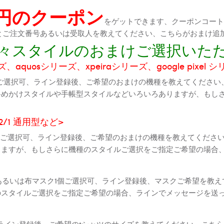
0円のクーポン
をゲットできます、クーポンコートが
機種とご注文番号あるいは受取人を教えてください、こちらがおまけ追
に色々スタイルのおまけご選択いた
aquosシリーズ、xpeiraシリーズ、google pixel 
ご選択可、ライン登録後、ご希望のおまけの機種を教えてください
斜めかけスタイルや手帳型スタイルなどいろいろありますが、もし
2 2/1 通用型など>
全機種ご選択可、ライン登録後、ご希望のおまけの機種を教えてくだ
りますが、もしさらに機種のスタイルご選択をご指定ご希望の場合
個あるいは布マスク1個ご選択可、ライン登録後、マスクご希望を教
のスタイルご選択をご指定ご希望の場合、ラインでメッセージを送
ライン登録後、ご希望のtシャツのサイズを教えてください、こちら