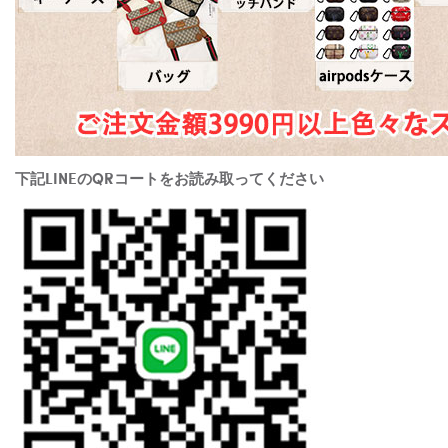
下記LINEのQRコートをお読み取ってください