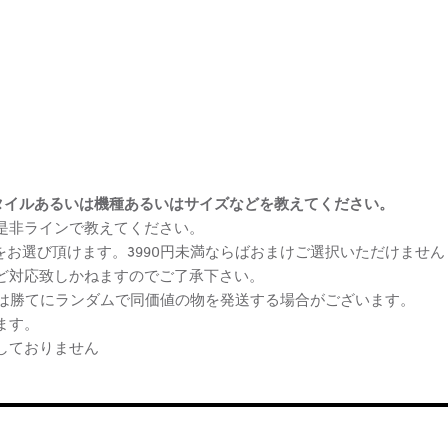
まけスタイルあるいは機種あるいはサイズなどを教えてください。
、是非ラインで教えてください。
ケをお選び頂けます。3990円未満ならばおまけご選択いただけません
など対応致しかねますのでご了承下さい。
らは勝てにランダムで同価値の物を発送する場合がございます。
ます。
しておりません