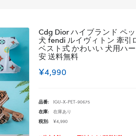
Cdg Dior ハイブランド ペ
犬 fendi ルイヴィトン 牽
ベスト式 かわいい 犬用ハーネ
安 送料無料
¥4,990
品番:
IGU-X-PET-90675
在庫:
在庫あり
税別:
¥4,990