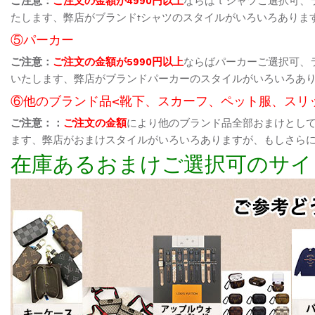
たします、弊店がブランドtシャツのスタイルがいろいろありま
⑤パーカー
ご注意：
ご注文の金額が5990円以上
ならばパーカーご選択可、
いたします、弊店がブランドパーカーのスタイルがいろいろあ
⑥他のブランド品<靴下、スカーフ、ペット服、スリ
ご注意：：
ご注文の金額
により他のブランド品全部おまけとし
ます、弊店がおまけスタイルがいろいろありますが、もしさら
在庫あるおまけご選択可のサイ