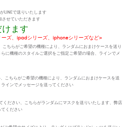
LINEで送りいたします
加させていただきます
だけます
シリーズ、ipadシリーズ、iphoneシリーズなど>
、こちらがご希望の機種により、ランダムにおまけケースを送り
さらに機種のスタイルご選択をご指定ご希望の場合、ラインでメ
さい、こちらがご希望の機種により、ランダムにおまけケースを送
、ラインでメッセージを送ってください
えてください、こちらがランダムにマスクを送りいたします、弊店
ってください
がご希望のサイズにより、ランダムにブランドtシャツを送りい