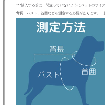
***購入する前に、間違っていないようにペットのサイ
背長、バスト、首囲などを測定する必要があります。（