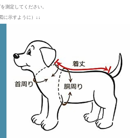
ズを測定してください。
図に示すように）↓↓