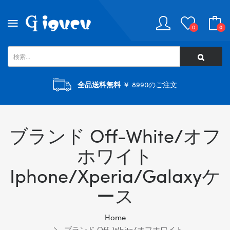
0
0
全品送料無料
￥ 8990のご注文
ブランド Off-White/オフ
ホワイト
Iphone/xperia/galaxyケ
ース
Home
ブランド Off-White/オフホワイト