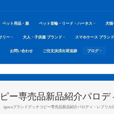
ペット用品・服
ペット首輪・リード・ハーネス
犬猫
サリー
大人・子供服 ブランド
スマホケース ブラン
お問い合わせ
ご注文決済出荷追跡
ブログ
チコピー専売品新品紹介パロ
igucuブランドグッチコピー専売品新品紹介パロディ・レプリカ