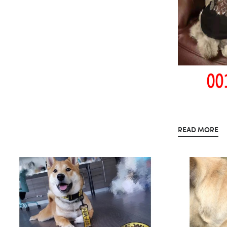
READ MORE