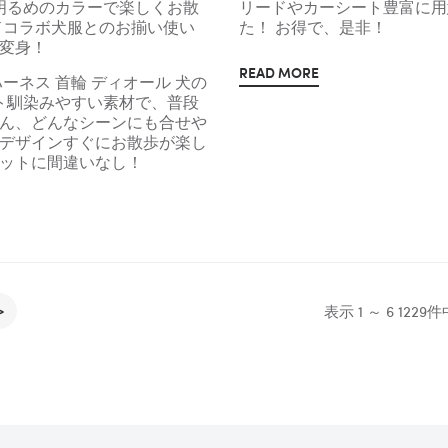
 明るめのカラーで楽しくお散
リードやカーシート豊富に用
ドコラボ犬服とのお揃い使い
た！ お得で、是非！
変身！
READ MORE
ーネス 首輪 ディオール 犬の
ト馴染みやすい素材で、普段
ん、どんなシーンにも合せや
デザインすぐにお散歩が楽し
ットに間違いなし！
>
表示 1 ～ 6 1229件