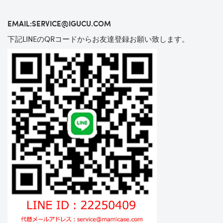
EMAIL:SERVICE@IGUCU.COM
下記LINEのQRコードからお友達登録お願い致します。