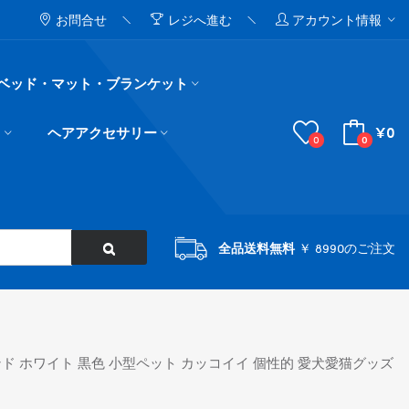
お問合せ
レジへ進む
アカウント情報
ベッド・マット・ブランケット
¥0
ド
ヘアアクセサリー
0
0
全品送料無料
￥ 8990のご注文
ンド ホワイト 黒色 小型ペット カッコイイ 個性的 愛犬愛猫グッズ