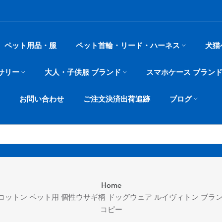
ペット用品・服
ペット首輪・リード・ハーネス
犬猫
サリー
大人・子供服 ブランド
スマホケース ブラン
お問い合わせ
ご注文決済出荷追跡
ブログ
Home
ス コットン ペット用 個性ウサギ柄 ドッグウェア ルイヴィトン ブラ
コピー