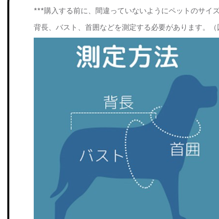
***購入する前に、間違っていないようにペットのサイ
背長、バスト、首囲などを測定する必要があります。（