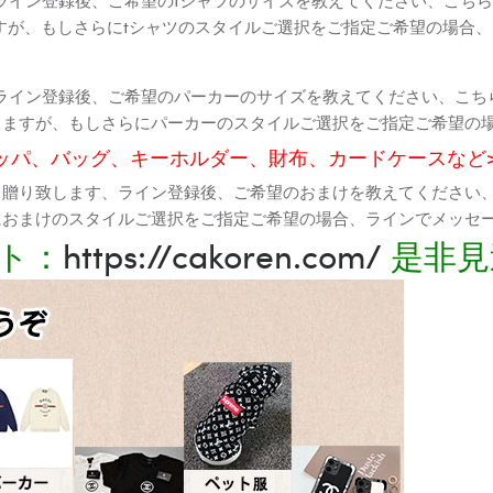
すが、もしさらにtシャツのスタイルご選択をご指定ご希望の場合
ライン登録後、ご希望のパーカーのサイズを教えてください、こち
りますが、もしさらにパーカーのスタイルご選択をご指定ご希望の
ッパ、バッグ、キーホルダー、財布、カードケースなど
て贈り致します、ライン登録後、ご希望のおまけを教えてください
におまけのスタイルご選択をご指定ご希望の場合、ラインでメッセ
ト：
https://cakoren.com/
是非見