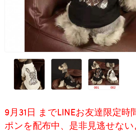
9月31日 までLINEお友達限
ポンを配布中、是非見逃せない