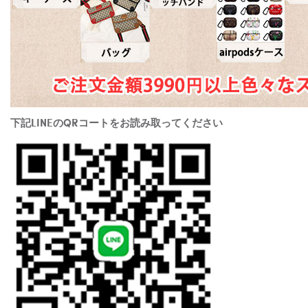
下記LINEのQRコートをお読み取ってください