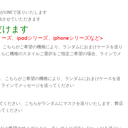
LINEで送りいたします
加させていただきます
だけます
シリーズ、ipadシリーズ、iphoneシリーズなど>
、こちらがご希望の機種により、ランダムにおまけケースを送り
さらに機種のスタイルご選択をご指定ご希望の場合、ラインでメ
さい、こちらがご希望の機種により、ランダムにおまけケースを送
、ラインでメッセージを送ってください
えてください、こちらがランダムにマスクを送りいたします、弊店
ってください
がご希望のサイズにより、ランダムにブランドtシャツを送りい