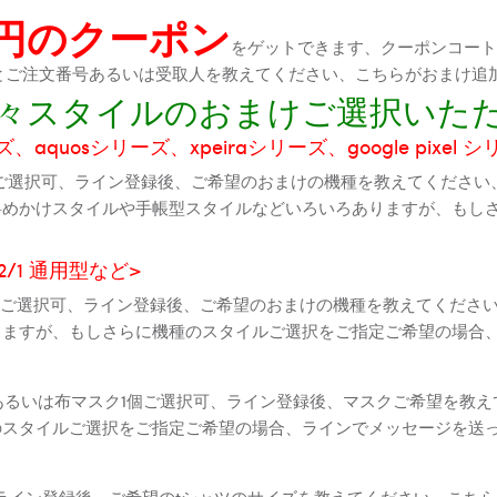
0円のクーポン
をゲットできます、クーポンコートが
機種とご注文番号あるいは受取人を教えてください、こちらがおまけ追
に色々スタイルのおまけご選択いた
aquosシリーズ、xpeiraシリーズ、google pixel 
ご選択可、ライン登録後、ご希望のおまけの機種を教えてください
斜めかけスタイルや手帳型スタイルなどいろいろありますが、もし
2 2/1 通用型など>
全機種ご選択可、ライン登録後、ご希望のおまけの機種を教えてくだ
りますが、もしさらに機種のスタイルご選択をご指定ご希望の場合
個あるいは布マスク1個ご選択可、ライン登録後、マスクご希望を教
のスタイルご選択をご指定ご希望の場合、ラインでメッセージを送
ライン登録後、ご希望のtシャツのサイズを教えてください、こちら