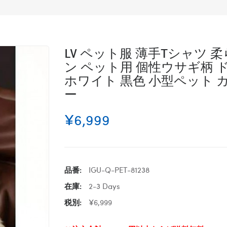
LV ペット服 薄手Tシャツ 
ン ペット用 個性ウサギ柄 
ホワイト 黒色 小型ペット 
ー
¥6,999
品番:
IGU-Q-PET-81238
在庫:
2-3 Days
税別:
¥6,999