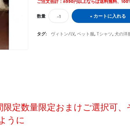
ご注文合計：8990円以上ならば送料無料、10
カートに入れる
数量
タグ:
ヴィトン/LV
,
ペット服
,
Tシャツ
,
犬の洋
定時間限定数量限定おまけご選択可
ように