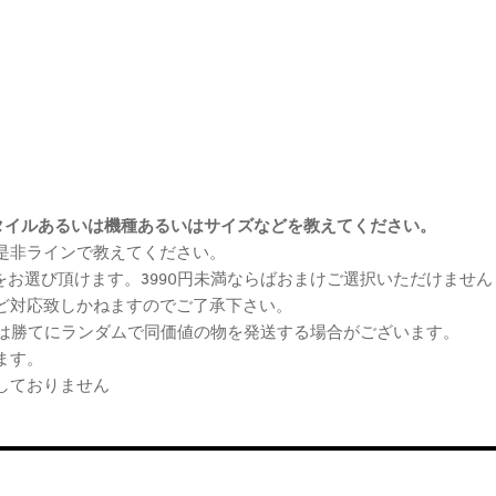
まけスタイルあるいは機種あるいはサイズなどを教えてください。
、是非ラインで教えてください。
ケをお選び頂けます。3990円未満ならばおまけご選択いただけません
など対応致しかねますのでご了承下さい。
らは勝てにランダムで同価値の物を発送する場合がございます。
ます。
しておりません