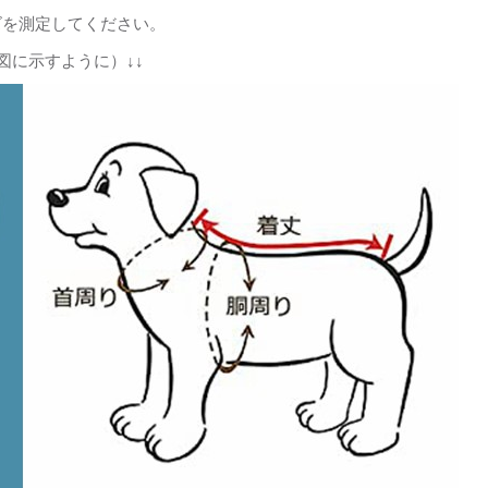
ズを測定してください。
図に示すように）↓↓