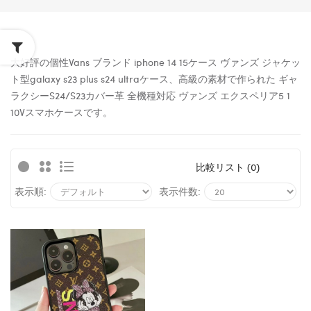
大好評の個性Vans ブランド iphone 14 15ケース ヴァンズ ジャケッ
ト型galaxy s23 plus s24 ultra
ケース
、高級の素材で作られた ギャ
ラクシー
S24/
S23カバー革 全機種対応 ヴァンズ エクスペリア5 1
10Vスマホケースです。
比較リスト (0)
表示順:
表示件数: