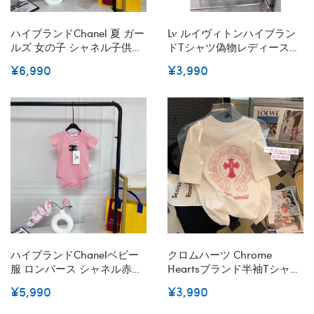
ハイブランドChanel 夏 ガー
Lv ルイヴィトンハイブラン
ルズ 女の子 シャネル子供ノ
ドtシャツ偽物レディースメ
ースリーブ ワンピース かわ
ンズ20代 30代40代tシャツ
¥6,990
¥3,990
いい プリンセスドレス ジャ
激安パロディ大人の上質Tシ
ンパースカート 90¬130cm
ャツtシャツ ユニセック XS-
5XL
ハイブランドChanelベビー
クロムハーツ Chrome
服 ロンパース シャネル赤ち
Heartsブランド半袖tシャツ
ゃん半袖 男の子 カバーオー
韓国 パチモン TシャツTシャ
¥5,990
¥3,990
ル キッズ服 女の子 新生児
ツカットソーペアカップル
出産準備 肌着 春 夏 秋 冬
大人の上質Tシャツ 流行りS