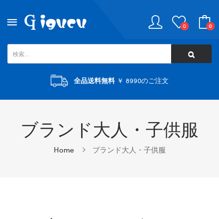
0
0
全品送料無料
￥ 8990のご注文
ブランド大人・子供服
Home
ブランド大人・子供服