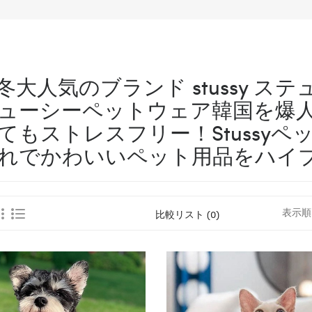
冬大人気のブランド stussy 
ューシーペットウェア韓国を爆
てもストレスフリー！Stussy
れでかわいいペット用品をハイ
表示順
比較リスト (0)