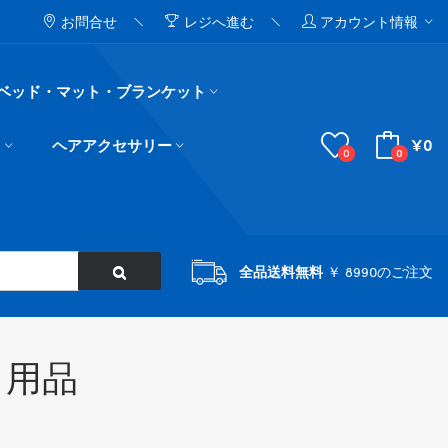
お問合せ
レジへ進む
アカウント情報
ベッド・マット・ブランケット
¥0
ド
ヘアアクセサリー
0
0
全品送料無料
￥ 8990のご注文
・用品