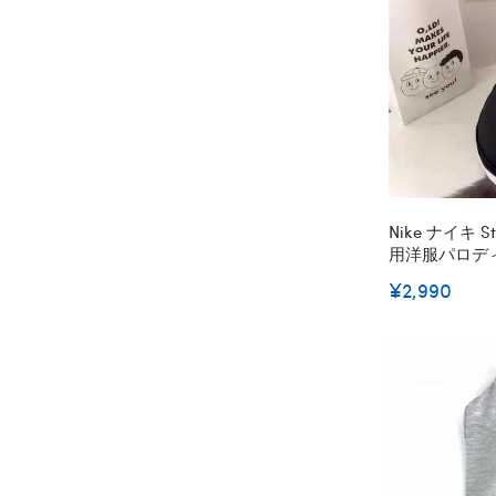
Nike ナイキ 
用洋服パロデ
ランド犬の服
¥2,990