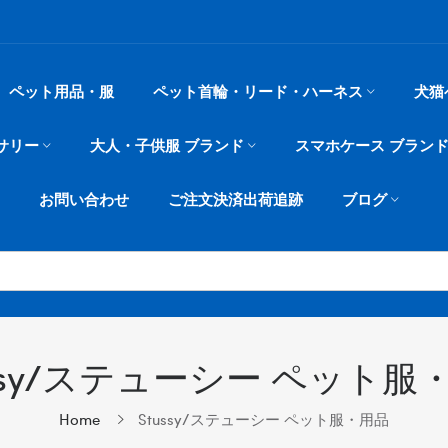
ペット用品・服
ペット首輪・リード・ハーネス
犬猫
サリー
大人・子供服 ブランド
スマホケース ブラン
お問い合わせ
ご注文決済出荷追跡
ブログ
ussy/ステューシー ペット服
Home
Stussy/ステューシー ペット服・用品