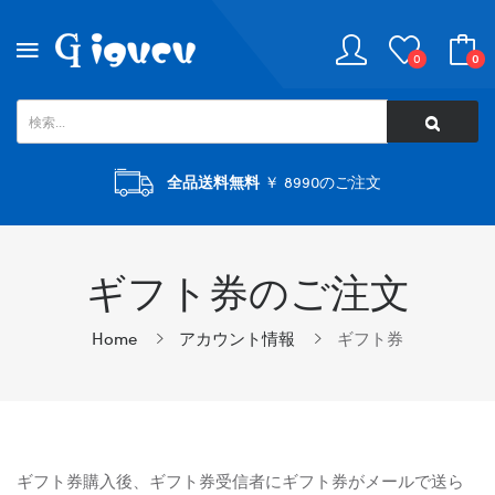
0
0
全品送料無料
￥ 8990のご注文
ギフト券のご注文
Home
アカウント情報
ギフト券
ギフト券購入後、ギフト券受信者にギフト券がメールで送ら