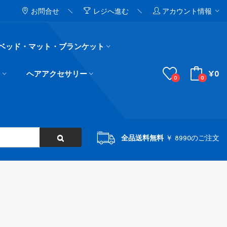
お問合せ
レジへ進む
アカウント情報
ベッド・マット・ブランケット
¥0
ド
ヘアアクセサリー
0
0
全品送料無料
￥ 8990のご注文