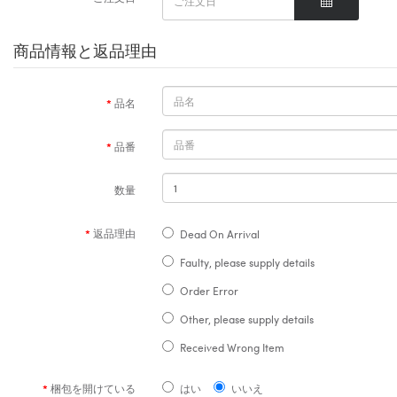
商品情報と返品理由
品名
品番
数量
返品理由
Dead On Arrival
Faulty, please supply details
Order Error
Other, please supply details
Received Wrong Item
梱包を開けている
はい
いいえ