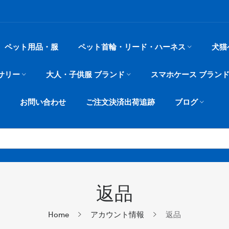
ペット用品・服
ペット首輪・リード・ハーネス
犬猫
サリー
大人・子供服 ブランド
スマホケース ブラン
お問い合わせ
ご注文決済出荷追跡
ブログ
返品
Home
アカウント情報
返品