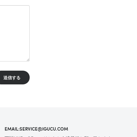
EMAIL:SERVICE@IGUCU.COM