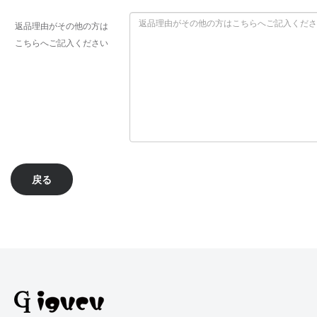
返品理由がその他の方は
こちらへご記入ください
戻る