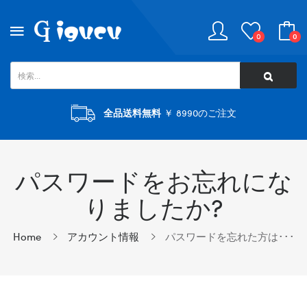
0
0
全品送料無料
￥ 8990のご注文
パスワードをお忘れにな
りましたか?
Home
アカウント情報
パスワードを忘れた方は･･･