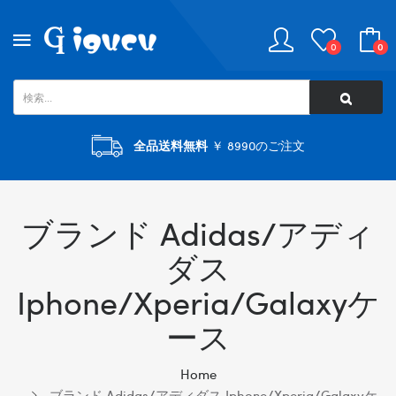
0
0
全品送料無料
￥ 8990のご注文
ブランド Adidas/アディ
ダス
Iphone/xperia/galaxyケ
ース
Home
ブランド Adidas/アディダス Iphone/xperia/galaxyケ