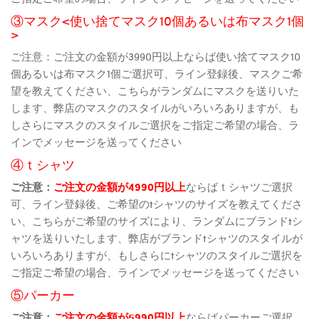
③マスク<使い捨てマスク10個あるいは布マスク1個
>
ご注意：ご注文の金額が3990円以上ならば使い捨てマスク10
個あるいは布マスク1個ご選択可、ライン登録後、マスクご希
望を教えてください、こちらがランダムにマスクを送りいた
します、弊店のマスクのスタイルがいろいろありますが、も
しさらにマスクのスタイルご選択をご指定ご希望の場合、ラ
インでメッセージを送ってください
④ｔシャツ
ご注意：
ご注文の金額が4990円以上
ならばｔシャツご選択
可、ライン登録後、ご希望のtシャツのサイズを教えてくださ
い、こちらがご希望のサイズにより、ランダムにブランドtシ
ャツを送りいたします、弊店がブランドtシャツのスタイルが
いろいろありますが、もしさらにtシャツのスタイルご選択を
ご指定ご希望の場合、ラインでメッセージを送ってください
⑤パーカー
ご注意：
ご注文の金額が5990円以上
ならばパーカーご選択