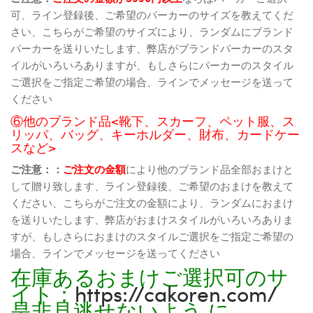
可、ライン登録後、ご希望のパーカーのサイズを教えてくだ
さい、こちらがご希望のサイズにより、ランダムにブランド
パーカーを送りいたします、弊店がブランドパーカーのスタ
イルがいろいろありますが、もしさらにパーカーのスタイル
ご選択をご指定ご希望の場合、ラインでメッセージを送って
ください
⑥他のブランド品<靴下、スカーフ、ペット服、ス
リッパ、バッグ、キーホルダー、財布、カードケー
スなど>
ご注意：：
ご注文の金額
により他のブランド品全部おまけと
して贈り致します、ライン登録後、ご希望のおまけを教えて
ください、こちらがご注文の金額により、ランダムにおまけ
を送りいたします、弊店がおまけスタイルがいろいろありま
すが、もしさらにおまけのスタイルご選択をご指定ご希望の
場合、ラインでメッセージを送ってください
在庫あるおまけご選択可のサ
イト：
https://cakoren.com/
是非見逃せないよう に