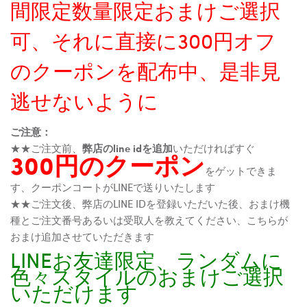
間限定数量限定おまけご選択
可、それに直接に300円オフ
のクーポンを配布中、是非見
逃せないように
ご注意：
★★ご注文前、
弊店のline idを追加
いただければすぐ
300円のクーポン
をゲットできま
す、クーポンコートがLINEで送りいたします
★★ご注文後、弊店のLINE IDを登録いただいた後、おまけ機
種とご注文番号あるいは受取人を教えてください、こちらが
おまけ追加させていただきます
LINEお友達限定、ランダムに
色々スタイルのおまけご選択
いただけます