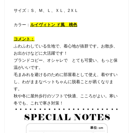
サイズ：Ｓ、Ｍ、Ｌ、ＸＬ、2ＸＬ
カラー：
ルイヴィトン ド風 桃色
コメント：
ふわふわしている生地で、着心地が抜群です。お散歩、
お出かけなどに大活躍です！
ブランドコピー、オシャレで とても可愛い、もっと保
温がいいです。
毛まみれを避けるのために部屋着として使え、着やすい
し、わがままなペットちゃんに脱着ことが易くなりま
す。
秋や冬に屋外歩行のソフトで快適、こころがよい。寒い
冬でも、これで寒さ対策！