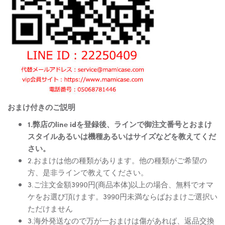
おまけ付きのご説明
1.弊店のline idを登録後、ラインで御注文番号とおまけ
スタイルあるいは機種あるいはサイズなどを教えてくだ
さい。
2.おまけは他の種類があります。他の種類がご希望の
方、是非ラインで教えてください。
3.ご注文金額3990円(商品本体)以上の場合、無料でオマ
ケをお選び頂けます。3990円未満ならばおまけご選択い
ただけません
3.海外発送なので万が一おまけは傷があれば、返品交換