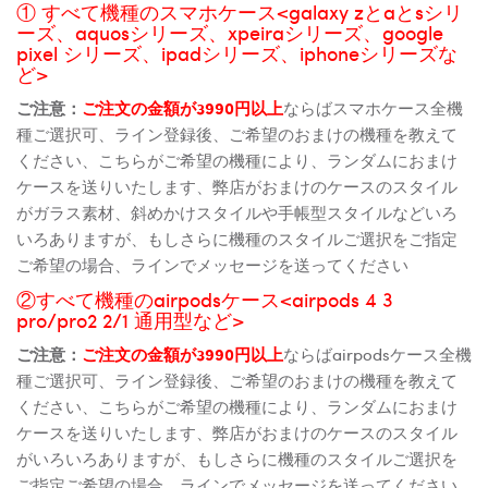
① すべて機種のスマホケース<galaxy zとaとsシリ
ーズ、aquosシリーズ、xpeiraシリーズ、google
pixel シリーズ、ipadシリーズ、iphoneシリーズな
ど>
ご注意：
ご注文の金額が3990円以上
ならばスマホケース全機
種ご選択可、ライン登録後、ご希望のおまけの機種を教えて
ください、こちらがご希望の機種により、ランダムにおまけ
ケースを送りいたします、弊店がおまけのケースのスタイル
がガラス素材、斜めかけスタイルや手帳型スタイルなどいろ
いろありますが、もしさらに機種のスタイルご選択をご指定
ご希望の場合、ラインでメッセージを送ってください
②すべて機種のairpodsケース<airpods 4 3
pro/pro2 2/1 通用型など>
ご注意：
ご注文の金額が3990円以上
ならばairpodsケース全機
種ご選択可、ライン登録後、ご希望のおまけの機種を教えて
ください、こちらがご希望の機種により、ランダムにおまけ
ケースを送りいたします、弊店がおまけのケースのスタイル
がいろいろありますが、もしさらに機種のスタイルご選択を
ご指定ご希望の場合、ラインでメッセージを送ってください