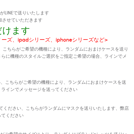
LINEで送りいたします
加させていただきます
だけます
シリーズ、ipadシリーズ、iphoneシリーズなど>
、こちらがご希望の機種により、ランダムにおまけケースを送り
さらに機種のスタイルご選択をご指定ご希望の場合、ラインでメ
さい、こちらがご希望の機種により、ランダムにおまけケースを送
、ラインでメッセージを送ってください
えてください、こちらがランダムにマスクを送りいたします、弊店
ってください
がご希望のサイズにより、ランダムにブランドtシャツを送りい