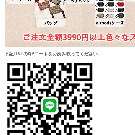
下記LINEのQRコートをお読み取ってください