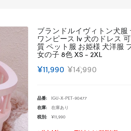
ブランドルイヴィトン犬服 
ワンピース lv 犬のドレス 
質 ペット服 お姫様 犬洋服
女の子 8色 XS - 2XL
¥11,990
¥14,990
品番:
IGU-X-PET-90477
在庫:
在庫あり
税別:
¥11,990