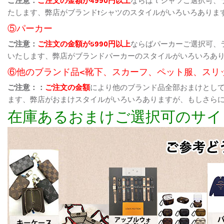
たします、弊店がブランドtシャツのスタイルがいろいろありま
⑤パーカー
ご注意：
ご注文の金額が5990円以上
ならばパーカーご選択可、
いたします、弊店がブランドパーカーのスタイルがいろいろあ
⑥他のブランド品<靴下、スカーフ、ペット服、スリ
ご注意：：
ご注文の金額
により他のブランド品全部おまけとし
ます、弊店がおまけスタイルがいろいろありますが、もしさら
在庫あるおまけご選択可のサイ