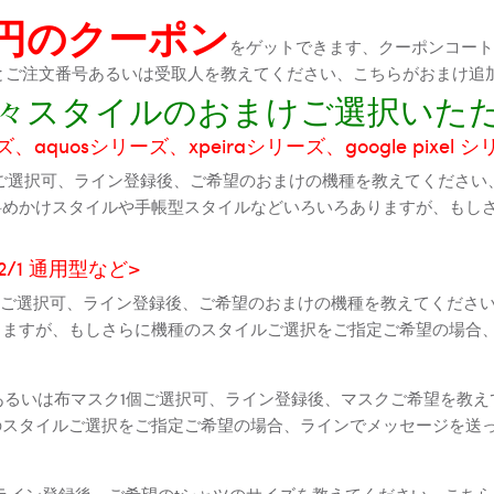
0円のクーポン
をゲットできます、クーポンコートが
機種とご注文番号あるいは受取人を教えてください、こちらがおまけ追
に色々スタイルのおまけご選択いた
aquosシリーズ、xpeiraシリーズ、google pixel 
ご選択可、ライン登録後、ご希望のおまけの機種を教えてください
斜めかけスタイルや手帳型スタイルなどいろいろありますが、もし
2 2/1 通用型など>
全機種ご選択可、ライン登録後、ご希望のおまけの機種を教えてくだ
りますが、もしさらに機種のスタイルご選択をご指定ご希望の場合
個あるいは布マスク1個ご選択可、ライン登録後、マスクご希望を教
のスタイルご選択をご指定ご希望の場合、ラインでメッセージを送
ライン登録後、ご希望のtシャツのサイズを教えてください、こちら