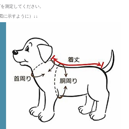
ズを測定してください。
図に示すように）↓↓