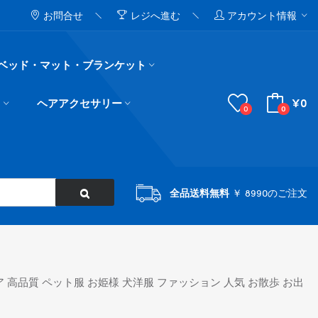
お問合せ
レジへ進む
アカウント情報
ベッド・マット・ブランケット
¥0
ド
ヘアアクセサリー
0
0
全品送料無料
￥ 8990のご注文
 高品質 ペット服 お姫様 犬洋服 ファッション 人気 お散歩 お出