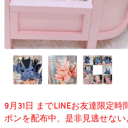
9月31日 までLINEお友達限
ポンを配布中、是非見逃せない