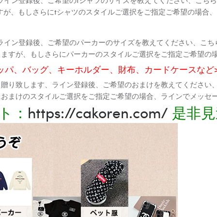
すが、もしさらにtシャツのスタイルご選択をご指定ご希望の場合
ライン登録後、ご希望のパーカーのサイズを教えてください、こち
りますが、もしさらにパーカーのスタイルご選択をご指定ご希望の
ッパ、バッグ、キーホルダー、財布、カードケースなど
て贈り致します、ライン登録後、ご希望のおまけを教えてください
におまけのスタイルご選択をご指定ご希望の場合、ラインでメッセ
ト：
https://cakoren.com/
是非見