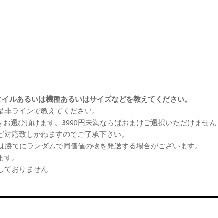
まけスタイルあるいは機種あるいはサイズなどを教えてください。
、是非ラインで教えてください。
ケをお選び頂けます。3990円未満ならばおまけご選択いただけません
など対応致しかねますのでご了承下さい。
らは勝てにランダムで同価値の物を発送する場合がございます。
ます。
しておりません