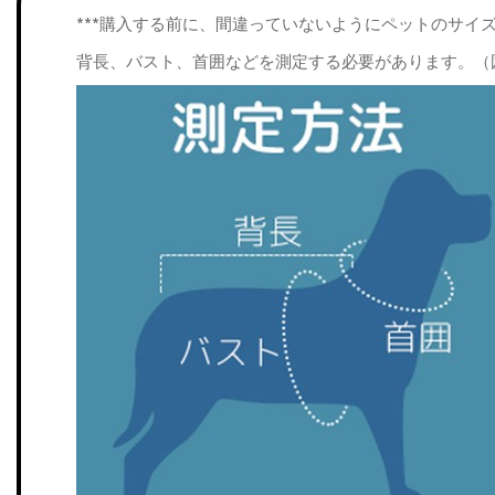
***購入する前に、間違っていないようにペットのサイ
背長、バスト、首囲などを測定する必要があります。（