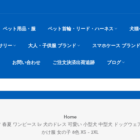
ペット用品・服
ペット首輪・リード・ハーネス
犬猫
サリー
大人・子供服 ブランド
スマホケース ブラン
お問い合わせ
ご注文決済出荷追跡
ブログ
Home
夏 ワンピース Lv 犬のドレス 可愛い 小型犬 中型犬 ドッグウェア
かけ服 女の子 8色 XS - 2XL