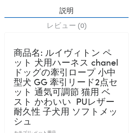
説明
レビュー (0)
商品名: ルイヴィトン ペ
ット 犬用ハーネス chanel
ドッグの牽引ロープ 小中
型犬 GG 牽引リード2点セ
ット 通気可調節 猫用 ベ
スト かわいい PUレザー
耐久性 子犬用 ソフトメッ
シュ
カテゴリ: ペット用品