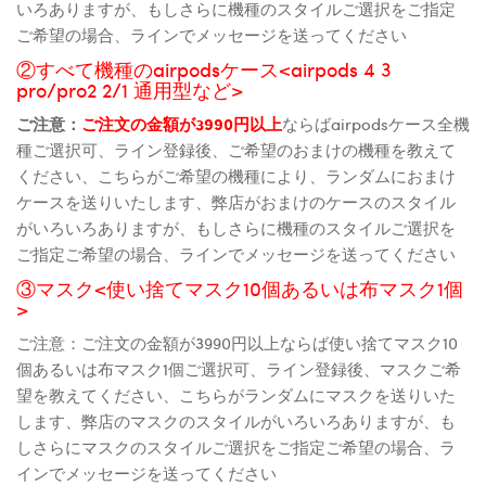
いろありますが、もしさらに機種のスタイルご選択をご指定
ご希望の場合、ラインでメッセージを送ってください
②すべて機種のairpodsケース<airpods 4 3
pro/pro2 2/1 通用型など>
ご注意：
ご注文の金額が3990円以上
ならばairpodsケース全機
種ご選択可、ライン登録後、ご希望のおまけの機種を教えて
ください、こちらがご希望の機種により、ランダムにおまけ
ケースを送りいたします、弊店がおまけのケースのスタイル
がいろいろありますが、もしさらに機種のスタイルご選択を
ご指定ご希望の場合、ラインでメッセージを送ってください
③マスク<使い捨てマスク10個あるいは布マスク1個
>
ご注意：ご注文の金額が3990円以上ならば使い捨てマスク10
個あるいは布マスク1個ご選択可、ライン登録後、マスクご希
望を教えてください、こちらがランダムにマスクを送りいた
します、弊店のマスクのスタイルがいろいろありますが、も
しさらにマスクのスタイルご選択をご指定ご希望の場合、ラ
インでメッセージを送ってください