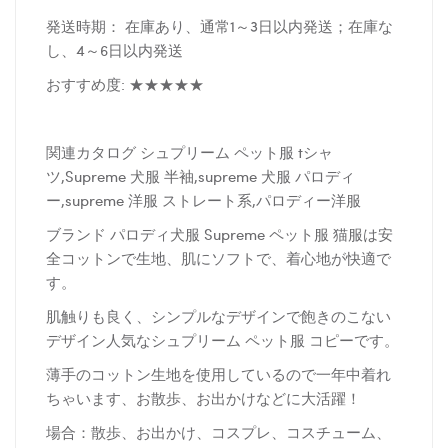
発送時期： 在庫あり、通常1～3日以内発送；在庫な
し、4～6日以内発送
おすすめ度: ★★★★★
関連カタログ シュプリーム ペット服 tシャ
ツ,Supreme 犬服 半袖,supreme 犬服 パロディ
ー,supreme 洋服 ストレート系,パロディー洋服
ブランド パロディ犬服 Supreme ペット服 猫服は安
全コットンで生地、肌にソフトで、着心地が快適で
す。
肌触りも良く、シンプルなデザインで飽きのこない
デザイン人気なシュプリーム ペット服 コピーです。
薄手のコットン生地を使用しているので一年中着れ
ちゃいます、お散歩、お出かけなどに大活躍！
場合：散歩、お出かけ、コスプレ、コスチューム、