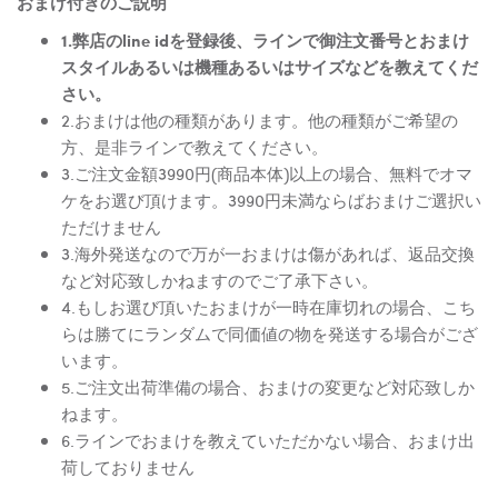
おまけ付きのご説明
1.弊店のline idを登録後、ラインで御注文番号とおまけ
スタイルあるいは機種あるいはサイズなどを教えてくだ
さい。
2.おまけは他の種類があります。他の種類がご希望の
方、是非ラインで教えてください。
3.ご注文金額3990円(商品本体)以上の場合、無料でオマ
ケをお選び頂けます。3990円未満ならばおまけご選択い
ただけません
3.海外発送なので万が一おまけは傷があれば、返品交換
など対応致しかねますのでご了承下さい。
4.もしお選び頂いたおまけが一時在庫切れの場合、こち
らは勝てにランダムで同価値の物を発送する場合がござ
います。
5.ご注文出荷準備の場合、おまけの変更など対応致しか
ねます。
6.ラインでおまけを教えていただかない場合、おまけ出
荷しておりません