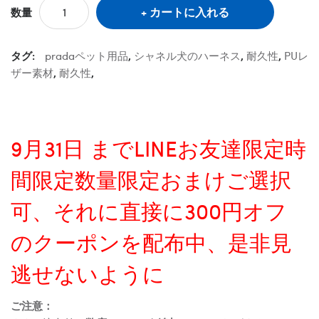
カートに入れる
数量
タグ:
pradaペット用品
,
シャネル犬のハーネス
,
耐久性
,
PUレ
ザー素材
,
耐久性
,
9月31日 までLINEお友達限定時
間限定数量限定おまけご選択
可、それに直接に300円オフ
のクーポンを配布中、是非見
逃せないように
ご注意：