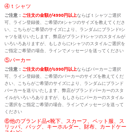
④ｔシャツ
ご注意：
ご注文の金額が4990円以上
ならばｔシャツご選択
可、ライン登録後、ご希望のtシャツのサイズを教えてくださ
い、こちらがご希望のサイズにより、ランダムにブランドtシ
ャツを送りいたします、弊店がブランドtシャツのスタイルが
いろいろありますが、もしさらにtシャツのスタイルご選択を
ご指定ご希望の場合、ラインでメッセージを送ってください
⑤パーカー
ご注意：
ご注文の金額が5990円以上
ならばパーカーご選択
可、ライン登録後、ご希望のパーカーのサイズを教えてくだ
さい、こちらがご希望のサイズにより、ランダムにブランド
パーカーを送りいたします、弊店がブランドパーカーのスタ
イルがいろいろありますが、もしさらにパーカーのスタイル
ご選択をご指定ご希望の場合、ラインでメッセージを送って
ください
⑥他のブランド品<靴下、スカーフ、ペット服、ス
リッパ、バッグ、キーホルダー、財布、カードケー
スなど>