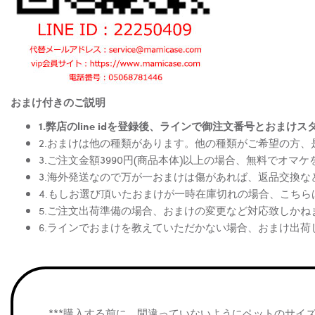
おまけ付きのご説明
1.弊店のline idを登録後、ラインで御注文番号とお
2.おまけは他の種類があります。他の種類がご希望の方
3.ご注文金額3990円(商品本体)以上の場合、無料でオマ
3.海外発送なので万が一おまけは傷があれば、返品交換
4.もしお選び頂いたおまけが一時在庫切れの場合、こち
5.ご注文出荷準備の場合、おまけの変更など対応致しかね
6.ラインでおまけを教えていただかない場合、おまけ出荷
***購入する前に、間違っていないようにペットのサイ