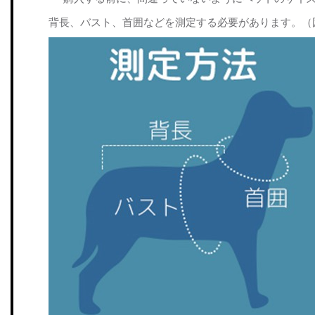
背長、バスト、首囲などを測定する必要があります。（