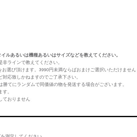
まけスタイルあるいは機種あるいはサイズなどを教えてください。
、是非ラインで教えてください。
ケをお選び頂けます。3990円未満ならばおまけご選択いただけません
など対応致しかねますのでご了承下さい。
らは勝てにランダムで同価値の物を発送する場合がございます。
ます。
しておりません
ズを測定してください。