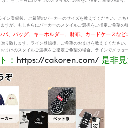
ライン登録後、ご希望のパーカーのサイズを教えてください、こち
りますが、もしさらにパーカーのスタイルご選択をご指定ご希望の
ッパ、バッグ、キーホルダー、財布、カードケースなど
て贈り致します、ライン登録後、ご希望のおまけを教えてください
におまけのスタイルご選択をご指定ご希望の場合、ラインでメッセ
ト：
https://cakoren.com/
是非見