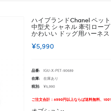
ハイブランドChanel ペッ
中型犬 シャネル 牽引ロープ
かわいい ドッグ用ハーネス 耐
¥5,990
品番:
IGU-X-PET-90689
在庫:
在庫あり
税別:
¥5,990
ご注文合計：8990円以上ならば送料無料、10
オプション: