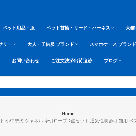
ペット用品・服
ペット首輪・リード・ハーネス
犬猫
サリー
大人・子供服 ブランド
スマホケース ブラン
お問い合わせ
ご注文決済出荷追跡
ブログ
Home
ト 小中型犬 シャネル 牽引ロープ 2点セット 通気性調節可 猫用 ベス