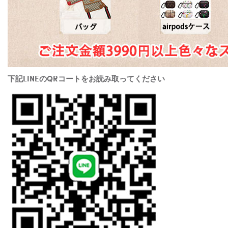
下記LINEのQRコートをお読み取ってください