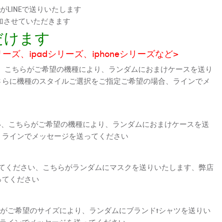
LINEで送りいたします
加させていただきます
だけます
シリーズ、ipadシリーズ、iphoneシリーズなど>
、こちらがご希望の機種により、ランダムにおまけケースを送り
さらに機種のスタイルご選択をご指定ご希望の場合、ラインでメ
さい、こちらがご希望の機種により、ランダムにおまけケースを送
、ラインでメッセージを送ってください
えてください、こちらがランダムにマスクを送りいたします、弊店
ってください
がご希望のサイズにより、ランダムにブランドtシャツを送りい
、ラインでメッセージを送ってください