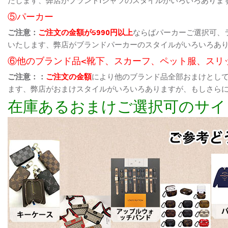
⑤パーカー
ご注意：
ご注文の金額が5990円以上
ならばパーカーご選択可、
いたします、弊店がブランドパーカーのスタイルがいろいろあ
⑥他のブランド品<靴下、スカーフ、ペット服、スリ
ご注意：：
ご注文の金額
により他のブランド品全部おまけとし
ます、弊店がおまけスタイルがいろいろありますが、もしさら
在庫あるおまけご選択可のサイ