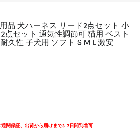
ト用品 犬ハーネス リード2点セット 小
 2点セット 通気性調節可 猫用 ベスト
久性 子犬用 ソフト S M L 激安
0%通関保証、出荷から届けまで3-7日間到着可