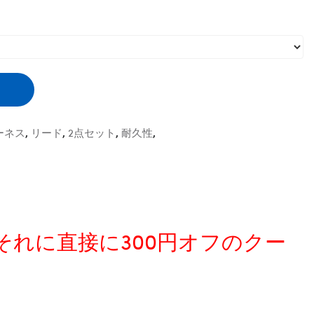
ーネス
,
リード
,
2点セット
,
耐久性
,
、それに直接に300円オフのクー