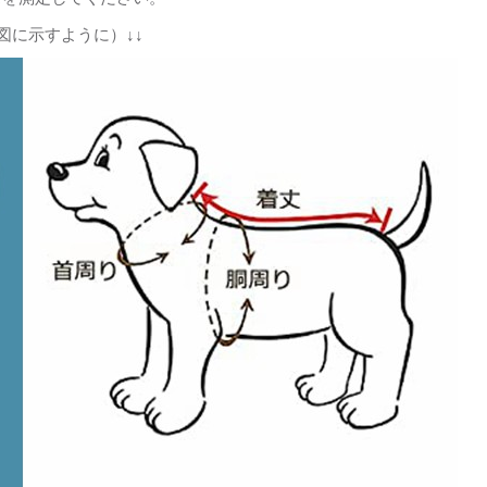
図に示すように）↓↓