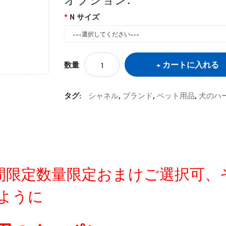
N サイズ
カートに入れる
数量
タグ:
シャネル
,
ブランド
,
ペット用品
,
犬のハ
定時間限定数量限定おまけご選択可
ように