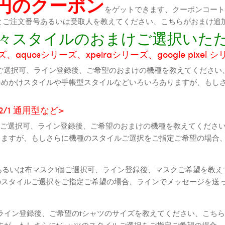
0円のクーポン
をゲットできます、クーポンコートが
機種とご注文番号あるいは受取人を教えてください、こちらがおまけ追
に色々スタイルのおまけご選択いた
aquosシリーズ、xpeiraシリーズ、google pixel 
ご選択可、ライン登録後、ご希望のおまけの機種を教えてください
斜めかけスタイルや手帳型スタイルなどいろいろありますが、もし
2 2/1 通用型など>
全機種ご選択可、ライン登録後、ご希望のおまけの機種を教えてくだ
りますが、もしさらに機種のスタイルご選択をご指定ご希望の場合
個あるいは布マスク1個ご選択可、ライン登録後、マスクご希望を教
のスタイルご選択をご指定ご希望の場合、ラインでメッセージを送
ライン登録後、ご希望のtシャツのサイズを教えてください、こちら
すが、もしさらにtシャツのスタイルご選択をご指定ご希望の場合