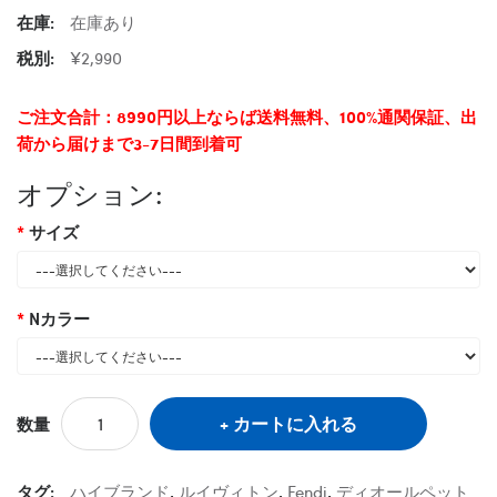
在庫:
在庫あり
税別:
¥2,990
ご注文合計：8990円以上ならば送料無料、100%通関保証、出
荷から届けまで3-7日間到着可
オプション:
サイズ
Nカラー
カートに入れる
数量
タグ:
ハイブランド
,
ルイヴィトン
,
Fendi
,
ディオールペット