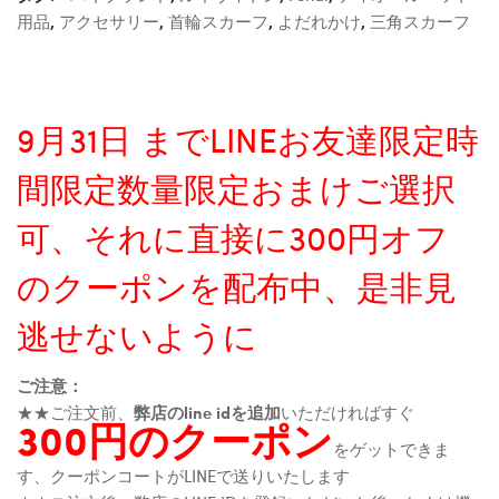
用品
,
アクセサリー
,
首輪スカーフ
,
よだれかけ
,
三角スカーフ
9月31日 までLINEお友達限定時
間限定数量限定おまけご選択
可、それに直接に300円オフ
のクーポンを配布中、是非見
逃せないように
ご注意：
★★ご注文前、
弊店のline idを追加
いただければすぐ
300円のクーポン
をゲットできま
す、クーポンコートがLINEで送りいたします