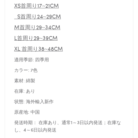
XS首周り17~21CM
S首周り24~29CM
M首周り29~34CM
L首周り29~39CM
XL 首周り38~48CM
適用季節: 四季用
カラー: 7色
素材: 綿製
在庫: あり
状態: 海外輸入新作
原産地: 中国
発送時期： 在庫あり、通常1～3日以内発送；在庫な
し、4～6日以内発送