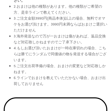
さい。
2.おまけは他の種類があります。他の種類がご希望の
方、是非ラインで教えてください。
3.ご注文金額3990円(商品本体)以上の場合、無料でオマ
ケをお選び頂けます。3990円未満ならばおまけご選択い
ただけません
3.海外発送なので万が一おまけは傷があれば、返品交換
など対応致しかねますのでご了承下さい。
4.もしお選び頂いたおまけが一時在庫切れの場合、こち
らは勝てにランダムで同価値の物を発送する場合がござ
います。
5.ご注文出荷準備の場合、おまけの変更など対応致しか
ねます。
6.ラインでおまけを教えていただかない場合、おまけ出
荷しておりません