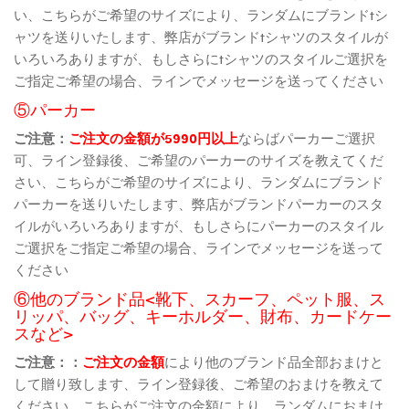
い、こちらがご希望のサイズにより、ランダムにブランドtシ
ャツを送りいたします、弊店がブランドtシャツのスタイルが
いろいろありますが、もしさらにtシャツのスタイルご選択を
ご指定ご希望の場合、ラインでメッセージを送ってください
⑤パーカー
ご注意：
ご注文の金額が5990円以上
ならばパーカーご選択
可、ライン登録後、ご希望のパーカーのサイズを教えてくだ
さい、こちらがご希望のサイズにより、ランダムにブランド
パーカーを送りいたします、弊店がブランドパーカーのスタ
イルがいろいろありますが、もしさらにパーカーのスタイル
ご選択をご指定ご希望の場合、ラインでメッセージを送って
ください
⑥他のブランド品<靴下、スカーフ、ペット服、ス
リッパ、バッグ、キーホルダー、財布、カードケー
スなど>
ご注意：：
ご注文の金額
により他のブランド品全部おまけと
して贈り致します、ライン登録後、ご希望のおまけを教えて
ください、こちらがご注文の金額により、ランダムにおまけ