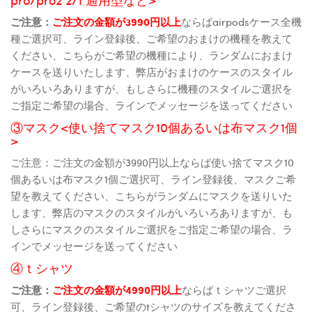
ご注意：
ご注文の金額が3990円以上
ならばairpodsケース全機
種ご選択可、ライン登録後、ご希望のおまけの機種を教えて
ください、こちらがご希望の機種により、ランダムにおまけ
ケースを送りいたします、弊店がおまけのケースのスタイル
がいろいろありますが、もしさらに機種のスタイルご選択を
ご指定ご希望の場合、ラインでメッセージを送ってください
③マスク<使い捨てマスク10個あるいは布マスク1個
>
ご注意：ご注文の金額が3990円以上ならば使い捨てマスク10
個あるいは布マスク1個ご選択可、ライン登録後、マスクご希
望を教えてください、こちらがランダムにマスクを送りいた
します、弊店のマスクのスタイルがいろいろありますが、も
しさらにマスクのスタイルご選択をご指定ご希望の場合、ラ
インでメッセージを送ってください
④ｔシャツ
ご注意：
ご注文の金額が4990円以上
ならばｔシャツご選択
可、ライン登録後、ご希望のtシャツのサイズを教えてくださ