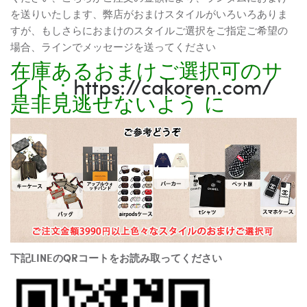
を送りいたします、弊店がおまけスタイルがいろいろありま
すが、もしさらにおまけのスタイルご選択をご指定ご希望の
場合、ラインでメッセージを送ってください
在庫あるおまけご選択可のサ
イト：
https://cakoren.com/
是非見逃せないよう に
下記LINEのQRコートをお読み取ってください