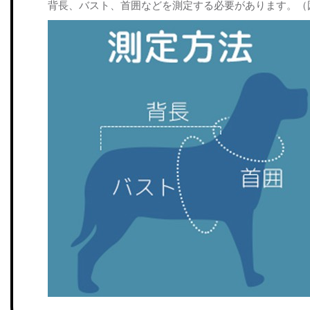
背長、バスト、首囲などを測定する必要があります。（