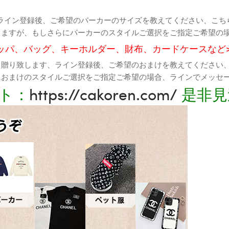
ライン登録後、ご希望のパーカーのサイズを教えてください、こち
りますが、もしさらにパーカーのスタイルご選択をご指定ご希望の
ッパ、バッグ、キーホルダー、財布、カードケースなど
て贈り致します、ライン登録後、ご希望のおまけを教えてください
におまけのスタイルご選択をご指定ご希望の場合、ラインでメッセ
ト：
https://cakoren.com/
是非見