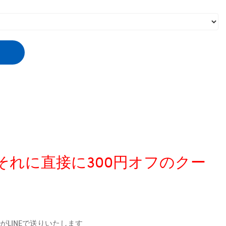
、それに直接に300円オフのクー
LINEで送りいたします