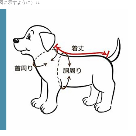
図に示すように）↓↓