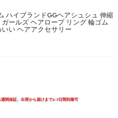
 ハイブランドGGヘアシュシュ 伸縮
 ガールズ ヘアロープ リング 輪ゴム
わいい ヘアアクセサリー
0%通関保証、出荷から届けまで3-7日間到着可