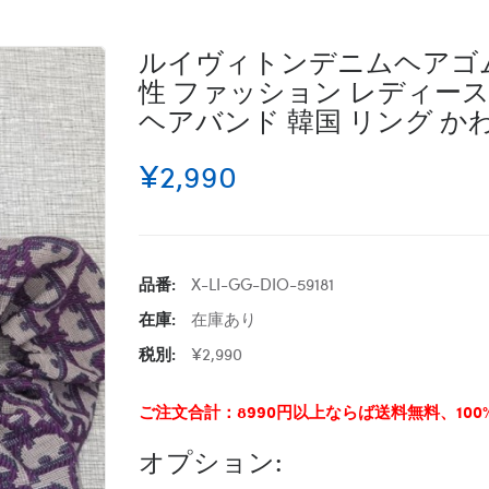
ルイヴィトンデニムヘアゴム
性 ファッション レディース
ヘアバンド 韓国 リング か
¥2,990
品番:
X-LI-GG-DIO-59181
在庫:
在庫あり
税別:
¥2,990
ご注文合計：8990円以上ならば送料無料、10
オプション: