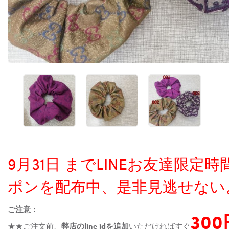
9月31日 までLINEお友達限
ポンを配布中、是非見逃せない
ご注意：
30
★★ご注文前、
弊店のline idを追加
いただければすぐ