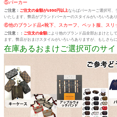
⑤パーカー
ご注意：
ご注文の金額が5990円以上
ならばパーカーご選択可、
いたします、弊店がブランドパーカーのスタイルがいろいろあ
⑥他のブランド品<靴下、スカーフ、ペット服、スリ
ご注意：：
ご注文の金額
により他のブランド品全部おまけとし
ます、弊店がおまけスタイルがいろいろありますが、もしさら
在庫あるおまけご選択可のサイ