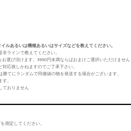
まけスタイルあるいは機種あるいはサイズなどを教えてください。
、是非ラインで教えてください。
ケをお選び頂けます。3990円未満ならばおまけご選択いただけません
など対応致しかねますのでご了承下さい。
らは勝てにランダムで同価値の物を発送する場合がございます。
ます。
しておりません
ズを測定してください。