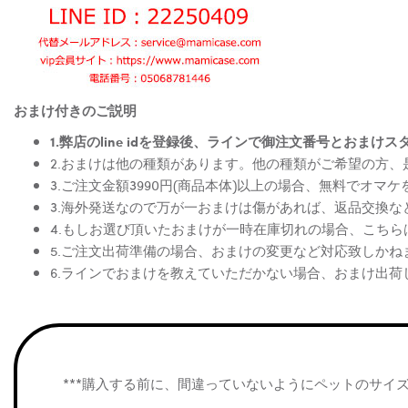
おまけ付きのご説明
1.弊店のline idを登録後、ラインで御注文番号とお
2.おまけは他の種類があります。他の種類がご希望の方
3.ご注文金額3990円(商品本体)以上の場合、無料でオマ
3.海外発送なので万が一おまけは傷があれば、返品交換
4.もしお選び頂いたおまけが一時在庫切れの場合、こち
5.ご注文出荷準備の場合、おまけの変更など対応致しかね
6.ラインでおまけを教えていただかない場合、おまけ出荷
***購入する前に、間違っていないようにペットのサイ