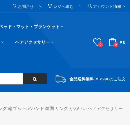
お問合せ
レジへ進む
アカウント情報
ベッド・マット・ブランケット
¥0
ド
ヘアアクセサリー
0
0
全品送料無料
￥ 8990のご注文
グ 輪ゴム ヘアバンド 韓国 リング かわいい ヘアアクセサリー