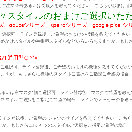
機種とご注文番号あるいは受取人を教えてください、こちらがおまけ追
に色々スタイルのおまけご選択いた
aquosシリーズ、xpeiraシリーズ、google pixel 
ご選択可、ライン登録後、ご希望のおまけの機種を教えてください
斜めかけスタイルや手帳型スタイルなどいろいろありますが、もし
2 2/1 通用型など>
全機種ご選択可、ライン登録後、ご希望のおまけの機種を教えてくだ
りますが、もしさらに機種のスタイルご選択をご指定ご希望の場合
個あるいは布マスク1個ご選択可、ライン登録後、マスクご希望を教
のスタイルご選択をご指定ご希望の場合、ラインでメッセージを送
ライン登録後、ご希望のtシャツのサイズを教えてください、こちら
すが、もしさらにtシャツのスタイルご選択をご指定ご希望の場合