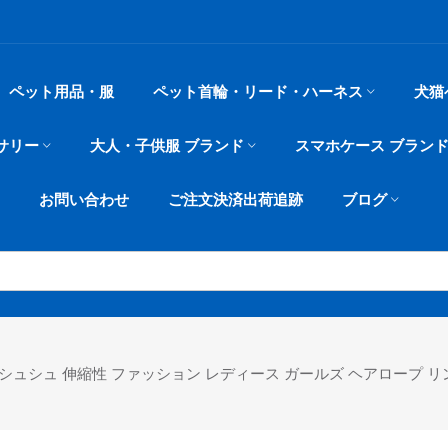
ペット用品・服
ペット首輪・リード・ハーネス
犬猫
サリー
大人・子供服 ブランド
スマホケース ブラン
お問い合わせ
ご注文決済出荷追跡
ブログ
ュシュ 伸縮性 ファッション レディース ガールズ ヘアロープ リン