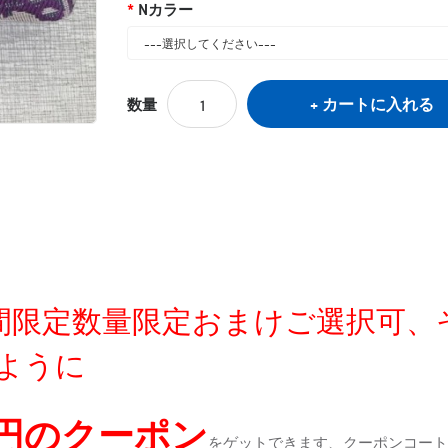
Nカラー
カートに入れる
数量
定時間限定数量限定おまけご選択可
ように
0円のクーポン
をゲットできます、クーポンコートが