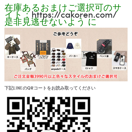
在庫あるおまけご選択可のサ
イト：
https://cakoren.com/
是非見逃せないよう に
下記LINEのQRコートをお読み取ってください