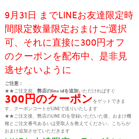
9月31日 までLINEお友達限定時
間限定数量限定おまけご選択
可、それに直接に300円オフ
のクーポンを配布中、是非見
逃せないように
ご注意：
★★ご注文前、
弊店のline idを追加
いただければすぐ
300円のクーポン
をゲットできま
す、クーポンコートがLINEで送りいたします
★★ご注文後、弊店のLINE IDを登録いただいた後、おまけ機
種とご注文番号あるいは受取人を教えてください、こちらが
おまけ追加させていただきます