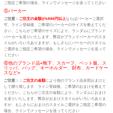
ご指定ご希望の場合、ラインでメッセージを送ってください
⑤パーカー
ご注意：
ご注文の金額が5990円以上
ならばパーカーご選択
可、ライン登録後、ご希望のパーカーのサイズを教えてくだ
さい、こちらがご希望のサイズにより、ランダムにブランド
パーカーを送りいたします、弊店がブランドパーカーのスタ
イルがいろいろありますが、もしさらにパーカーのスタイル
ご選択をご指定ご希望の場合、ラインでメッセージを送って
ください
⑥他のブランド品<靴下、スカーフ、ペット服、ス
リッパ、バッグ、キーホルダー、財布、カードケー
スなど>
ご注意：：
ご注文の金額
により他のブランド品全部おまけと
して贈り致します、ライン登録後、ご希望のおまけを教えて
ください、こちらがご注文の金額により、ランダムにおまけ
を送りいたします、弊店がおまけスタイルがいろいろありま
すが、もしさらにおまけのスタイルご選択をご指定ご希望の
場合、ラインでメッセージを送ってください