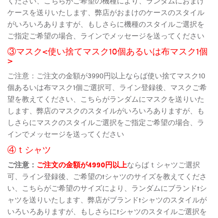
ください、こちらがご希望の機種により、ランダムにおまけ
ケースを送りいたします、弊店がおまけのケースのスタイル
がいろいろありますが、もしさらに機種のスタイルご選択を
ご指定ご希望の場合、ラインでメッセージを送ってください
③マスク<使い捨てマスク10個あるいは布マスク1個
>
ご注意：ご注文の金額が3990円以上ならば使い捨てマスク10
個あるいは布マスク1個ご選択可、ライン登録後、マスクご希
望を教えてください、こちらがランダムにマスクを送りいた
します、弊店のマスクのスタイルがいろいろありますが、も
しさらにマスクのスタイルご選択をご指定ご希望の場合、ラ
インでメッセージを送ってください
④ｔシャツ
ご注意：
ご注文の金額が4990円以上
ならばｔシャツご選択
可、ライン登録後、ご希望のtシャツのサイズを教えてくださ
い、こちらがご希望のサイズにより、ランダムにブランドtシ
ャツを送りいたします、弊店がブランドtシャツのスタイルが
いろいろありますが、もしさらにtシャツのスタイルご選択を