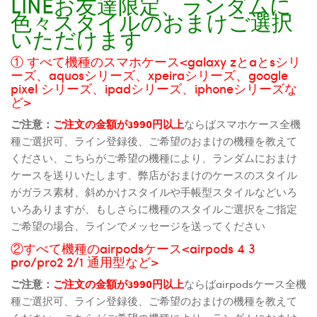
LINEお友達限定、ランダムに
色々スタイルのおまけご選択
いただけます
① すべて機種のスマホケース<galaxy zとaとsシリ
ーズ、aquosシリーズ、xpeiraシリーズ、google
pixel シリーズ、ipadシリーズ、iphoneシリーズな
ど>
ご注意：
ご注文の金額が3990円以上
ならばスマホケース全機
種ご選択可、ライン登録後、ご希望のおまけの機種を教えて
ください、こちらがご希望の機種により、ランダムにおまけ
ケースを送りいたします、弊店がおまけのケースのスタイル
がガラス素材、斜めかけスタイルや手帳型スタイルなどいろ
いろありますが、もしさらに機種のスタイルご選択をご指定
ご希望の場合、ラインでメッセージを送ってください
②すべて機種のairpodsケース<airpods 4 3
pro/pro2 2/1 通用型など>
ご注意：
ご注文の金額が3990円以上
ならばairpodsケース全機
種ご選択可、ライン登録後、ご希望のおまけの機種を教えて