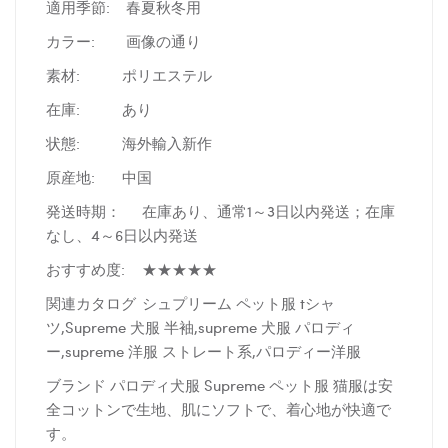
適用季節: 春夏秋冬用
カラー:
画像の通り
素材:
ポリエステル
在庫:
あり
状態:
海外輸入新作
原産地:
中国
発送時期：
在庫あり、通常1～3日以内発送；在庫
なし、4～6日以内発送
おすすめ度:
★★★★★
関連カタログ
シュプリーム ペット服 tシャ
ツ,Supreme 犬服 半袖,supreme 犬服 パロディ
ー,supreme 洋服 ストレート系,パロディー洋服
ブランド パロディ犬服 Supreme ペット服 猫服は安
全コットンで生地、肌にソフトで、着心地が快適で
す。