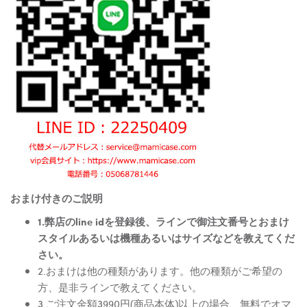
おまけ付きのご説明
1.弊店のline idを登録後、ラインで御注文番号とおまけ
スタイルあるいは機種あるいはサイズなどを教えてくだ
さい。
2.おまけは他の種類があります。他の種類がご希望の
方、是非ラインで教えてください。
3.ご注文金額3990円(商品本体)以上の場合、無料でオマ