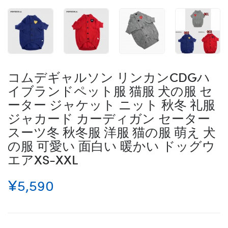
コムデギャルソン リンカンCDGハ
イブランドペット服 猫服 犬の服 セ
ーター ジャケット ニット 秋冬 礼服
ジャカード カーディガン セーター
スーツ冬 秋冬服 洋服 猫の服 萌え 犬
の服 可愛い 面白い 暖かい ドッグウ
エアXS-XXL
¥5,590