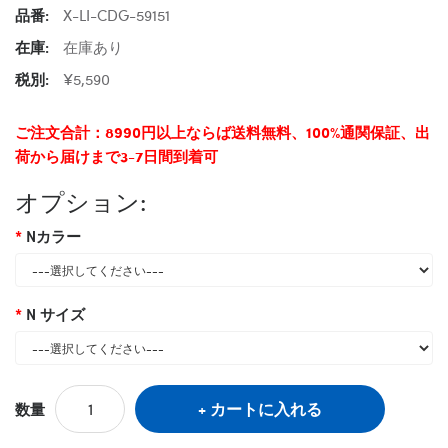
品番:
X-LI-CDG-59151
在庫:
在庫あり
税別:
¥5,590
ご注文合計：8990円以上ならば送料無料、100%通関保証、出
荷から届けまで3-7日間到着可
オプション:
Nカラー
N サイズ
カートに入れる
数量