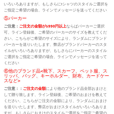
いろいろありますが、もしさらにtシャツのスタイルご選択を
ご指定ご希望の場合、ラインでメッセージを送ってください
⑤パーカー
ご注意：
ご注文の金額が5990円以上
ならばパーカーご選択
可、ライン登録後、ご希望のパーカーのサイズを教えてくだ
さい、こちらがご希望のサイズにより、ランダムにブランド
パーカーを送りいたします、弊店がブランドパーカーのスタ
イルがいろいろありますが、もしさらにパーカーのスタイル
ご選択をご指定ご希望の場合、ラインでメッセージを送って
ください
⑥他のブランド品<靴下、スカーフ、ペット服、ス
リッパ、バッグ、キーホルダー、財布、カードケー
スなど>
ご注意：：
ご注文の金額
により他のブランド品全部おまけと
して贈り致します、ライン登録後、ご希望のおまけを教えて
ください、こちらがご注文の金額により、ランダムにおまけ
を送りいたします、弊店がおまけスタイルがいろいろありま
すが、もしさらにおまけのスタイルご選択をご指定ご希望の