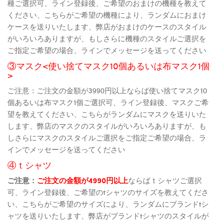
種ご選択可、ライン登録後、ご希望のおまけの機種を教えて
ください、こちらがご希望の機種により、ランダムにおまけ
ケースを送りいたします、弊店がおまけのケースのスタイル
がいろいろありますが、もしさらに機種のスタイルご選択を
ご指定ご希望の場合、ラインでメッセージを送ってください
③マスク<使い捨てマスク10個あるいは布マスク1個
>
ご注意：ご注文の金額が3990円以上ならば使い捨てマスク10
個あるいは布マスク1個ご選択可、ライン登録後、マスクご希
望を教えてください、こちらがランダムにマスクを送りいた
します、弊店のマスクのスタイルがいろいろありますが、も
しさらにマスクのスタイルご選択をご指定ご希望の場合、ラ
インでメッセージを送ってください
④ｔシャツ
ご注意：
ご注文の金額が4990円以上
ならばｔシャツご選択
可、ライン登録後、ご希望のtシャツのサイズを教えてくださ
い、こちらがご希望のサイズにより、ランダムにブランドtシ
ャツを送りいたします、弊店がブランドtシャツのスタイルが