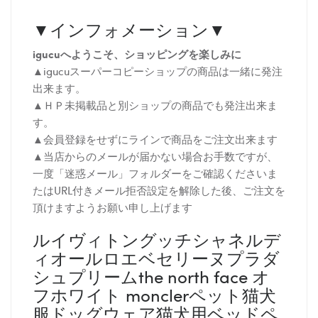
▼インフォメーション▼
igucuへようこそ、ショッピングを楽しみに
▲igucuスーパーコピーショップの商品は一緒に発注
出来ます。
▲ＨＰ未掲載品と別ショップの商品でも発注出来ま
す。
▲会員登録をせずにラインで商品をご注文出来ます
▲当店からのメールが届かない場合お手数ですが、
一度「迷惑メール」フォルダーをご確認くださいま
たはURL付きメール拒否設定を解除した後、ご注文を
頂けますようお願い申し上げます
ルイヴィトングッチシャネルデ
ィオールロエベセリーヌプラダ
シュプリームthe north face オ
フホワイト monclerペット猫犬
服ドッグウェア猫犬用ベッドペ