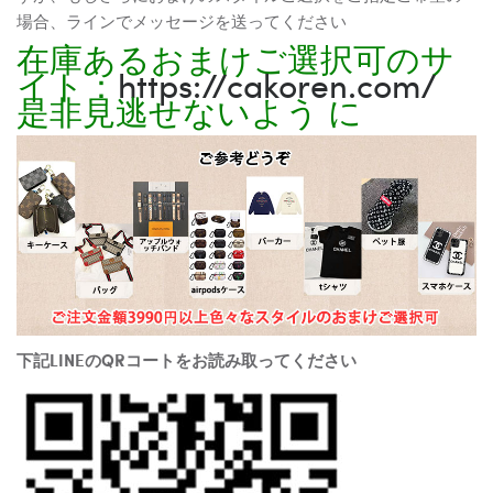
場合、ラインでメッセージを送ってください
在庫あるおまけご選択可のサ
イト：
https://cakoren.com/
是非見逃せないよう に
下記LINEのQRコートをお読み取ってください