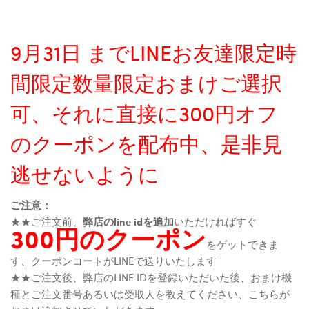
9月31日 までLINEお友達限定時
間限定数量限定おまけご選択
可、それに直接に300円オフ
のクーポンを配布中、是非見
逃せないように
ご注意：
★★ご注文前、
弊店のline idを追加
いただければすぐ
300円のクーポン
をゲットできま
す、クーポンコートがLINEで送りいたします
★★ご注文後、弊店のLINE IDを登録いただいた後、おまけ機
種とご注文番号あるいは受取人を教えてください、こちらが