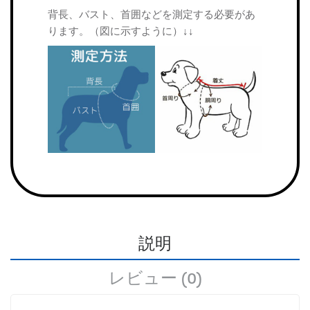
背長、バスト、首囲などを測定する必要があ
ります。（図に示すように）↓↓
説明
レビュー (0)