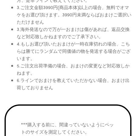
方、是非ラインで教えてください。
3.ご注文金額3990円(商品本体)以上の場合、無料でオマ
ケをお選び頂けます。3990円未満ならばおまけご選択い
ただけません
3.海外発送なので万が一おまけは傷があれば、返品交換
など対応致しかねますのでご了承下さい。
4.もしお選び頂いたおまけが一時在庫切れの場合、こち
らは勝てにランダムで同価値の物を発送する場合がござ
います。
5.ご注文出荷準備の場合、おまけの変更など対応致しか
ねます。
6.ラインでおまけを教えていただかない場合、おまけ出
荷しておりません
***購入する前に、間違っていないようにペッ
トのサイズを測定してください。