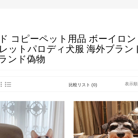
ド コピーペット用品 ボーイロンドン
レットパロディ犬服 海外ブラン
ランド偽物
表示順
比較リスト (0)