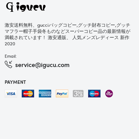
激安送料無料、gucciバッグコピー,グッチ財布コピー,グッチ
マフラー帽子手袋冬ものなどスーパーコピー品の最新情報が
満載されています！ 激安通販、 人気メンズレディース 新作
2020
Email:
service@igucu.com
PAYMENT