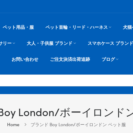
ペット用品・服
ペット首輪・リード・ハーネス
犬猫
サリー
大人・子供服 ブランド
スマホケース ブラン
お問い合わせ
ご注文決済出荷追跡
ブログ
Boy London/ボーイロンド
Home
ブランド Boy London/ボーイロンドン ペット服