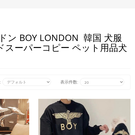
 BOY LONDON 韓国 犬服
ドスーパーコピー ペット用品犬
:
表示件数: