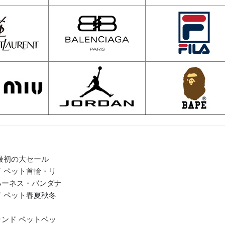
年最初の大セール
 ペット首輪・リ
ハーネス・バンダナ
 ペット春夏秋冬
ンド ペットベッ