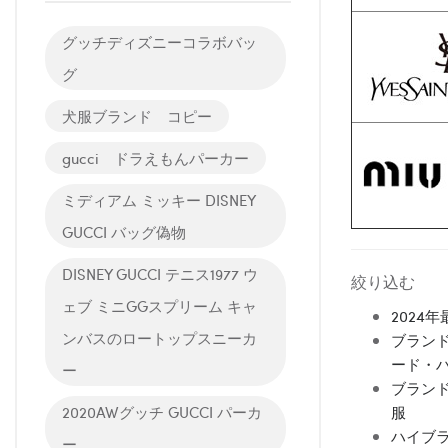
グッチディズニーコラボバッ
グ
犬服ブランド コピー
gucci ドラえもんパーカー
ミディアム ミッキー DISNEY
GUCCI バッグ偽物
DISNEY GUCCI テニス1977 ウ
絞り込む
ェブ ミニGGスプリーム キャ
2024
ンバスのロートップスニーカ
ブランド
ード・
ー
ブランド
2020AWグッチ GUCCI パーカ
服
ハイブラ
ー