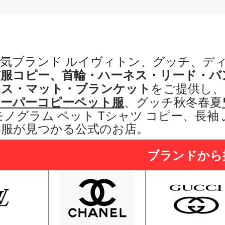
気ブランド ルイヴィトン、グッチ、デ
猫服コピー、
首輪・ハーネス・リード・バ
ウス・マット・ブランケット
をご提供し
、
スーパーコピーペット服
、グッチ秋冬春夏
モノグラム ペット Tシャツ コピー、長袖
洋服が見つかる公式のお店。
ブランドから