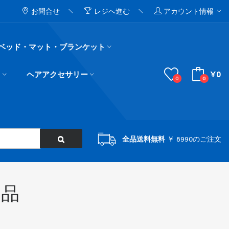
お問合せ
レジへ進む
アカウント情報
ベッド・マット・ブランケット
¥0
ド
ヘアアクセサリー
0
0
全品送料無料
￥ 8990のご注文
用品