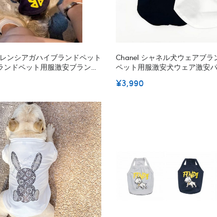
ga バレンシアガハイブランドペット
Chanel シャネル犬ウェアブ
ランドペット用服激安ブランド
ペット用服激安犬ウェア激安
ブランド犬の服かわいい
ド犬用tシャツ通気性
¥3,990