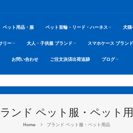
ペット用品・服
ペット首輪・リード・ハーネス
犬猫
サリー
大人・子供服 ブランド
スマホケース ブラン
お問い合わせ
ご注文決済出荷追跡
ブログ
ランド ペット服・ペット
Home
ブランド ペット服・ペット用品