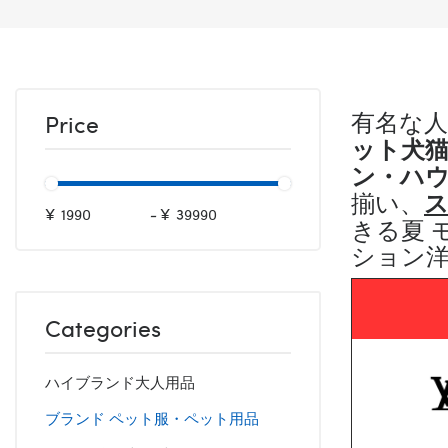
有名な人
Price
ット犬
ン・ハ
揃い、
¥
-
¥
きる夏 
ション
Categories
ハイブランド大人用品
ブランド ペット服・ペット用品