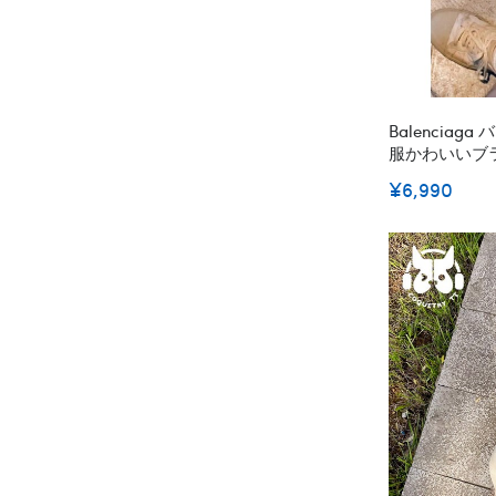
Balencia
服かわいいブ
犬服春夏ハイ
¥6,990