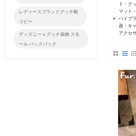
ド・ク
マット
レディースブランドグッチ靴
ハイブラ
コピー
器・キャ
アクセ
ディズニー x グッチ偽物 スモ
ール バックパック