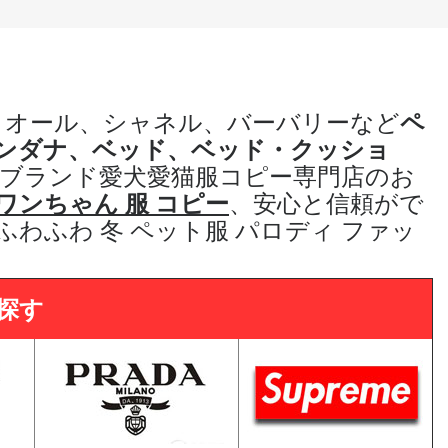
ィオール、シャネル、バーバリーなど
ペ
ンダナ、ベッド、ベッド・クッショ
ブランド愛犬愛猫服コピー専門店
のお
ワンちゃん 服 コピー
、
安心と信頼がで
 ふわふわ 冬 ペット服 パロディ
ファッ
探す