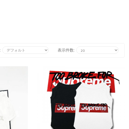
:
表示件数: