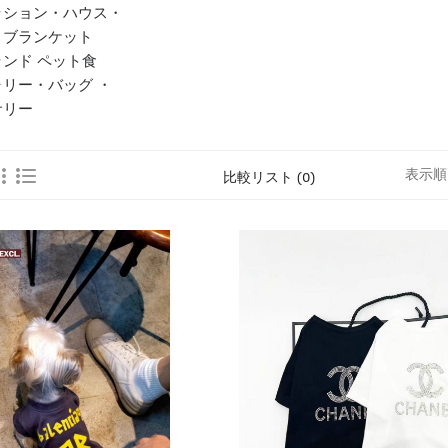
ッション・ハウス・
・ブランケット
ンド ペット食
リー・バッグ ・
サリー
表示順
比較リスト (0)