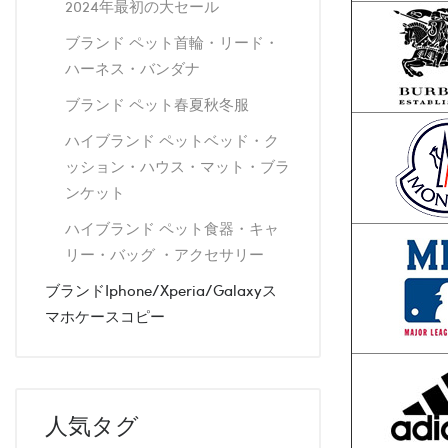
2024年最初の大セール
ブランド ペット首輪・リード・
ハーネス・バンダナ
ブランド ペット春夏秋冬服
ハイブランド ペットベッド・ク
ッション・ハウス・マット・ブラ
ンケット
ハイブランド ペット食器・キャ
リー・バッグ ・アクセサリー
ブランドiphone/xperia/galaxyス
マホケースコピー
人気タグ