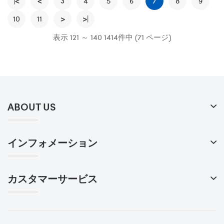
|<
<
3
4
5
保護 お散歩 お出かけ
6
7
8
9
10
11
>
>|
表示 121 ～ 140 1414件中 (71 ページ)
ABOUT US
インフォメーション
カスタマーサービス