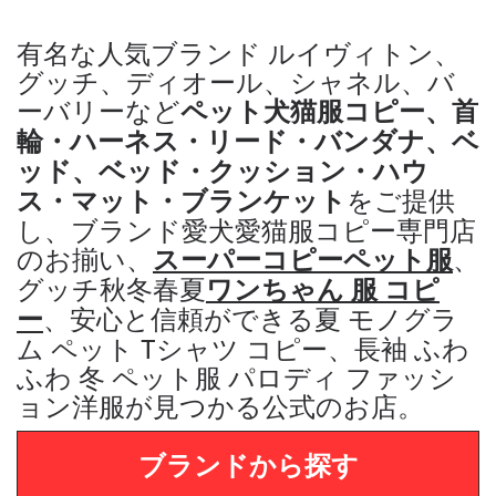
有名な人気ブランド ルイヴィトン、
グッチ、ディオール、シャネル、バ
ーバリーなど
ペット犬猫服コピー、
首
輪・ハーネス・リード・バンダナ、ベ
ッド、ベッド・クッション・ハウ
ス・マット・ブランケット
をご提供
し
、ブランド愛犬愛猫服コピー専門店
のお揃い、
スーパーコピーペット服
、
グッチ秋冬春夏
ワンちゃん 服 コピ
ー
、
安心と信頼ができる夏 モノグラ
ム ペット Tシャツ コピー、長袖 ふわ
ふわ 冬 ペット服 パロディ
ファッシ
ョン洋服が見つかる公式のお店。
ブランドから探す