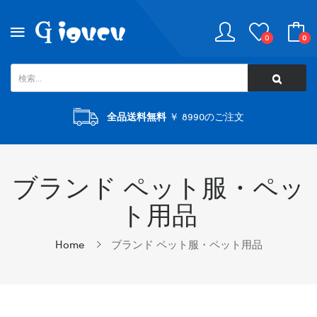
0
0
全品送料無料
￥ 8990のご注文
ブランド ペット服・ペッ
ト用品
Home
ブランド ペット服・ペット用品