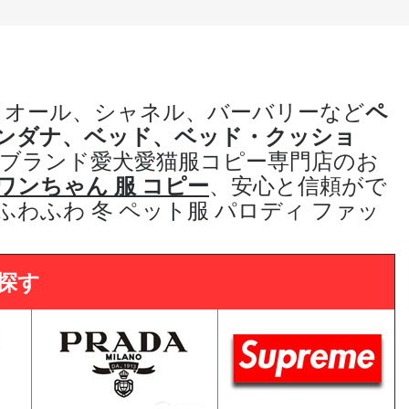
ィオール、シャネル、バーバリーなど
ペ
ンダナ、ベッド、ベッド・クッショ
ブランド愛犬愛猫服コピー専門店
のお
ワンちゃん 服 コピー
、
安心と信頼がで
 ふわふわ 冬 ペット服 パロディ
ファッ
探す