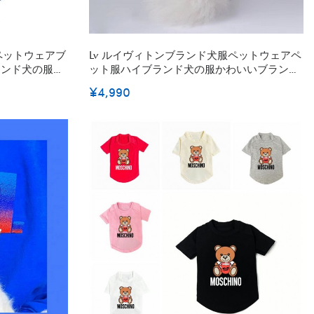
ペットウェアブ
Lv ルイヴィトンブランド犬服ペットウェアペ
ランド犬の服か
ット服ハイブランド犬の服かわいいブランド
猫服ペット用
¥4,990