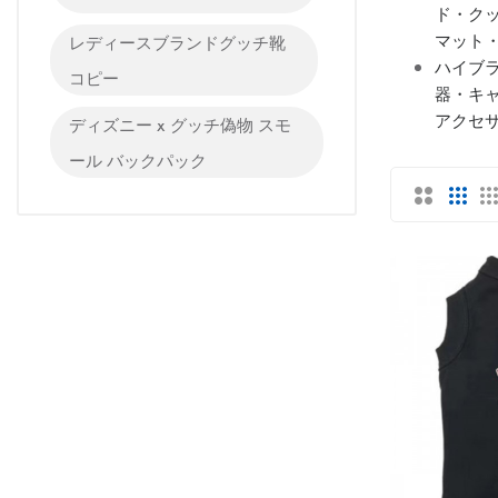
ド・ク
マット
レディースブランドグッチ靴
ハイブラ
コピー
器・キャ
アクセ
ディズニー x グッチ偽物 スモ
ール バックパック