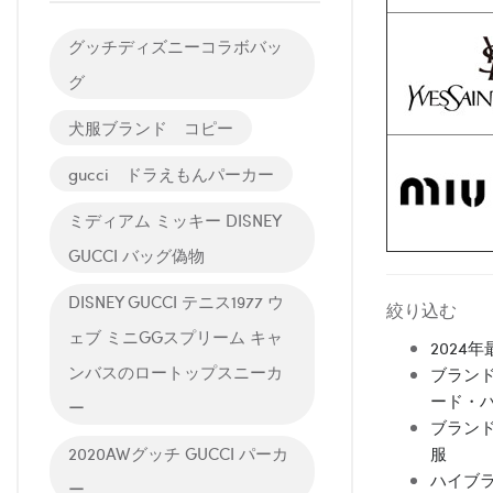
グッチディズニーコラボバッ
グ
犬服ブランド コピー
gucci ドラえもんパーカー
ミディアム ミッキー DISNEY
GUCCI バッグ偽物
DISNEY GUCCI テニス1977 ウ
絞り込む
ェブ ミニGGスプリーム キャ
2024
ンバスのロートップスニーカ
ブランド
ード・
ー
ブランド
2020AWグッチ GUCCI パーカ
服
ハイブラ
ー