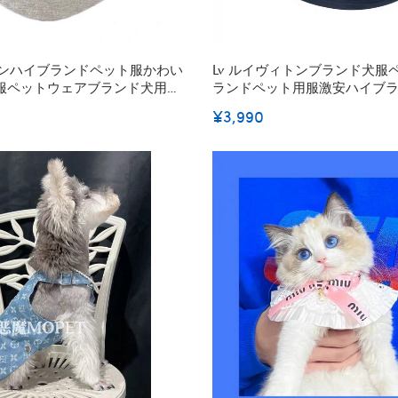
トンハイブランドペット服かわい
Lv ルイヴィトンブランド犬服
服ペットウェアブランド犬用洋
ランドペット用服激安ハイブ
ランド猫服ペット用
わいいブランド猫服ペット用
¥3,990