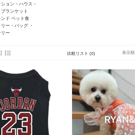
ッション・ハウス・
・ブランケット
ンド ペット食
リー・バッグ ・
サリー
表示順
比較リスト (0)