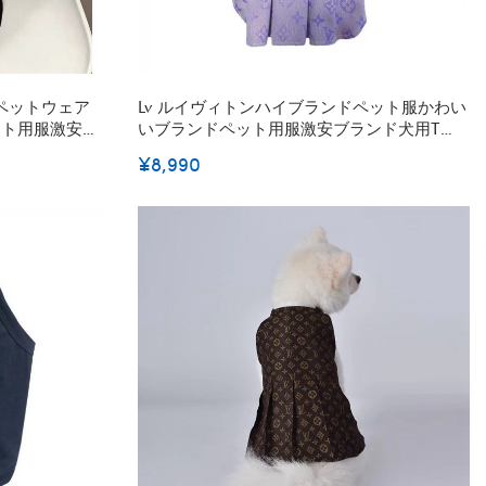
服ペットウェア
Lv ルイヴィトンハイブランドペット服かわい
ット用服激安犬
いブランドペット用服激安ブランド犬用tシ
ャツ通気性ハイブランド犬の服かわいい
¥8,990