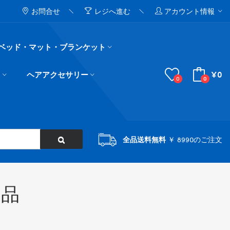
お問合せ
レジへ進む
アカウント情報
ベッド・マット・ブランケット
¥0
ド
ヘアアクセサリー
0
0
全品送料無料
￥ 8990のご注文
用品