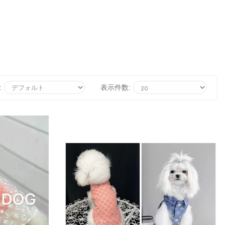
:
表示件数: