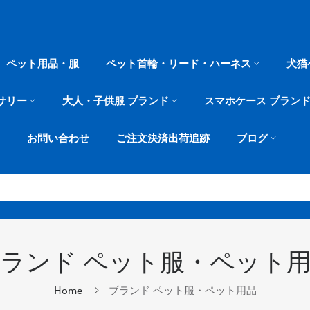
ペット用品・服
ペット首輪・リード・ハーネス
犬猫
サリー
大人・子供服 ブランド
スマホケース ブラン
お問い合わせ
ご注文決済出荷追跡
ブログ
ランド ペット服・ペット
Home
ブランド ペット服・ペット用品