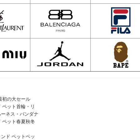
年最初の大セール
 ペット首輪・リ
ハーネス・バンダナ
 ペット春夏秋冬
ンド ペットベッ