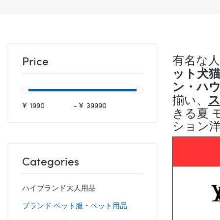
有名な人
Price
ット犬
ン・ハ
揃い、
¥
-
¥
きる夏 
ション
Categories
ハイブランド大人用品
ブランド ペット服・ペット用品