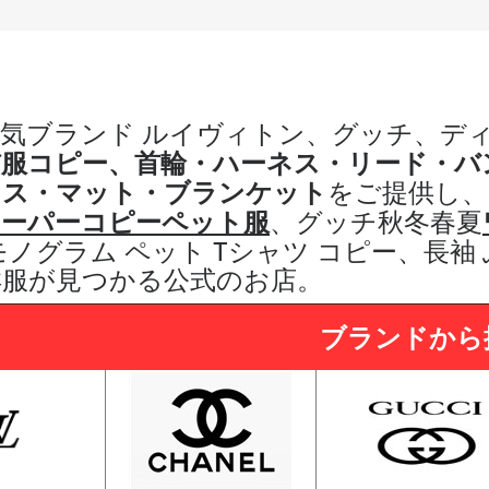
気ブランド ルイヴィトン、グッチ、デ
猫服コピー、
首輪・ハーネス・リード・バ
ウス・マット・ブランケット
をご提供し
、
スーパーコピーペット服
、グッチ秋冬春夏
モノグラム ペット Tシャツ コピー、長袖
洋服が見つかる公式のお店。
ブランドから