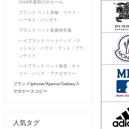
2024年最初の大セール
ブランド ペット首輪・リード・
ハーネス・バンダナ
ブランド ペット春夏秋冬服
ハイブランド ペットベッド・ク
ッション・ハウス・マット・ブラ
ンケット
ハイブランド ペット食器・キャ
リー・バッグ ・アクセサリー
ブランドiphone/xperia/galaxyス
マホケースコピー
人気タグ