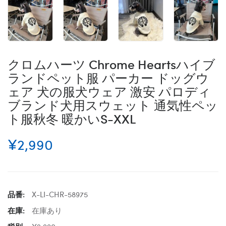
クロムハーツ Chrome Heartsハイブ
ランドペット服 パーカー ドッグウ
ェア 犬の服犬ウェア 激安 パロディ
ブランド犬用スウェット 通気性ペッ
ト服秋冬 暖かいS-XXL
¥2,990
品番:
X-LI-CHR-58975
在庫:
在庫あり