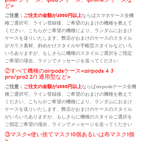
ど>
ご注意：
ご注文の金額が3990円以上
ならばスマホケース全機
種ご選択可、ライン登録後、ご希望のおまけの機種を教えて
ください、こちらがご希望の機種により、ランダムにおまけ
ケースを送りいたします、弊店がおまけのケースのスタイル
がガラス素材、斜めかけスタイルや手帳型スタイルなどいろ
いろありますが、もしさらに機種のスタイルご選択をご指定
ご希望の場合、ラインでメッセージを送ってください
②すべて機種のairpodsケース<airpods 4 3
pro/pro2 2/1 通用型など>
ご注意：
ご注文の金額が3990円以上
ならばairpodsケース全機
種ご選択可、ライン登録後、ご希望のおまけの機種を教えて
ください、こちらがご希望の機種により、ランダムにおまけ
ケースを送りいたします、弊店がおまけのケースのスタイル
がいろいろありますが、もしさらに機種のスタイルご選択を
ご指定ご希望の場合、ラインでメッセージを送ってください
③マスク<使い捨てマスク10個あるいは布マスク1個
>