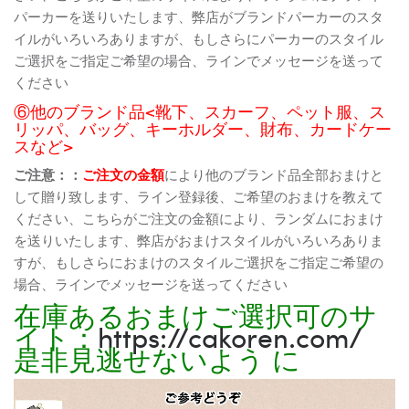
パーカーを送りいたします、弊店がブランドパーカーのスタ
イルがいろいろありますが、もしさらにパーカーのスタイル
ご選択をご指定ご希望の場合、ラインでメッセージを送って
ください
⑥他のブランド品<靴下、スカーフ、ペット服、ス
リッパ、バッグ、キーホルダー、財布、カードケー
スなど>
ご注意：：
ご注文の金額
により他のブランド品全部おまけと
して贈り致します、ライン登録後、ご希望のおまけを教えて
ください、こちらがご注文の金額により、ランダムにおまけ
を送りいたします、弊店がおまけスタイルがいろいろありま
すが、もしさらにおまけのスタイルご選択をご指定ご希望の
場合、ラインでメッセージを送ってください
在庫あるおまけご選択可のサ
イト：
https://cakoren.com/
是非見逃せないよう に