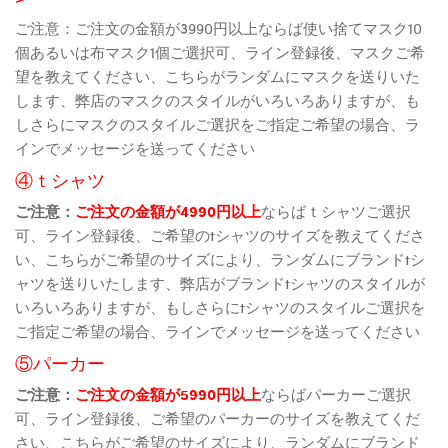
ご注意：ご注文の金額が3990円以上ならば使い捨てマスク10
個あるいは布マスク1個ご選択可、ライン登録後、マスクご希
望を教えてください、こちらがランダムにマスクを送りいた
します、弊店のマスクのスタイルがいろいろありますが、も
しさらにマスクのスタイルご選択をご指定ご希望の場合、ラ
インでメッセージを送ってください
④ｔシャツ
ご注意：
ご注文の金額が4990円以上
ならばｔシャツご選択
可、ライン登録後、ご希望のtシャツのサイズを教えてくださ
い、こちらがご希望のサイズにより、ランダムにブランドtシ
ャツを送りいたします、弊店がブランドtシャツのスタイルが
いろいろありますが、もしさらにtシャツのスタイルご選択を
ご指定ご希望の場合、ラインでメッセージを送ってください
⑤パーカー
ご注意：
ご注文の金額が5990円以上
ならばパーカーご選択
可、ライン登録後、ご希望のパーカーのサイズを教えてくだ
さい、こちらがご希望のサイズにより、ランダムにブランド