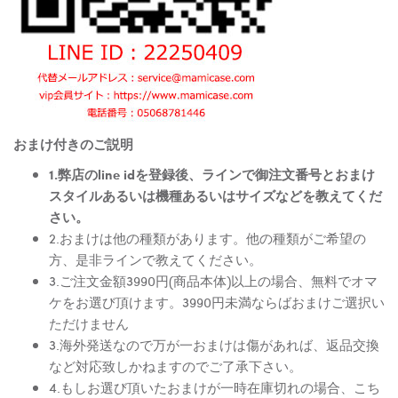
おまけ付きのご説明
1.弊店のline idを登録後、ラインで御注文番号とおまけ
スタイルあるいは機種あるいはサイズなどを教えてくだ
さい。
2.おまけは他の種類があります。他の種類がご希望の
方、是非ラインで教えてください。
3.ご注文金額3990円(商品本体)以上の場合、無料でオマ
ケをお選び頂けます。3990円未満ならばおまけご選択い
ただけません
3.海外発送なので万が一おまけは傷があれば、返品交換
など対応致しかねますのでご了承下さい。
4.もしお選び頂いたおまけが一時在庫切れの場合、こち