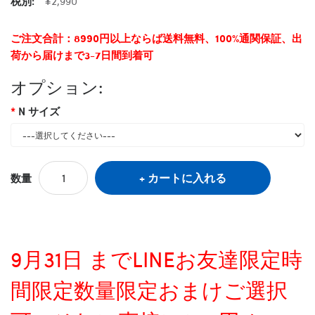
税別:
¥2,990
ご注文合計：8990円以上ならば送料無料、100%通関保証、出
荷から届けまで3-7日間到着可
オプション:
N サイズ
カートに入れる
数量
9月31日 までLINEお友達限定時
間限定数量限定おまけご選択