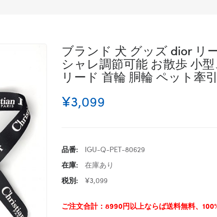
ブランド 犬 グッズ dior 
シャレ調節可能 お散歩 小
リード 首輪 胴輪 ペット牽引
¥3,099
品番:
IGU-Q-PET-80629
在庫:
在庫あり
税別:
¥3,099
ご注文合計：8990円以上ならば送料無料、10