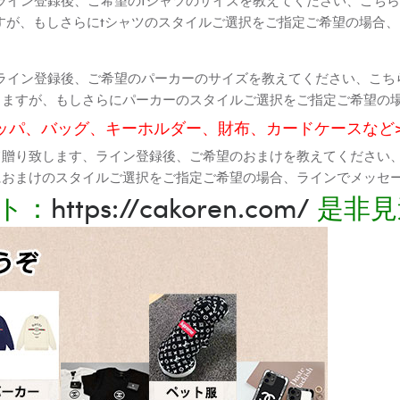
すが、もしさらにtシャツのスタイルご選択をご指定ご希望の場合
ライン登録後、ご希望のパーカーのサイズを教えてください、こち
りますが、もしさらにパーカーのスタイルご選択をご指定ご希望の
ッパ、バッグ、キーホルダー、財布、カードケースなど
て贈り致します、ライン登録後、ご希望のおまけを教えてください
におまけのスタイルご選択をご指定ご希望の場合、ラインでメッセ
ト：
https://cakoren.com/
是非見