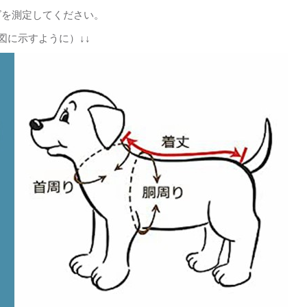
ズを測定してください。
図に示すように）↓↓