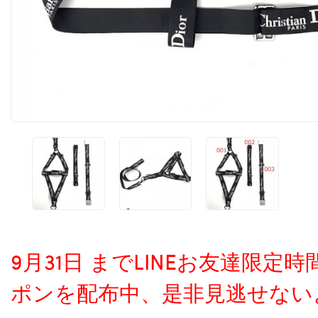
9月31日 までLINEお友達限
ポンを配布中、是非見逃せない