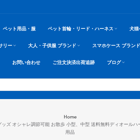
ペット用品・服
ペット首輪・リード・ハーネス
犬猫
サリー
大人・子供服 ブランド
スマホケース ブラン
お問い合わせ
ご注文決済出荷追跡
ブログ
Home
お散歩グッズ オシャレ調節可能 お散歩 小型、中型 送料無料ディオールハ
用品