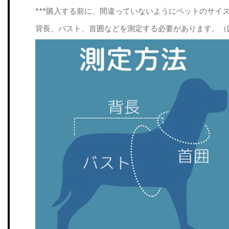
***購入する前に、間違っていないようにペットのサイ
背長、バスト、首囲などを測定する必要があります。（