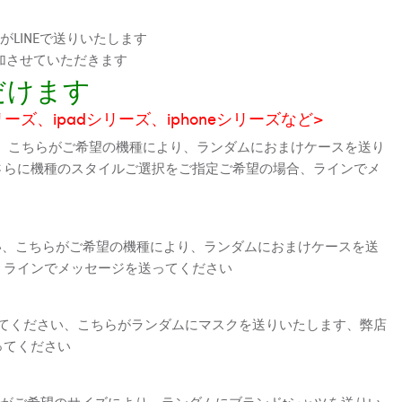
LINEで送りいたします
加させていただきます
だけます
シリーズ、ipadシリーズ、iphoneシリーズなど>
、こちらがご希望の機種により、ランダムにおまけケースを送り
さらに機種のスタイルご選択をご指定ご希望の場合、ラインでメ
さい、こちらがご希望の機種により、ランダムにおまけケースを送
、ラインでメッセージを送ってください
えてください、こちらがランダムにマスクを送りいたします、弊店
ってください
がご希望のサイズにより、ランダムにブランドtシャツを送りい