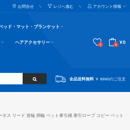
お問合せ
レジへ進む
アカウント情報
ベッド・マット・ブランケット
¥0
ド
ヘアアクセサリー
0
0
全品送料無料
￥ 8990のご注文
ーネス リード 首輪 胴輪 ペット牽引縄 牽引ロープ コピー ペット