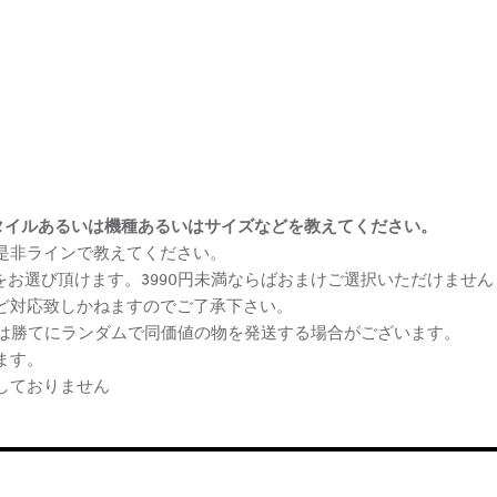
まけスタイルあるいは機種あるいはサイズなどを教えてください。
、是非ラインで教えてください。
ケをお選び頂けます。3990円未満ならばおまけご選択いただけません
など対応致しかねますのでご了承下さい。
らは勝てにランダムで同価値の物を発送する場合がございます。
ます。
しておりません