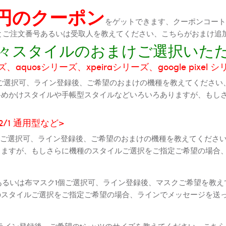
0円のクーポン
をゲットできます、クーポンコートが
機種とご注文番号あるいは受取人を教えてください、こちらがおまけ追
に色々スタイルのおまけご選択いた
aquosシリーズ、xpeiraシリーズ、google pixel 
ご選択可、ライン登録後、ご希望のおまけの機種を教えてください
斜めかけスタイルや手帳型スタイルなどいろいろありますが、もし
2 2/1 通用型など>
全機種ご選択可、ライン登録後、ご希望のおまけの機種を教えてくだ
りますが、もしさらに機種のスタイルご選択をご指定ご希望の場合
個あるいは布マスク1個ご選択可、ライン登録後、マスクご希望を教
のスタイルご選択をご指定ご希望の場合、ラインでメッセージを送
ライン登録後、ご希望のtシャツのサイズを教えてください、こちら