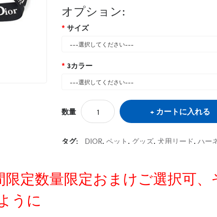
オプション:
サイズ
3カラー
カートに入れる
数量
タグ:
DIOR
,
ペット
,
グッズ
,
犬用リード
,
ハー
定時間限定数量限定おまけご選択可
ように