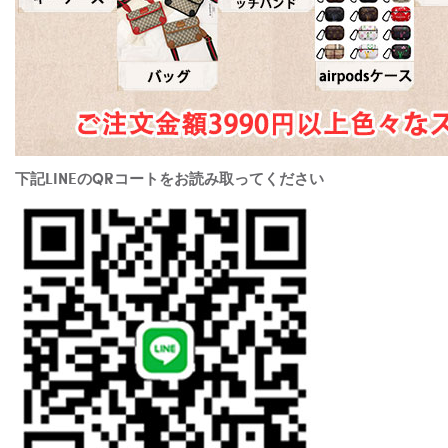
下記LINEのQRコートをお読み取ってください