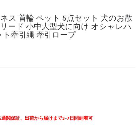
ハーネス 首輪 ペット 5点セット 犬のお散
輪リード 小中大型犬に向け オシャレハ
ペット牽引縄 牽引ロープ
0%通関保証、出荷から届けまで3-7日間到着可