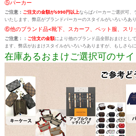
⑤パーカー
ご注意：
ご注文の金額が5990円以上
ならばパーカーご選択可、
いたします、弊店がブランドパーカーのスタイルがいろいろあ
⑥他のブランド品<靴下、スカーフ、ペット服、スリ
ご注意：：
ご注文の金額
により他のブランド品全部おまけとし
ます、弊店がおまけスタイルがいろいろありますが、もしさら
在庫あるおまけご選択可のサイ