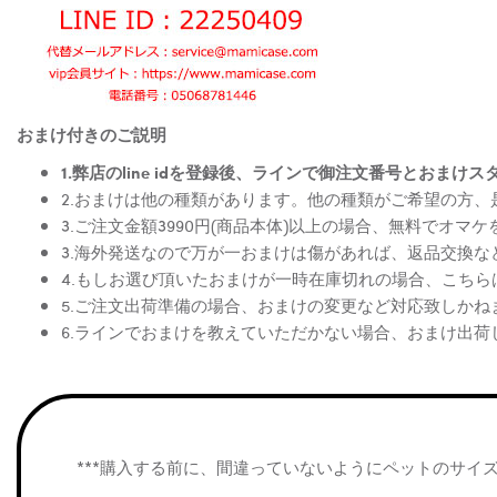
おまけ付きのご説明
1.弊店のline idを登録後、ラインで御注文番号とお
2.おまけは他の種類があります。他の種類がご希望の方
3.ご注文金額3990円(商品本体)以上の場合、無料でオマ
3.海外発送なので万が一おまけは傷があれば、返品交換
4.もしお選び頂いたおまけが一時在庫切れの場合、こち
5.ご注文出荷準備の場合、おまけの変更など対応致しかね
6.ラインでおまけを教えていただかない場合、おまけ出荷
***購入する前に、間違っていないようにペットのサイ