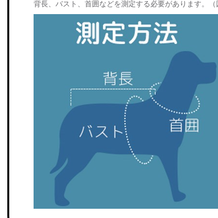
背長、バスト、首囲などを測定する必要があります。（