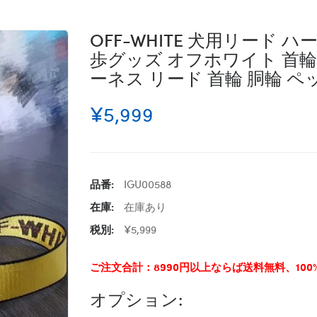
OFF-WHITE 犬用リード 
歩グッズ オフホワイト 首
ーネス リード 首輪 胴輪 
¥5,999
品番:
IGU00588
在庫:
在庫あり
税別:
¥5,999
ご注文合計：8990円以上ならば送料無料、10
オプション: