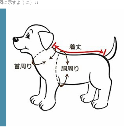
図に示すように）↓↓