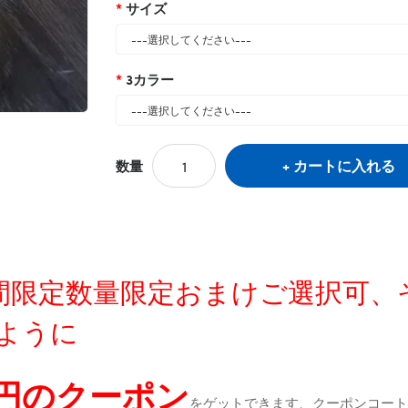
サイズ
3カラー
カートに入れる
数量
定時間限定数量限定おまけご選択可
ように
0円のクーポン
をゲットできます、クーポンコートが