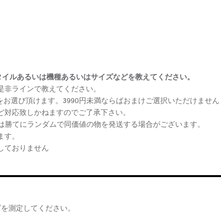
まけスタイルあるいは機種あるいはサイズなどを教えてください。
、是非ラインで教えてください。
ケをお選び頂けます。3990円未満ならばおまけご選択いただけません
など対応致しかねますのでご了承下さい。
らは勝てにランダムで同価値の物を発送する場合がございます。
ます。
しておりません
ズを測定してください。