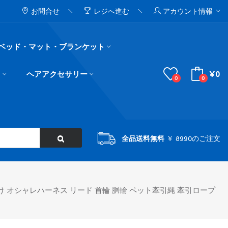
お問合せ
レジへ進む
アカウント情報
ベッド・マット・ブランケット
¥0
ド
ヘアアクセサリー
0
0
全品送料無料
￥ 8990のご注文
向け オシャレハーネス リード 首輪 胴輪 ペット牽引縄 牽引ロープ