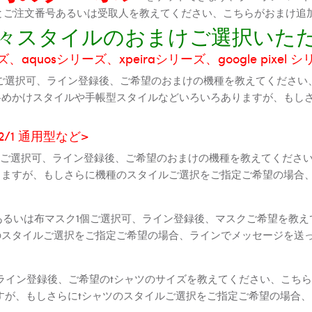
機種とご注文番号あるいは受取人を教えてください、こちらがおまけ追
に色々スタイルのおまけご選択いた
aquosシリーズ、xpeiraシリーズ、google pixel 
ご選択可、ライン登録後、ご希望のおまけの機種を教えてください
斜めかけスタイルや手帳型スタイルなどいろいろありますが、もし
2 2/1 通用型など>
全機種ご選択可、ライン登録後、ご希望のおまけの機種を教えてくだ
りますが、もしさらに機種のスタイルご選択をご指定ご希望の場合
個あるいは布マスク1個ご選択可、ライン登録後、マスクご希望を教
のスタイルご選択をご指定ご希望の場合、ラインでメッセージを送
ライン登録後、ご希望のtシャツのサイズを教えてください、こちら
すが、もしさらにtシャツのスタイルご選択をご指定ご希望の場合