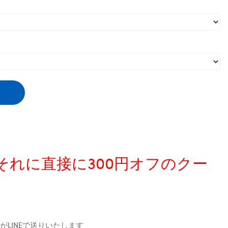
、それに直接に300円オフのクー
LINEで送りいたします