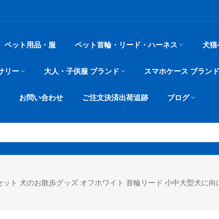
ペット用品・服
ペット首輪・リード・ハーネス
犬猫
サリー
大人・子供服 ブランド
スマホケース ブラン
お問い合わせ
ご注文決済出荷追跡
ブログ
 5点セット 犬のお散歩グッズ オフホワイト 首輪リード 小中大型犬に