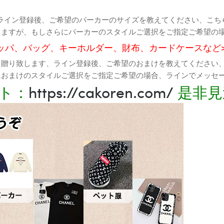
ライン登録後、ご希望のパーカーのサイズを教えてください、こち
りますが、もしさらにパーカーのスタイルご選択をご指定ご希望の
ッパ、バッグ、キーホルダー、財布、カードケースなど
て贈り致します、ライン登録後、ご希望のおまけを教えてください
におまけのスタイルご選択をご指定ご希望の場合、ラインでメッセ
ト：
https://cakoren.com/
是非見