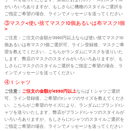
がいろいろありますが、もしさらに機種のスタイルご選択を
ご指定ご希望の場合、ラインでメッセージを送ってください
③マスク<使い捨てマスク10個あるいは布マスク1個
>
ご注意：ご注文の金額が3990円以上ならば使い捨てマスク10
個あるいは布マスク1個ご選択可、ライン登録後、マスクご希
望を教えてください、こちらがランダムにマスクを送りいた
します、弊店のマスクのスタイルがいろいろありますが、も
しさらにマスクのスタイルご選択をご指定ご希望の場合、ラ
インでメッセージを送ってください
④ｔシャツ
ご注意：
ご注文の金額が4990円以上
ならばｔシャツご選択
可、ライン登録後、ご希望のtシャツのサイズを教えてくださ
い、こちらがご希望のサイズにより、ランダムにブランドtシ
ャツを送りいたします、弊店がブランドtシャツのスタイルが
いろいろありますが、もしさらにtシャツのスタイルご選択を
ご指定ご希望の場合、ラインでメッセージを送ってください