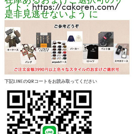
イト：
https://cakoren.com/
是非見逃せないよう に
下記LINEのQRコートをお読み取ってください