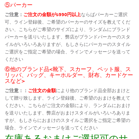
⑤パーカー
ご注意：
ご注文の金額が5990円以上
ならばパーカーご選択
可、ライン登録後、ご希望のパーカーのサイズを教えてくだ
さい、こちらがご希望のサイズにより、ランダムにブランド
パーカーを送りいたします、弊店がブランドパーカーのスタ
イルがいろいろありますが、もしさらにパーカーのスタイル
ご選択をご指定ご希望の場合、ラインでメッセージを送って
ください
⑥他のブランド品<靴下、スカーフ、ペット服、ス
リッパ、バッグ、キーホルダー、財布、カードケー
スなど>
ご注意：：
ご注文の金額
により他のブランド品全部おまけと
して贈り致します、ライン登録後、ご希望のおまけを教えて
ください、こちらがご注文の金額により、ランダムにおまけ
を送りいたします、弊店がおまけスタイルがいろいろありま
すが、もしさらにおまけのスタイルご選択をご指定ご希望の
場合、ラインでメッセージを送ってください
在庫あるおまけご選択可のサ