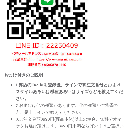
おまけ付きのご説明
1.弊店のline idを登録後、ラインで御注文番号とおまけ
スタイルあるいは機種あるいはサイズなどを教えてくだ
さい。
2.おまけは他の種類があります。他の種類がご希望の
方、是非ラインで教えてください。
3.ご注文金額3990円(商品本体)以上の場合、無料でオマ
ケをお選び頂けます。3990円未満ならばおまけご選択い