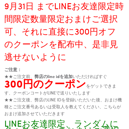
9月31日 までLINEお友達限定時
間限定数量限定おまけご選択
可、それに直接に300円オフ
のクーポンを配布中、是非見
逃せないように
ご注意：
★★ご注文前、
弊店のline idを追加
いただければすぐ
300円のクーポン
をゲットできま
す、クーポンコートがLINEで送りいたします
★★ご注文後、弊店のLINE IDを登録いただいた後、おまけ機
種とご注文番号あるいは受取人を教えてください、こちらが
おまけ追加させていただきます
LINEお友達限定、ランダムに