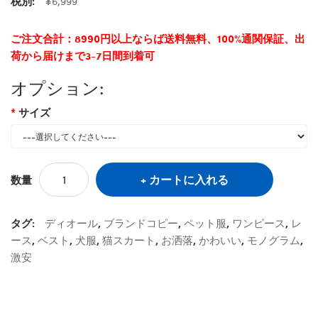
税別:
¥6,999
ご注文合計：8990円以上ならば送料無料、100%通関保証、出
荷から届けまで3-7日間到着可
オプション:
サイズ
カートに入れる
数量
タグ:
ディオール
,
ブランドコピー
,
ペット服
,
ワンピース
,
レ
ース
,
ベスト
,
犬服
,
猫スカート
,
お洒落
,
かわいい
,
モノグラム
,
激安