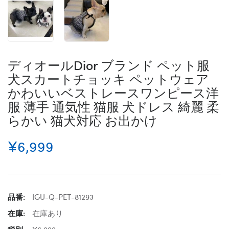
ディオールDior ブランド ペット服
犬スカートチョッキ ペットウェア
かわいいベストレースワンピース洋
服 薄手 通気性 猫服 犬ドレス 綺麗 柔
らかい 猫犬対応 お出かけ
¥6,999
品番:
IGU-Q-PET-81293
在庫:
在庫あり