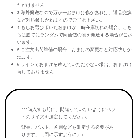
ただけません
3.海外発送なので万が一おまけは傷があれば、返品交換
など対応致しかねますのでご了承下さい。
4.もしお選び頂いたおまけが一時在庫切れの場合、こち
らは勝てにランダムで同価値の物を発送する場合がござ
います。
5.ご注文出荷準備の場合、おまけの変更など対応致しか
ねます。
6.ラインでおまけを教えていただかない場合、おまけ出
荷しておりません
***購入する前に、間違っていないようにペッ
トのサイズを測定してください。
背長、バスト、首囲などを測定する必要があ
ります。（図に示すように）↓↓