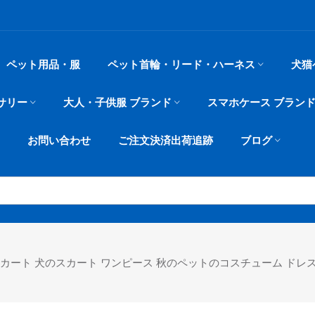
ペット用品・服
ペット首輪・リード・ハーネス
犬猫
サリー
大人・子供服 ブランド
スマホケース ブラン
お問い合わせ
ご注文決済出荷追跡
ブログ
いスカート 犬のスカート ワンピース 秋のペットのコスチューム ドレ