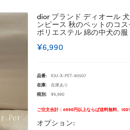
dior ブランド ディオール
ンピース 秋のペットのコス
ポリエステル 綿の中犬の服 L
¥6,990
品番:
IGU-X-PET-90507
在庫:
在庫あり
税別:
¥6,990
ご注文合計：8990円以上ならば送料無料、10
オプション: