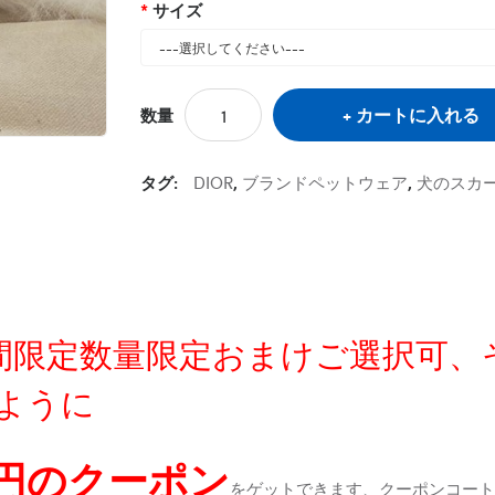
サイズ
カートに入れる
数量
タグ:
DIOR
,
ブランドペットウェア
,
犬のスカ
定時間限定数量限定おまけご選択可
ように
0円のクーポン
をゲットできます、クーポンコートが