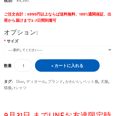
税別:
¥4,390
ご注文合計：8990円以上ならば送料無料、100%通関保証、出
荷から届けまで3-7日間到着可
オプション:
サイズ
カートに入れる
数量
タグ:
Dior
,
ディオール
,
ブランド
,
かわいい
,
ペット服
,
犬服
,
猫服
,
tシャツ
9月31日 までLINEお友達限定時