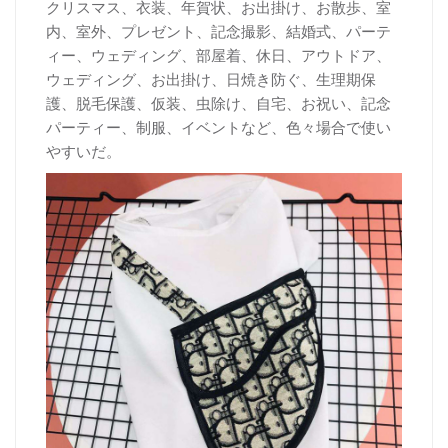
クリスマス、衣装、年賀状、お出掛け、お散歩、室
内、室外、プレゼント、記念撮影、結婚式、パーテ
ィー、ウェディング、部屋着、休日、アウトドア、
ウェディング、お出掛け、日焼き防ぐ、生理期保
護、脱毛保護、仮装、虫除け、自宅、お祝い、記念
パーティー、制服、イベントなど、色々場合で使い
やすいだ。