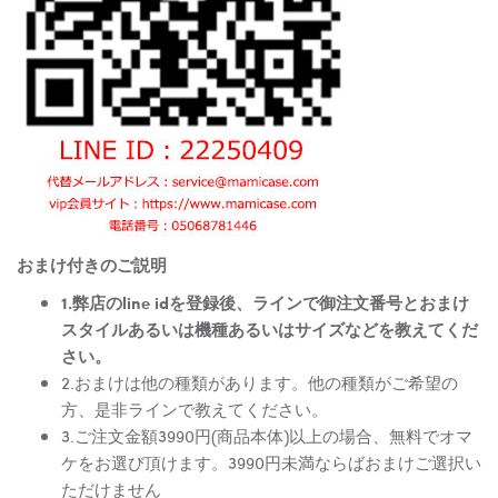
おまけ付きのご説明
1.弊店のline idを登録後、ラインで御注文番号とおまけ
スタイルあるいは機種あるいはサイズなどを教えてくだ
さい。
2.おまけは他の種類があります。他の種類がご希望の
方、是非ラインで教えてください。
3.ご注文金額3990円(商品本体)以上の場合、無料でオマ
ケをお選び頂けます。3990円未満ならばおまけご選択い
ただけません