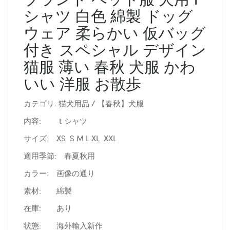
シャツ 白色 綿製 ドッグ
ウェア 柔らかい 仮バッグ
付き スペシャル デザイン
猫服 薄い 春秋 犬服 かわ
いい 洋服 お散歩
カテゴリ: 猫犬用品 / 【春秋】犬服
内容:
ｔシャツ
サイズ:
XS S M L XL XXL
適用季節: 春夏秋用
カラー:
画像の通り
素材:
綿製
在庫:
あり
状態:
海外輸入新作