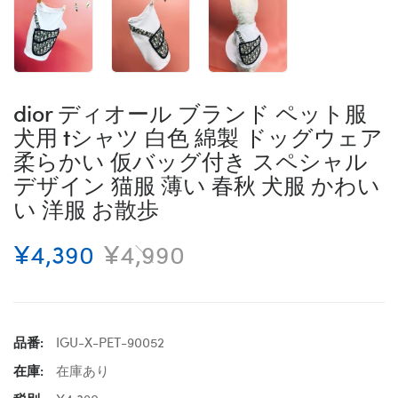
dior ディオール ブランド ペット服
犬用 tシャツ 白色 綿製 ドッグウェア
柔らかい 仮バッグ付き スペシャル
デザイン 猫服 薄い 春秋 犬服 かわい
い 洋服 お散歩
¥4,390
¥4,990
品番:
IGU-X-PET-90052
在庫:
在庫あり