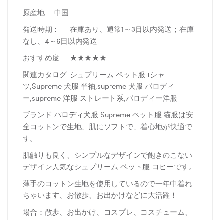
原産地:
中国
発送時期：
在庫あり、通常1～3日以内発送；在庫
なし、4～6日以内発送
おすすめ度:
★★★★★
関連カタログ
シュプリーム ペット服 tシャ
ツ,Supreme 犬服 半袖,supreme 犬服 パロディ
ー,supreme 洋服 ストレート系,パロディー洋服
ブランド パロディ犬服 Supreme ペット服 猫服は安
全コットンで生地、肌にソフトで、着心地が快適で
す。
肌触りも良く、シンプルなデザインで飽きのこない
デザイン人気なシュプリーム ペット服 コピーです。
薄手のコットン生地を使用しているので一年中着れ
ちゃいます、お散歩、お出かけなどに大活躍！
場合：散歩、お出かけ、コスプレ、コスチューム、