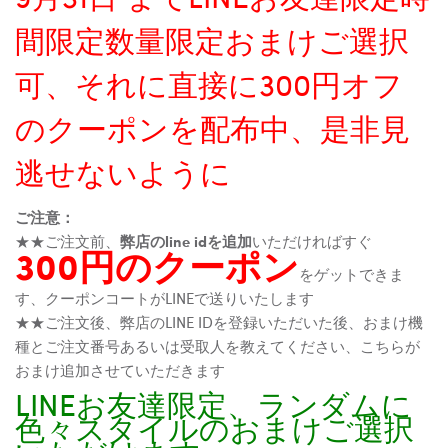
間限定数量限定おまけご選択
可、それに直接に300円オフ
のクーポンを配布中、是非見
逃せないように
ご注意：
★★ご注文前、
弊店のline idを追加
いただければすぐ
300円のクーポン
をゲットできま
す、クーポンコートがLINEで送りいたします
★★ご注文後、弊店のLINE IDを登録いただいた後、おまけ機
種とご注文番号あるいは受取人を教えてください、こちらが
おまけ追加させていただきます
LINEお友達限定、ランダムに
色々スタイルのおまけご選択