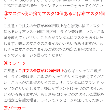
ご指定ご希望の場合、ラインでメッセージを送ってください
③マスク<使い捨てマスク10個あるいは布マスク1個
>
ご注意：ご注文の金額が3990円以上ならば使い捨てマスク10
個あるいは布マスク1個ご選択可、ライン登録後、マスクご希
望を教えてください、こちらがランダムにマスクを送りいた
します、弊店のマスクのスタイルがいろいろありますが、も
しさらにマスクのスタイルご選択をご指定ご希望の場合、ラ
インでメッセージを送ってください
④ｔシャツ
ご注意：
ご注文の金額が4990円以上
ならばｔシャツご選択
可、ライン登録後、ご希望のtシャツのサイズを教えてくださ
い、こちらがご希望のサイズにより、ランダムにブランドtシ
ャツを送りいたします、弊店がブランドtシャツのスタイルが
いろいろありますが、もしさらにtシャツのスタイルご選択を
ご指定ご希望の場合、ラインでメッセージを送ってください
⑤パーカー