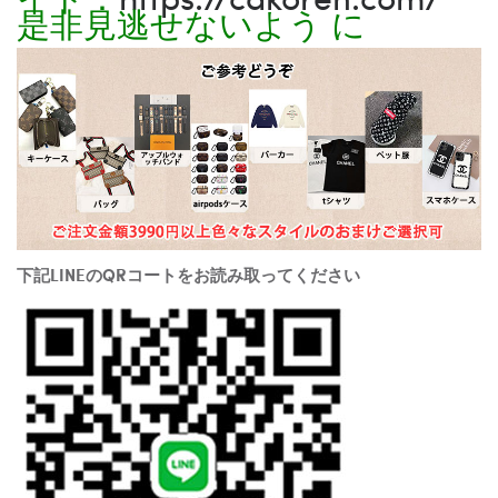
是非見逃せないよう に
下記LINEのQRコートをお読み取ってください