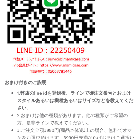
おまけ付きのご説明
1.弊店のline idを登録後、ラインで御注文番号とおまけ
スタイルあるいは機種あるいはサイズなどを教えてくだ
さい。
2.おまけは他の種類があります。他の種類がご希望の
方、是非ラインで教えてください。
3.ご注文金額3990円(商品本体)以上の場合、無料でオマ
ケをお選び頂けます。3990円未満ならばおまけご選択い