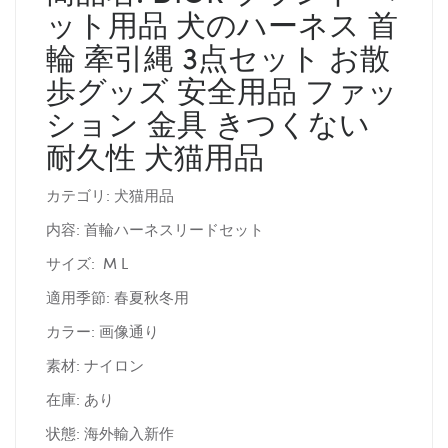
ット用品 犬のハーネス 首
輪 牽引縄 3点セット お散
歩グッズ 安全用品 ファッ
ション 金具 きつくない
耐久性 犬猫用品
カテゴリ: 犬猫用品
内容: 首輪ハーネスリードセット
サイズ: M L
適用季節: 春夏秋冬用
カラー: 画像通り
素材: ナイロン
在庫: あり
状態: 海外輸入新作