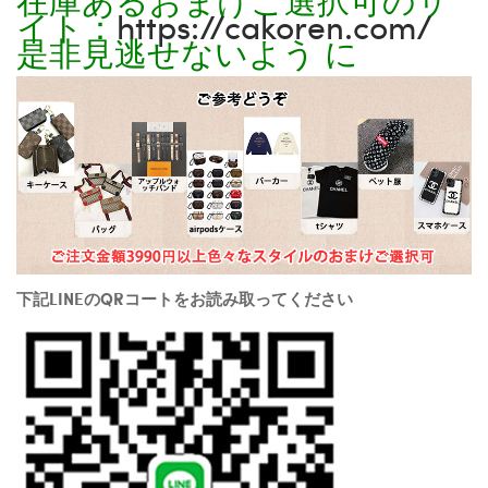
イト：
https://cakoren.com/
是非見逃せないよう に
下記LINEのQRコートをお読み取ってください