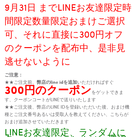
9月31日 までLINEお友達限定時
間限定数量限定おまけご選択
可、それに直接に300円オフ
のクーポンを配布中、是非見
逃せないように
ご注意：
★★ご注文前、
弊店のline idを追加
いただければすぐ
300円のクーポン
をゲットできま
す、クーポンコートがLINEで送りいたします
★★ご注文後、弊店のLINE IDを登録いただいた後、おまけ機
種とご注文番号あるいは受取人を教えてください、こちらが
おまけ追加させていただきます
LINEお友達限定、ランダムに