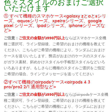
色々スタイルのおまけご選択
いただけます
① すべて機種のスマホケース<galaxy zとaとsシリ
ーズ、aquosシリーズ、xpeiraシリーズ、google
pixel シリーズ、ipadシリーズ、iphoneシリーズな
ど>
ご注意：
ご注文の金額が3990円以上
ならばスマホケース全機
種ご選択可、ライン登録後、ご希望のおまけの機種を教えて
ください、こちらがご希望の機種により、ランダムにおまけ
ケースを送りいたします、弊店がおまけのケースのスタイル
がガラス素材、斜めかけスタイルや手帳型スタイルなどいろ
いろありますが、もしさらに機種のスタイルご選択をご指定
ご希望の場合、ラインでメッセージを送ってください
②すべて機種のairpodsケース<airpods 4 3
pro/pro2 2/1 通用型など>
ご注意：
ご注文の金額が3990円以上
ならばairpodsケース全機
種ご選択可、ライン登録後、ご希望のおまけの機種を教えて
ください、こちらがご希望の機種により、ランダムにおまけ