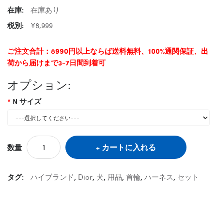
在庫:
在庫あり
税別:
¥8,999
ご注文合計：8990円以上ならば送料無料、100%通関保証、出
荷から届けまで3-7日間到着可
オプション:
N サイズ
カートに入れる
数量
タグ:
ハイブランド
,
Dior
,
犬
,
用品
,
首輪
,
ハーネス
,
セット