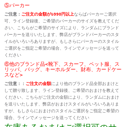
⑤パーカー
ご注意：
ご注文の金額が5990円以上
ならばパーカーご選択
可、ライン登録後、ご希望のパーカーのサイズを教えてくだ
さい、こちらがご希望のサイズにより、ランダムにブランド
パーカーを送りいたします、弊店がブランドパーカーのスタ
イルがいろいろありますが、もしさらにパーカーのスタイル
ご選択をご指定ご希望の場合、ラインでメッセージを送って
ください
⑥他のブランド品<靴下、スカーフ、ペット服、ス
リッパ、バッグ、キーホルダー、財布、カードケー
スなど>
ご注意：：
ご注文の金額
により他のブランド品全部おまけと
して贈り致します、ライン登録後、ご希望のおまけを教えて
ください、こちらがご注文の金額により、ランダムにおまけ
を送りいたします、弊店がおまけスタイルがいろいろありま
すが、もしさらにおまけのスタイルご選択をご指定ご希望の
場合、ラインでメッセージを送ってください
在庫あるおまけご選択可のサ