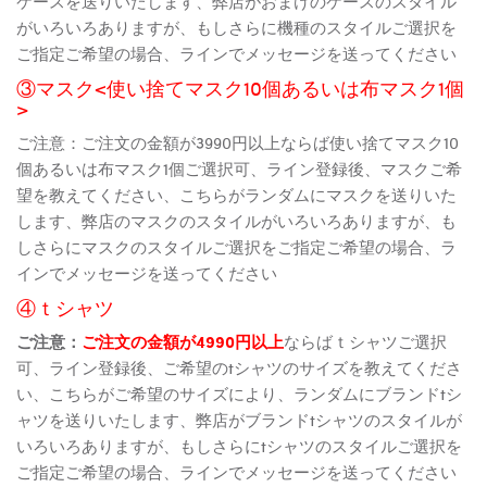
ケースを送りいたします、弊店がおまけのケースのスタイル
がいろいろありますが、もしさらに機種のスタイルご選択を
ご指定ご希望の場合、ラインでメッセージを送ってください
③マスク<使い捨てマスク10個あるいは布マスク1個
>
ご注意：ご注文の金額が3990円以上ならば使い捨てマスク10
個あるいは布マスク1個ご選択可、ライン登録後、マスクご希
望を教えてください、こちらがランダムにマスクを送りいた
します、弊店のマスクのスタイルがいろいろありますが、も
しさらにマスクのスタイルご選択をご指定ご希望の場合、ラ
インでメッセージを送ってください
④ｔシャツ
ご注意：
ご注文の金額が4990円以上
ならばｔシャツご選択
可、ライン登録後、ご希望のtシャツのサイズを教えてくださ
い、こちらがご希望のサイズにより、ランダムにブランドtシ
ャツを送りいたします、弊店がブランドtシャツのスタイルが
いろいろありますが、もしさらにtシャツのスタイルご選択を
ご指定ご希望の場合、ラインでメッセージを送ってください