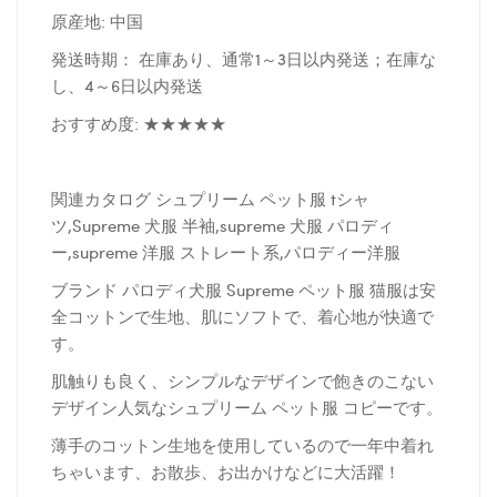
原産地: 中国
発送時期： 在庫あり、通常1～3日以内発送；在庫な
し、4～6日以内発送
おすすめ度: ★★★★★
関連カタログ シュプリーム ペット服 tシャ
ツ,Supreme 犬服 半袖,supreme 犬服 パロディ
ー,supreme 洋服 ストレート系,パロディー洋服
ブランド パロディ犬服 Supreme ペット服 猫服は安
全コットンで生地、肌にソフトで、着心地が快適で
す。
肌触りも良く、シンプルなデザインで飽きのこない
デザイン人気なシュプリーム ペット服 コピーです。
薄手のコットン生地を使用しているので一年中着れ
ちゃいます、お散歩、お出かけなどに大活躍！