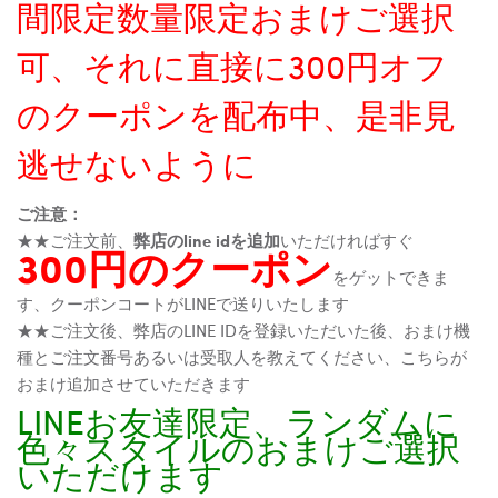
間限定数量限定おまけご選択
可、それに直接に300円オフ
のクーポンを配布中、是非見
逃せないように
ご注意：
★★ご注文前、
弊店のline idを追加
いただければすぐ
300円のクーポン
をゲットできま
す、クーポンコートがLINEで送りいたします
★★ご注文後、弊店のLINE IDを登録いただいた後、おまけ機
種とご注文番号あるいは受取人を教えてください、こちらが
おまけ追加させていただきます
LINEお友達限定、ランダムに
色々スタイルのおまけご選択
いただけます