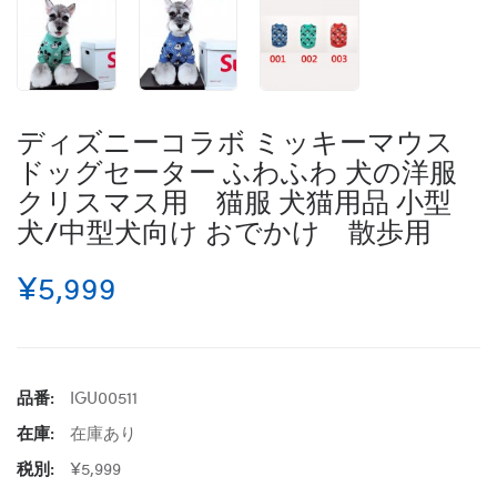
ディズニーコラボ ミッキーマウス
ドッグセーター ふわふわ 犬の洋服
クリスマス用 猫服 犬猫用品 小型
犬/中型犬向け おでかけ 散歩用
¥5,999
品番:
IGU00511
在庫:
在庫あり
税別:
¥5,999