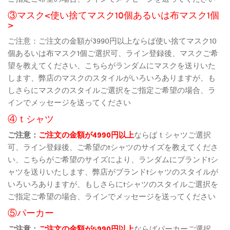
③マスク<使い捨てマスク10個あるいは布マスク1個
>
ご注意：ご注文の金額が3990円以上ならば使い捨てマスク10
個あるいは布マスク1個ご選択可、ライン登録後、マスクご希
望を教えてください、こちらがランダムにマスクを送りいた
します、弊店のマスクのスタイルがいろいろありますが、も
しさらにマスクのスタイルご選択をご指定ご希望の場合、ラ
インでメッセージを送ってください
④ｔシャツ
ご注意：
ご注文の金額が4990円以上
ならばｔシャツご選択
可、ライン登録後、ご希望のtシャツのサイズを教えてくださ
い、こちらがご希望のサイズにより、ランダムにブランドtシ
ャツを送りいたします、弊店がブランドtシャツのスタイルが
いろいろありますが、もしさらにtシャツのスタイルご選択を
ご指定ご希望の場合、ラインでメッセージを送ってください
⑤パーカー
ご注意：
ご注文の金額が5990円以上
ならばパーカーご選択