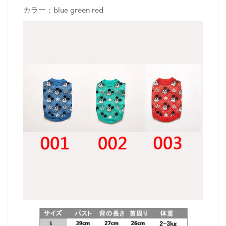
カラー：blue green red