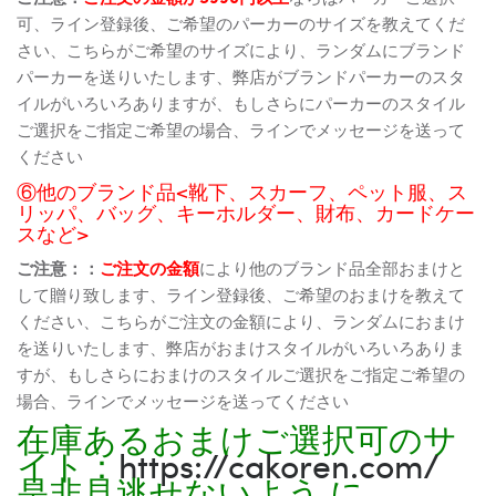
可、ライン登録後、ご希望のパーカーのサイズを教えてくだ
さい、こちらがご希望のサイズにより、ランダムにブランド
パーカーを送りいたします、弊店がブランドパーカーのスタ
イルがいろいろありますが、もしさらにパーカーのスタイル
ご選択をご指定ご希望の場合、ラインでメッセージを送って
ください
⑥他のブランド品<靴下、スカーフ、ペット服、ス
リッパ、バッグ、キーホルダー、財布、カードケー
スなど>
ご注意：：
ご注文の金額
により他のブランド品全部おまけと
して贈り致します、ライン登録後、ご希望のおまけを教えて
ください、こちらがご注文の金額により、ランダムにおまけ
を送りいたします、弊店がおまけスタイルがいろいろありま
すが、もしさらにおまけのスタイルご選択をご指定ご希望の
場合、ラインでメッセージを送ってください
在庫あるおまけご選択可のサ
イト：
https://cakoren.com/
是非見逃せないよう に