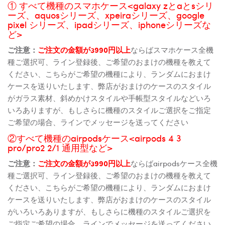
① すべて機種のスマホケース<galaxy zとaとsシリ
ーズ、aquosシリーズ、xpeiraシリーズ、google
pixel シリーズ、ipadシリーズ、iphoneシリーズな
ど>
ご注意：
ご注文の金額が3990円以上
ならばスマホケース全機
種ご選択可、ライン登録後、ご希望のおまけの機種を教えて
ください、こちらがご希望の機種により、ランダムにおまけ
ケースを送りいたします、弊店がおまけのケースのスタイル
がガラス素材、斜めかけスタイルや手帳型スタイルなどいろ
いろありますが、もしさらに機種のスタイルご選択をご指定
ご希望の場合、ラインでメッセージを送ってください
②すべて機種のairpodsケース<airpods 4 3
pro/pro2 2/1 通用型など>
ご注意：
ご注文の金額が3990円以上
ならばairpodsケース全機
種ご選択可、ライン登録後、ご希望のおまけの機種を教えて
ください、こちらがご希望の機種により、ランダムにおまけ
ケースを送りいたします、弊店がおまけのケースのスタイル
がいろいろありますが、もしさらに機種のスタイルご選択を
ご指定ご希望の場合、ラインでメッセージを送ってください