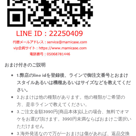
おまけ付きのご説明
1.弊店のline idを登録後、ラインで御注文番号とおまけ
スタイルあるいは機種あるいはサイズなどを教えてくだ
さい。
2.おまけは他の種類があります。他の種類がご希望の
方、是非ラインで教えてください。
3.ご注文金額3990円(商品本体)以上の場合、無料でオマ
ケをお選び頂けます。3990円未満ならばおまけご選択い
ただけません
3.海外発送なので万が一おまけは傷があれば、返品交換