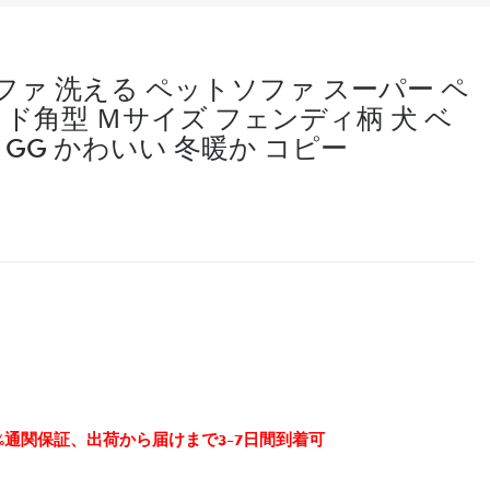
ソファ 洗える ペットソファ スーパー ペ
ッド角型 Ｍサイズ フェンディ柄 犬 ベ
GG かわいい 冬暖か コピー
0%通関保証、出荷から届けまで3-7日間到着可