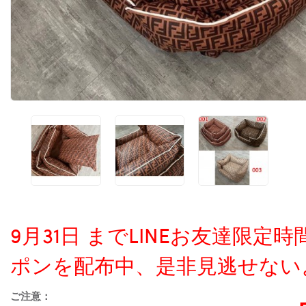
9月31日 までLINEお友達限
ポンを配布中、是非見逃せない
ご注意：