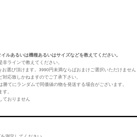
まけスタイルあるいは機種あるいはサイズなどを教えてください。
、是非ラインで教えてください。
ケをお選び頂けます。3990円未満ならばおまけご選択いただけません
など対応致しかねますのでご了承下さい。
らは勝てにランダムで同価値の物を発送する場合がございます。
ます。
しておりません
ズを測定してください。