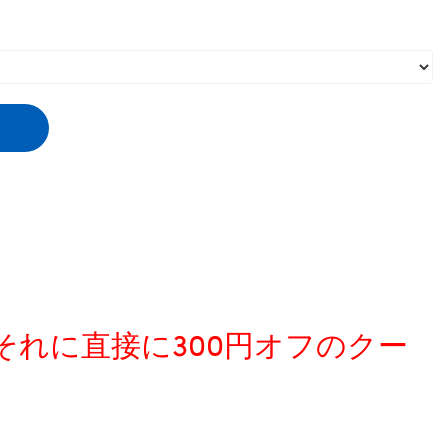
、それに直接に300円オフのクー