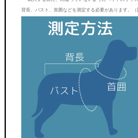
背長、バスト、首囲などを測定する必要があります。（