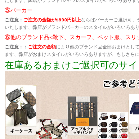
⑤パーカー
ご注意：
ご注文の金額が5990円以上
ならばパーカーご選択可、
いたします、弊店がブランドパーカーのスタイルがいろいろあ
⑥他のブランド品<靴下、スカーフ、ペット服、スリ
ご注意：：
ご注文の金額
により他のブランド品全部おまけとし
ます、弊店がおまけスタイルがいろいろありますが、もしさら
在庫あるおまけご選択可のサイ