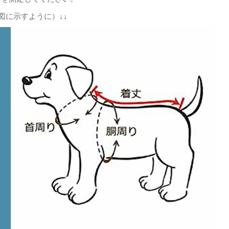
図に示すように）↓↓