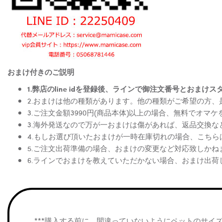
おまけ付きのご説明
1.弊店のline idを登録後、ラインで御注文番号とお
2.おまけは他の種類があります。他の種類がご希望の方
3.ご注文金額3990円(商品本体)以上の場合、無料でオマ
3.海外発送なので万が一おまけは傷があれば、返品交換
4.もしお選び頂いたおまけが一時在庫切れの場合、こち
5.ご注文出荷準備の場合、おまけの変更など対応致しかね
6.ラインでおまけを教えていただかない場合、おまけ出荷
***購入する前に、間違っていないようにペットのサイ