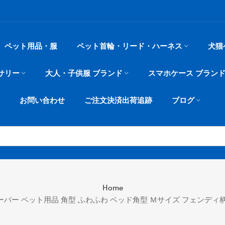
ペット用品・服
ペット首輪・リード・ハーネス
犬猫
サリー
大人・子供服 ブランド
スマホケース ブラン
お問い合わせ
ご注文決済出荷追跡
ブログ
Home
スーパー ペット用品 角型 ふわふわ ベッド角型 Ｍサイズ フェンディ柄