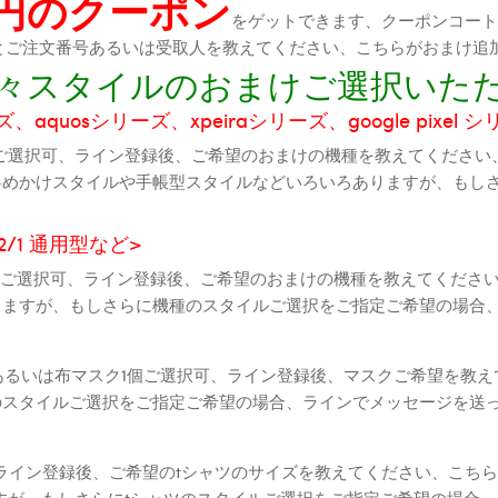
0円のクーポン
をゲットできます、クーポンコートが
機種とご注文番号あるいは受取人を教えてください、こちらがおまけ追
に色々スタイルのおまけご選択いた
aquosシリーズ、xpeiraシリーズ、google pixel 
ご選択可、ライン登録後、ご希望のおまけの機種を教えてください
斜めかけスタイルや手帳型スタイルなどいろいろありますが、もし
2 2/1 通用型など>
全機種ご選択可、ライン登録後、ご希望のおまけの機種を教えてくだ
りますが、もしさらに機種のスタイルご選択をご指定ご希望の場合
個あるいは布マスク1個ご選択可、ライン登録後、マスクご希望を教
のスタイルご選択をご指定ご希望の場合、ラインでメッセージを送
ライン登録後、ご希望のtシャツのサイズを教えてください、こちら
すが、もしさらにtシャツのスタイルご選択をご指定ご希望の場合