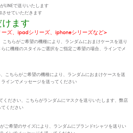
LINEで送りいたします
加させていただきます
だけます
シリーズ、ipadシリーズ、iphoneシリーズなど>
、こちらがご希望の機種により、ランダムにおまけケースを送り
さらに機種のスタイルご選択をご指定ご希望の場合、ラインでメ
さい、こちらがご希望の機種により、ランダムにおまけケースを送
、ラインでメッセージを送ってください
えてください、こちらがランダムにマスクを送りいたします、弊店
ってください
がご希望のサイズにより、ランダムにブランドtシャツを送りい
、ラインでメッセージを送ってください