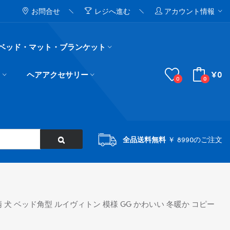
お問合せ
レジへ進む
アカウント情報
ベッド・マット・ブランケット
¥0
ド
ヘアアクセサリー
0
0
全品送料無料
￥ 8990のご注文
 犬 ベッド角型 ルイヴィトン 模様 GG かわいい 冬暖か コピー