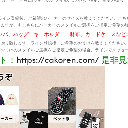
ライン登録後、ご希望のパーカーのサイズを教えてください、こち
りますが、もしさらにパーカーのスタイルご選択をご指定ご希望の
ッパ、バッグ、キーホルダー、財布、カードケースなど
て贈り致します、ライン登録後、ご希望のおまけを教えてください
におまけのスタイルご選択をご指定ご希望の場合、ラインでメッセ
ト：
https://cakoren.com/
是非見