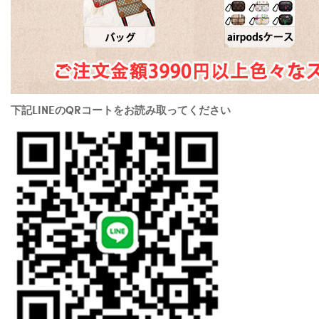
下記LINEのQRコートをお読み取ってください