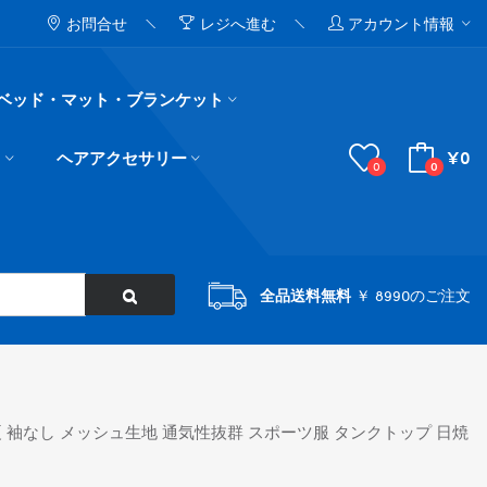
お問合せ
レジへ進む
アカウント情報
ベッド・マット・ブランケット
¥0
ド
ヘアアクセサリー
0
0
全品送料無料
￥ 8990のご注文
春夏 袖なし メッシュ生地 通気性抜群 スポーツ服 タンクトップ 日焼