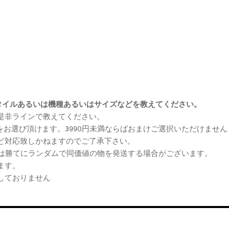
まけスタイルあるいは機種あるいはサイズなどを教えてください。
、是非ラインで教えてください。
ケをお選び頂けます。3990円未満ならばおまけご選択いただけません
など対応致しかねますのでご了承下さい。
らは勝てにランダムで同価値の物を発送する場合がございます。
ます。
しておりません