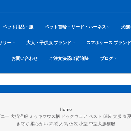
ペット用品・服
ペット首輪・リード・ハーネス
犬猫
サリー
大人・子供服 ブランド
スマホケース ブラン
お問い合わせ
ご注文決済出荷追跡
ブログ
Home
ディズニー 犬猫洋服 ミッキマウス柄 ドッグウェア ベスト 仮装 犬服 
き防ぐ 柔らかい 綿製 人気 仮装 小型 中型犬服猫服