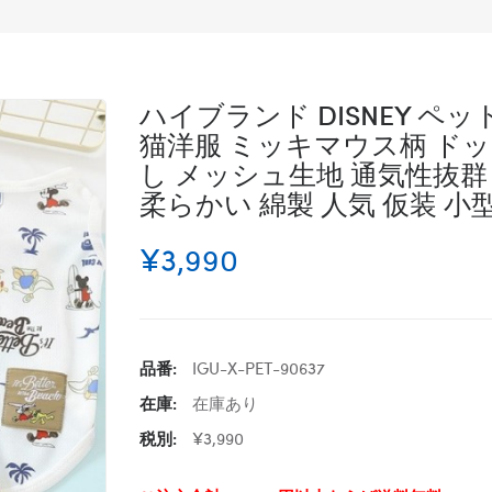
ハイブランド DISNEY ペッ
猫洋服 ミッキマウス柄 ドッ
し メッシュ生地 通気性抜群
柔らかい 綿製 人気 仮装 小
¥3,990
品番:
IGU-X-PET-90637
在庫:
在庫あり
税別:
¥3,990