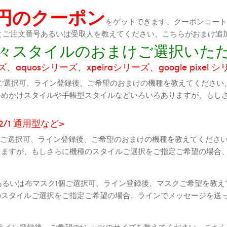
0円のクーポン
をゲットできます、クーポンコートが
機種とご注文番号あるいは受取人を教えてください、こちらがおまけ追
に色々スタイルのおまけご選択いた
aquosシリーズ、xpeiraシリーズ、google pixel 
ご選択可、ライン登録後、ご希望のおまけの機種を教えてください
斜めかけスタイルや手帳型スタイルなどいろいろありますが、もし
2 2/1 通用型など>
全機種ご選択可、ライン登録後、ご希望のおまけの機種を教えてくだ
りますが、もしさらに機種のスタイルご選択をご指定ご希望の場合
個あるいは布マスク1個ご選択可、ライン登録後、マスクご希望を教
のスタイルご選択をご指定ご希望の場合、ラインでメッセージを送
ライン登録後、ご希望のtシャツのサイズを教えてください、こちら