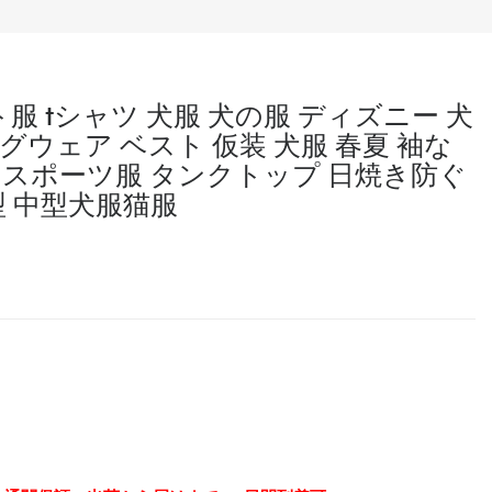
ト服 tシャツ 犬服 犬の服 ディズニー 犬
グウェア ベスト 仮装 犬服 春夏 袖な
 スポーツ服 タンクトップ 日焼き防ぐ
型 中型犬服猫服