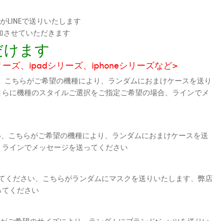
LINEで送りいたします
加させていただきます
だけます
シリーズ、ipadシリーズ、iphoneシリーズなど>
、こちらがご希望の機種により、ランダムにおまけケースを送り
さらに機種のスタイルご選択をご指定ご希望の場合、ラインでメ
さい、こちらがご希望の機種により、ランダムにおまけケースを送
、ラインでメッセージを送ってください
えてください、こちらがランダムにマスクを送りいたします、弊店
ってください
がご希望のサイズにより、ランダムにブランドtシャツを送りい