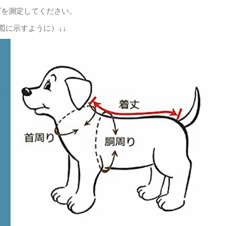
ズを測定してください。
図に示すように）↓↓