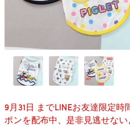
9月31日 までLINEお友達限
ポンを配布中、是非見逃せない