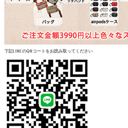
下記LINEのQRコートをお読み取ってください