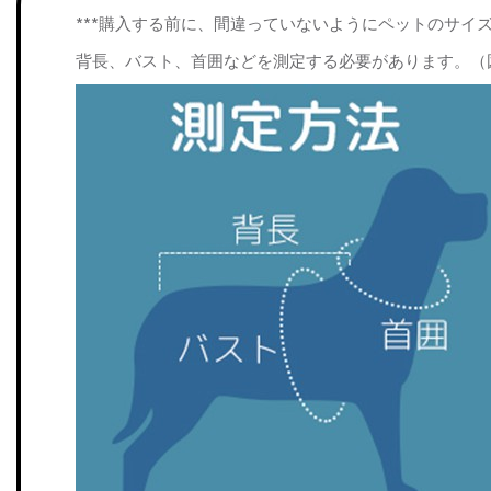
***購入する前に、間違っていないようにペットのサイ
背長、バスト、首囲などを測定する必要があります。（