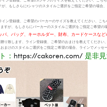
すが、もしさらにtシャツのスタイルご選択をご指定ご希望の場合
ライン登録後、ご希望のパーカーのサイズを教えてください、こち
りますが、もしさらにパーカーのスタイルご選択をご指定ご希望の
ッパ、バッグ、キーホルダー、財布、カードケースなど
て贈り致します、ライン登録後、ご希望のおまけを教えてください
におまけのスタイルご選択をご指定ご希望の場合、ラインでメッセ
ト：
https://cakoren.com/
是非見