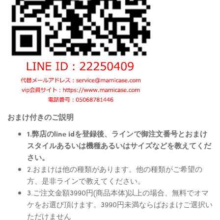
おまけ付きのご説明
1.弊店のline idを登録後、ラインで御注文番号とおまけ
スタイルあるいは機種あるいはサイズなどを教えてくだ
さい。
2.おまけは他の種類があります。他の種類がご希望の
方、是非ラインで教えてください。
3.ご注文金額3990円(商品本体)以上の場合、無料でオマ
ケをお選び頂けます。3990円未満ならばおまけご選択い
ただけません