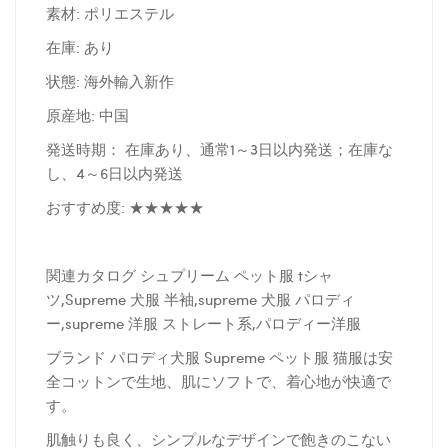
素材: ポリエステル
在庫: あり
状態: 海外輸入新作
原産地: 中国
発送時期： 在庫あり、通常1～3日以内発送；在庫な
し、4～6日以内発送
おすすめ度: ★★★★★
関連カタログ シュプリーム ペット服 tシャ
ツ,Supreme 犬服 半袖,supreme 犬服 パロディ
ー,supreme 洋服 ストレート系,パロディー洋服
ブランド パロディ犬服 Supreme ペット服 猫服は安
全コットンで生地、肌にソフトで、着心地が快適で
す。
肌触りも良く、シンプルなデザインで飽きのこない