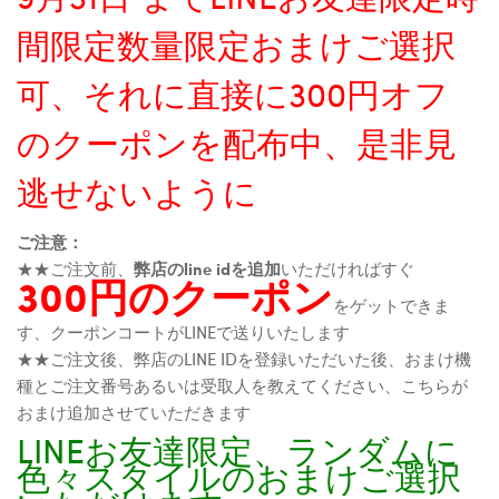
間限定数量限定おまけご選択
可、それに直接に300円オフ
のクーポンを配布中、是非見
逃せないように
ご注意：
★★ご注文前、
弊店のline idを追加
いただければすぐ
300円のクーポン
をゲットできま
す、クーポンコートがLINEで送りいたします
★★ご注文後、弊店のLINE IDを登録いただいた後、おまけ機
種とご注文番号あるいは受取人を教えてください、こちらが
おまけ追加させていただきます
LINEお友達限定、ランダムに
色々スタイルのおまけご選択