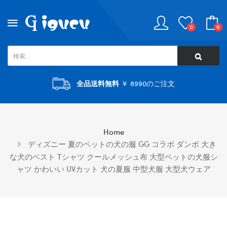
0
0
全品送料無料
￥ 8990のご注文
Home
ディズニー 夏のペットの犬の服 GG コラボ ダンボ 大き
な犬のベスト Tシャツ クールメッシュ布 大型ペットの犬服シ
ャツ かわいい UVカット 犬の夏服 中型犬服 大型犬ウェア