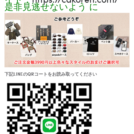
是非見逃せないよう に
下記LINEのQRコートをお読み取ってください