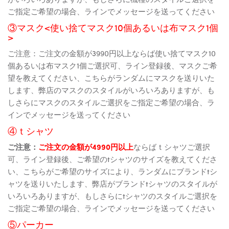
ご指定ご希望の場合、ラインでメッセージを送ってください
③マスク<使い捨てマスク10個あるいは布マスク1個
>
ご注意：ご注文の金額が3990円以上ならば使い捨てマスク10
個あるいは布マスク1個ご選択可、ライン登録後、マスクご希
望を教えてください、こちらがランダムにマスクを送りいた
します、弊店のマスクのスタイルがいろいろありますが、も
しさらにマスクのスタイルご選択をご指定ご希望の場合、ラ
インでメッセージを送ってください
④ｔシャツ
ご注意：
ご注文の金額が4990円以上
ならばｔシャツご選択
可、ライン登録後、ご希望のtシャツのサイズを教えてくださ
い、こちらがご希望のサイズにより、ランダムにブランドtシ
ャツを送りいたします、弊店がブランドtシャツのスタイルが
いろいろありますが、もしさらにtシャツのスタイルご選択を
ご指定ご希望の場合、ラインでメッセージを送ってください
⑤パーカー