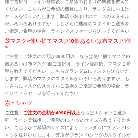
種ご選択可、ライン登録後、ご希望のおまけの機種を教えて
ください、こちらがご希望の機種により、ランダムにおまけ
ケースを送りいたします、弊店がおまけのケースのスタイル
がいろいろありますが、もしさらに機種のスタイルご選択を
ご指定ご希望の場合、ラインでメッセージを送ってください
③マスク<使い捨てマスク10個あるいは布マスク1個
>
ご注意：ご注文の金額が3990円以上ならば使い捨てマスク10
個あるいは布マスク1個ご選択可、ライン登録後、マスクご希
望を教えてください、こちらがランダムにマスクを送りいた
します、弊店のマスクのスタイルがいろいろありますが、も
しさらにマスクのスタイルご選択をご指定ご希望の場合、ラ
インでメッセージを送ってください
④ｔシャツ
ご注意：
ご注文の金額が4990円以上
ならばｔシャツご選択
可、ライン登録後、ご希望のtシャツのサイズを教えてくださ
い、こちらがご希望のサイズにより、ランダムにブランドtシ
ャツを送りいたします、弊店がブランドtシャツのスタイルが