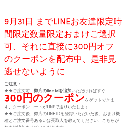
9月31日 までLINEお友達限定時
間限定数量限定おまけご選択
可、それに直接に300円オフ
のクーポンを配布中、是非見
逃せないように
ご注意：
★★ご注文前、
弊店のline idを追加
いただければすぐ
300円のクーポン
をゲットできま
す、クーポンコートがLINEで送りいたします
★★ご注文後、弊店のLINE IDを登録いただいた後、おまけ機
種とご注文番号あるいは受取人を教えてください、こちらが
おまけ追加させていただきます