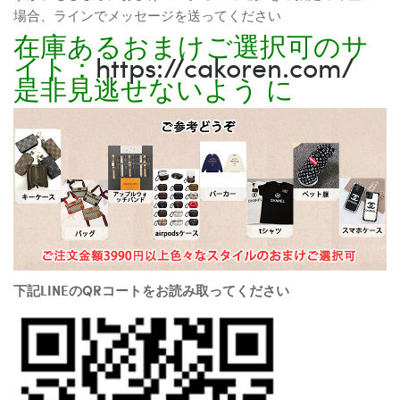
場合、ラインでメッセージを送ってください
在庫あるおまけご選択可のサ
イト：
https://cakoren.com/
是非見逃せないよう に
下記LINEのQRコートをお読み取ってください