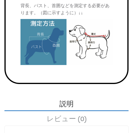
背長、バスト、首囲などを測定する必要があ
ります。（図に示すように）↓↓
説明
レビュー (0)