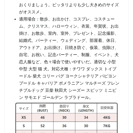
おくりましょう。ビッタリよりも少し大きめのサイズ
がオススメ。
適用場合：散歩、お出かけ、コスプレ、コスチュー
ム、クリスマス、ハローウィン、衣装、年賀状、お出
掛け、お散歩、室内、室外、プレゼント、記念撮影、
結婚式、パーティー、ウェディング、部屋着、休日、
アウトドア、お出掛け、日焼き防ぐ、仮装、虫除け、
自宅、お祝い、記念パーティー、制服、イベント、犬
恋人服など、色々場合で使いやすいだ。適切な 小型
中型 大型 猫 犬。対応犬種：チワワ ダックス トイプ
ードル 柴犬 コリー パグ ヨークシャテリア パピヨン
プードル キャバリア ポメラニアン マルチーズ フレン
チブルドッグ 豆柴 秋田犬 シーズー スピッツ ミニピ
ン サモエド ゴールデン ラブラドール。