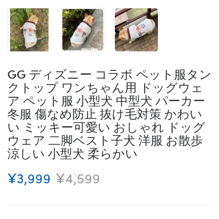
GG ディズニー コラボ ペット服タン
クトップ ワンちゃん用 ドッグウェ
ア ペット服 小型犬 中型犬 パーカー
冬服 傷なめ防止 抜け毛対策 かわい
い ミッキー可愛い おしゃれ ドッグ
ウェア 二脚ベスト子犬 洋服 お散歩
涼しい 小型犬 柔らかい
¥3,999
¥4,599