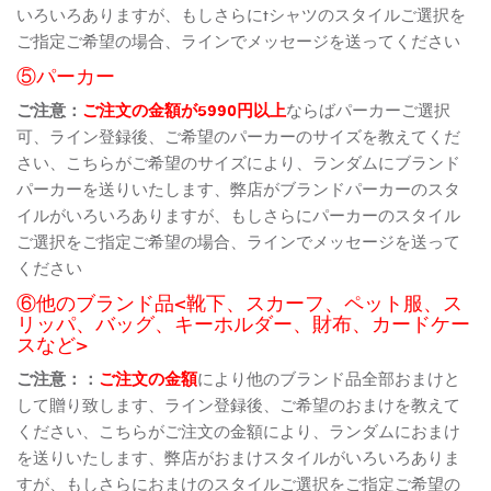
いろいろありますが、もしさらにtシャツのスタイルご選択を
ご指定ご希望の場合、ラインでメッセージを送ってください
⑤パーカー
ご注意：
ご注文の金額が5990円以上
ならばパーカーご選択
可、ライン登録後、ご希望のパーカーのサイズを教えてくだ
さい、こちらがご希望のサイズにより、ランダムにブランド
パーカーを送りいたします、弊店がブランドパーカーのスタ
イルがいろいろありますが、もしさらにパーカーのスタイル
ご選択をご指定ご希望の場合、ラインでメッセージを送って
ください
⑥他のブランド品<靴下、スカーフ、ペット服、ス
リッパ、バッグ、キーホルダー、財布、カードケー
スなど>
ご注意：：
ご注文の金額
により他のブランド品全部おまけと
して贈り致します、ライン登録後、ご希望のおまけを教えて
ください、こちらがご注文の金額により、ランダムにおまけ
を送りいたします、弊店がおまけスタイルがいろいろありま
すが、もしさらにおまけのスタイルご選択をご指定ご希望の