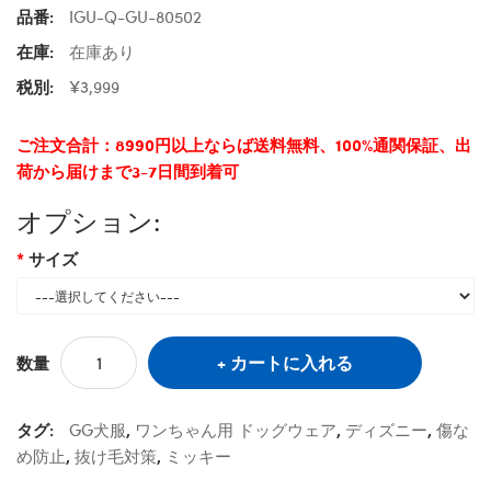
品番:
IGU-Q-GU-80502
在庫:
在庫あり
税別:
¥3,999
ご注文合計：8990円以上ならば送料無料、100%通関保証、出
荷から届けまで3-7日間到着可
オプション:
サイズ
カートに入れる
数量
タグ:
GG犬服
,
ワンちゃん用 ドッグウェア
,
ディズニー
,
傷な
め防止
,
抜け毛対策
,
ミッキー