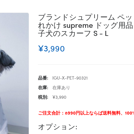
ブランドシュプリーム ペット
れかけ supreme ドッグ
子犬のスカーフ S - L
¥3,990
品番:
IGU-X-PET-90321
在庫:
在庫あり
税別:
¥3,990
ご注文合計：8990円以上ならば送料無料、10
オプション: