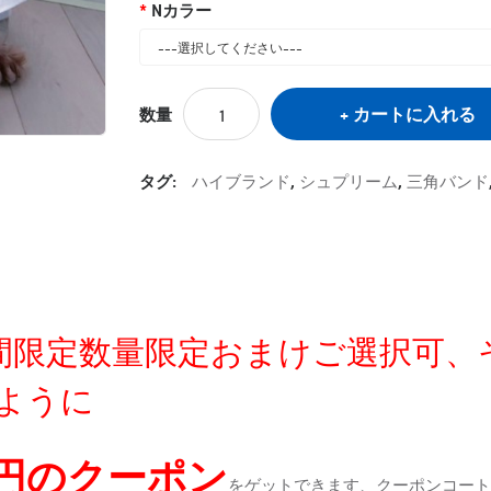
Nカラー
カートに入れる
数量
タグ:
ハイブランド
,
シュプリーム
,
三角バンド
定時間限定数量限定おまけご選択可
ように
0円のクーポン
をゲットできます、クーポンコートが