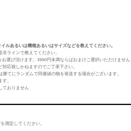
まけスタイルあるいは機種あるいはサイズなどを教えてください。
、是非ラインで教えてください。
ケをお選び頂けます。3990円未満ならばおまけご選択いただけません
など対応致しかねますのでご了承下さい。
らは勝てにランダムで同価値の物を発送する場合がございます。
ます。
しておりません
ズを測定してください。