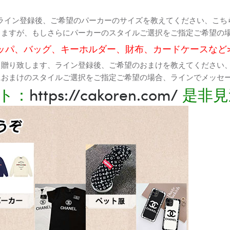
ライン登録後、ご希望のパーカーのサイズを教えてください、こち
りますが、もしさらにパーカーのスタイルご選択をご指定ご希望の
ッパ、バッグ、キーホルダー、財布、カードケースなど
て贈り致します、ライン登録後、ご希望のおまけを教えてください
におまけのスタイルご選択をご指定ご希望の場合、ラインでメッセ
ト：
https://cakoren.com/
是非見