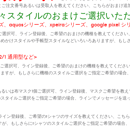
機種とご注文番号あるいは受取人を教えてください、こちらがおまけ追
に色々スタイルのおまけご選択いた
aquosシリーズ、xpeiraシリーズ、google pixel 
ご選択可、ライン登録後、ご希望のおまけの機種を教えてください
斜めかけスタイルや手帳型スタイルなどいろいろありますが、もし
2 2/1 通用型など>
全機種ご選択可、ライン登録後、ご希望のおまけの機種を教えてくだ
りますが、もしさらに機種のスタイルご選択をご指定ご希望の場合
個あるいは布マスク1個ご選択可、ライン登録後、マスクご希望を教
のスタイルご選択をご指定ご希望の場合、ラインでメッセージを送
ライン登録後、ご希望のtシャツのサイズを教えてください、こちら
すが、もしさらにtシャツのスタイルご選択をご指定ご希望の場合