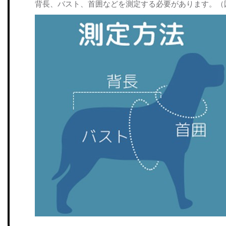
背長、バスト、首囲などを測定する必要があります。（