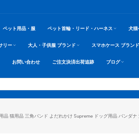
ペット用品・服
ペット首輪・リード・ハーネス
犬猫
サリー
大人・子供服 ブランド
スマホケース ブラン
お問い合わせ
ご注文決済出荷追跡
ブログ
 猫用品 三角バンド よだれかけ Supreme ドッグ用品 バンダナ 清