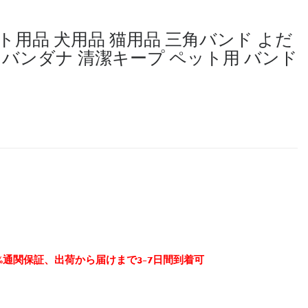
用品 犬用品 猫用品 三角バンド よだ
用品 バンダナ 清潔キープ ペット用 バンド
0%通関保証、出荷から届けまで3-7日間到着可