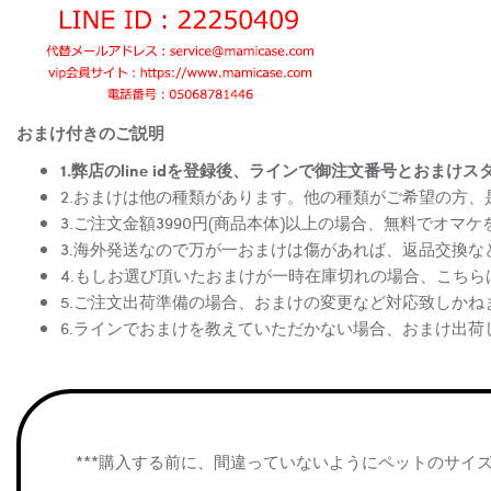
おまけ付きのご説明
1.弊店のline idを登録後、ラインで御注文番号とお
2.おまけは他の種類があります。他の種類がご希望の方
3.ご注文金額3990円(商品本体)以上の場合、無料でオマ
3.海外発送なので万が一おまけは傷があれば、返品交換
4.もしお選び頂いたおまけが一時在庫切れの場合、こち
5.ご注文出荷準備の場合、おまけの変更など対応致しかね
6.ラインでおまけを教えていただかない場合、おまけ出荷
***購入する前に、間違っていないようにペットのサイ