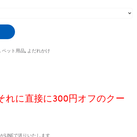
,
ペット用品
,
よだれかけ
、それに直接に300円オフのクー
LINEで送りいたします