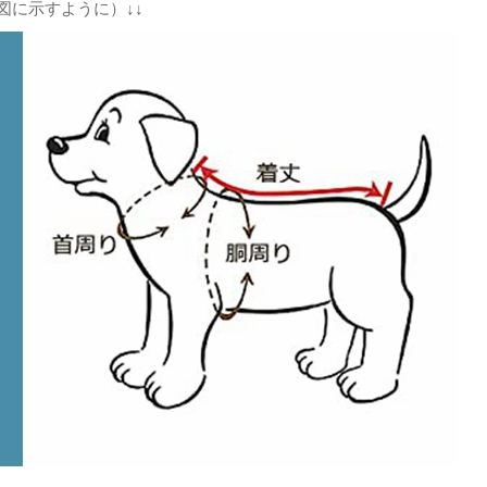
図に示すように）↓↓