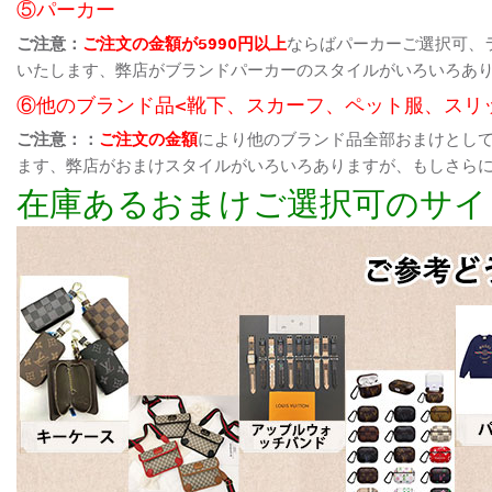
⑤パーカー
ご注意：
ご注文の金額が5990円以上
ならばパーカーご選択可、
いたします、弊店がブランドパーカーのスタイルがいろいろあ
⑥他のブランド品<靴下、スカーフ、ペット服、スリ
ご注意：：
ご注文の金額
により他のブランド品全部おまけとし
ます、弊店がおまけスタイルがいろいろありますが、もしさら
在庫あるおまけご選択可のサイ