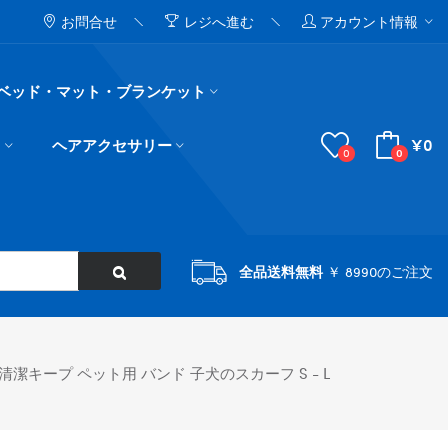
お問合せ
レジへ進む
アカウント情報
ベッド・マット・ブランケット
¥0
ド
ヘアアクセサリー
0
0
全品送料無料
￥ 8990のご注文
潔キープ ペット用 バンド 子犬のスカーフ S - L