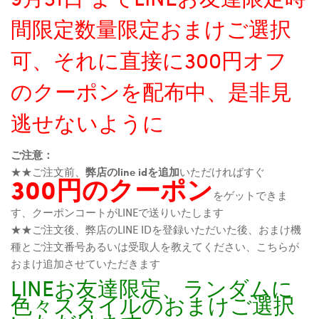
間限定数量限定おまけご選択
可、それに直接に300円オフ
のクーポンを配布中、是非見
逃せないように
ご注意：
★★ご注文前、
弊店のline idを追加
いただければすぐ
300円のクーポン
をゲットできま
す、クーポンコートがLINEで送りいたします
★★ご注文後、弊店のLINE IDを登録いただいた後、おまけ機
種とご注文番号あるいは受取人を教えてください、こちらが
おまけ追加させていただきます
LINEお友達限定、ランダムに
色々スタイルのおまけご選択