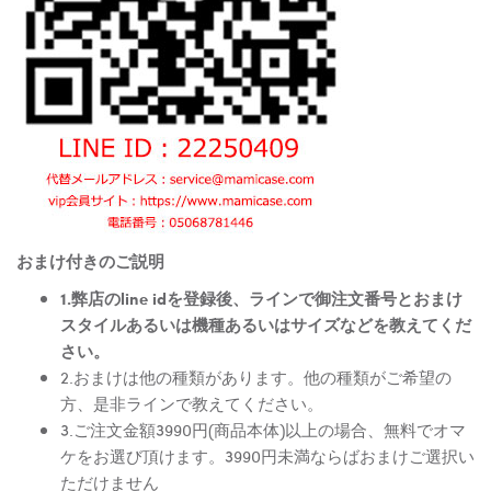
おまけ付きのご説明
1.弊店のline idを登録後、ラインで御注文番号とおまけ
スタイルあるいは機種あるいはサイズなどを教えてくだ
さい。
2.おまけは他の種類があります。他の種類がご希望の
方、是非ラインで教えてください。
3.ご注文金額3990円(商品本体)以上の場合、無料でオマ
ケをお選び頂けます。3990円未満ならばおまけご選択い
ただけません