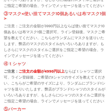
ご指定ご希望の場合、ラインでメッセージを送ってください
③マスク<使い捨てマスク10個あるいは布マスク1個
>
ご注意：ご注文の金額が3990円以上ならば使い捨てマスク10
個あるいは布マスク1個ご選択可、ライン登録後、マスクご希
望を教えてください、こちらがランダムにマスクを送りいた
します、弊店のマスクのスタイルがいろいろありますが、も
しさらにマスクのスタイルご選択をご指定ご希望の場合、ラ
インでメッセージを送ってください
④ｔシャツ
ご注意：
ご注文の金額が4990円以上
ならばｔシャツご選択
可、ライン登録後、ご希望のtシャツのサイズを教えてくださ
い、こちらがご希望のサイズにより、ランダムにブランドtシ
ャツを送りいたします、弊店がブランドtシャツのスタイルが
いろいろありますが、もしさらにtシャツのスタイルご選択を
ご指定ご希望の場合、ラインでメッセージを送ってください
⑤パーカー