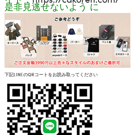
是非見逃せないよう に
下記LINEのQRコートをお読み取ってください