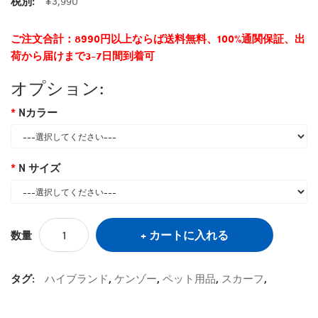
税別:
¥3,990
ご注文合計：8990円以上ならば送料無料、100%通関保証、出
荷から届けまで3-7日間到着可
オプション:
Nカラー
N サイズ
カートに入れる
数量
タグ:
ハイブランド
,
ケンゾー
,
ペット用品
,
スカーフ
,