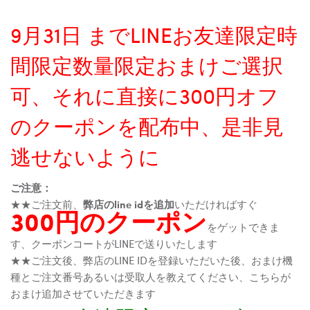
9月31日 までLINEお友達限定時
間限定数量限定おまけご選択
可、それに直接に300円オフ
のクーポンを配布中、是非見
逃せないように
ご注意：
★★ご注文前、
弊店のline idを追加
いただければすぐ
300円のクーポン
をゲットできま
す、クーポンコートがLINEで送りいたします
★★ご注文後、弊店のLINE IDを登録いただいた後、おまけ機
種とご注文番号あるいは受取人を教えてください、こちらが
おまけ追加させていただきます