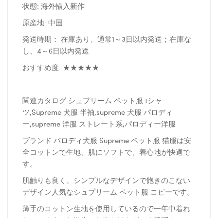
状態: 海外輸入新作
原産地: 中国
発送時期： 在庫あり、通常1～3日以内発送；在庫な
し、4～6日以内発送
おすすめ度: ★★★★★
関連カタログ シュプリーム ペット服 tシャ
ツ,Supreme 犬服 半袖,supreme 犬服 パロディ
ー,supreme 洋服 ストレート系,パロディー洋服
ブランド パロディ犬服 Supreme ペット服 猫服は安
全コットンで生地、肌にソフトで、着心地が快適で
す。
肌触りも良く、シンプルなデザインで飽きのこない
デザイン人気なシュプリーム ペット服 コピーです。
薄手のコットン生地を使用しているので一年中着れ