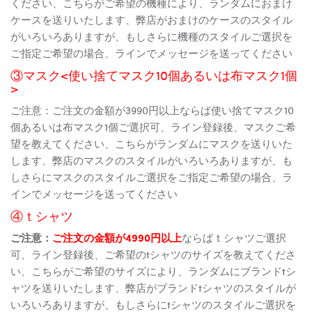
ください、こちらがご希望の機種により、ランダムにおまけ
ケースを送りいたします、弊店がおまけのケースのスタイル
がいろいろありますが、もしさらに機種のスタイルご選択を
ご指定ご希望の場合、ラインでメッセージを送ってください
③マスク<使い捨てマスク10個あるいは布マスク1個
>
ご注意：ご注文の金額が3990円以上ならば使い捨てマスク10
個あるいは布マスク1個ご選択可、ライン登録後、マスクご希
望を教えてください、こちらがランダムにマスクを送りいた
します、弊店のマスクのスタイルがいろいろありますが、も
しさらにマスクのスタイルご選択をご指定ご希望の場合、ラ
インでメッセージを送ってください
④ｔシャツ
ご注意：
ご注文の金額が4990円以上
ならばｔシャツご選択
可、ライン登録後、ご希望のtシャツのサイズを教えてくださ
い、こちらがご希望のサイズにより、ランダムにブランドtシ
ャツを送りいたします、弊店がブランドtシャツのスタイルが
いろいろありますが、もしさらにtシャツのスタイルご選択を