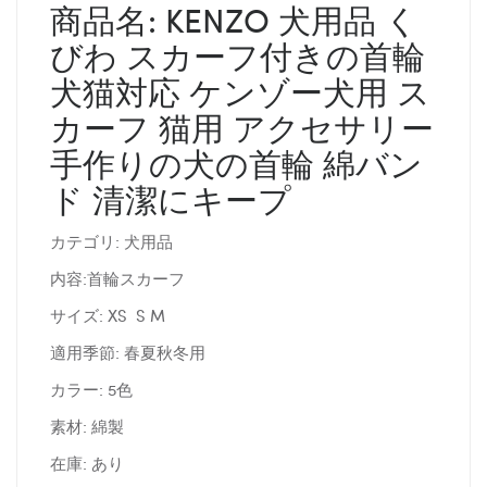
商品名: KENZO 犬用品 く
びわ スカーフ付きの首輪
犬猫対応 ケンゾー犬用 ス
カーフ 猫用 アクセサリー
手作りの犬の首輪 綿バン
ド 清潔にキープ
カテゴリ: 犬用品
内容:首輪スカーフ
サイズ: XS S M
適用季節: 春夏秋冬用
カラー: 5色
素材: 綿製
在庫: あり