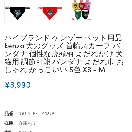
ハイブランド ケンゾー ペット用品
kenzo 犬のグッズ 首輪スカーフ バ
ンダナ 個性な虎頭柄 よだれかけ 犬
猫用 調節可能 バンダナ よだれ巾 お
しゃれ かっこいい 5色 XS - M
¥3,990
品番:
IGU-X-PET-90378
在庫:
在庫あり