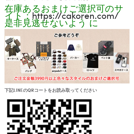
在庫あるおまけご選択可のサ
イト：
https://cakoren.com/
是非見逃せないよう に
下記LINEのQRコートをお読み取ってください