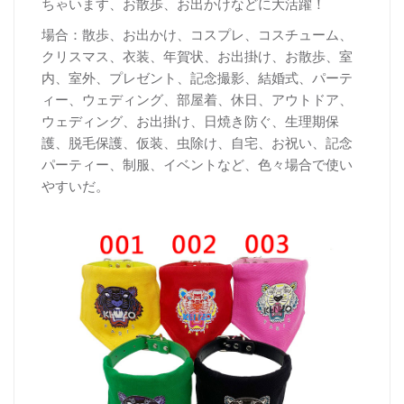
ちゃいます、お散歩、お出かけなどに大活躍！
場合：散歩、お出かけ、コスプレ、コスチューム、
クリスマス、衣装、年賀状、お出掛け、お散歩、室
内、室外、プレゼント、記念撮影、結婚式、パーテ
ィー、ウェディング、部屋着、休日、アウトドア、
ウェディング、お出掛け、日焼き防ぐ、生理期保
護、脱毛保護、仮装、虫除け、自宅、お祝い、記念
パーティー、制服、イベントなど、色々場合で使い
やすいだ。