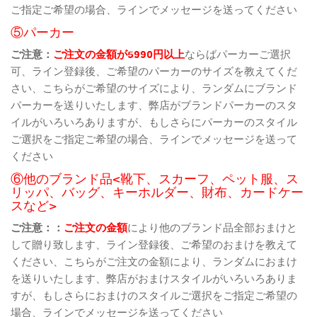
ご指定ご希望の場合、ラインでメッセージを送ってください
⑤パーカー
ご注意：
ご注文の金額が5990円以上
ならばパーカーご選択
可、ライン登録後、ご希望のパーカーのサイズを教えてくだ
さい、こちらがご希望のサイズにより、ランダムにブランド
パーカーを送りいたします、弊店がブランドパーカーのスタ
イルがいろいろありますが、もしさらにパーカーのスタイル
ご選択をご指定ご希望の場合、ラインでメッセージを送って
ください
⑥他のブランド品<靴下、スカーフ、ペット服、ス
リッパ、バッグ、キーホルダー、財布、カードケー
スなど>
ご注意：：
ご注文の金額
により他のブランド品全部おまけと
して贈り致します、ライン登録後、ご希望のおまけを教えて
ください、こちらがご注文の金額により、ランダムにおまけ
を送りいたします、弊店がおまけスタイルがいろいろありま
すが、もしさらにおまけのスタイルご選択をご指定ご希望の
場合、ラインでメッセージを送ってください