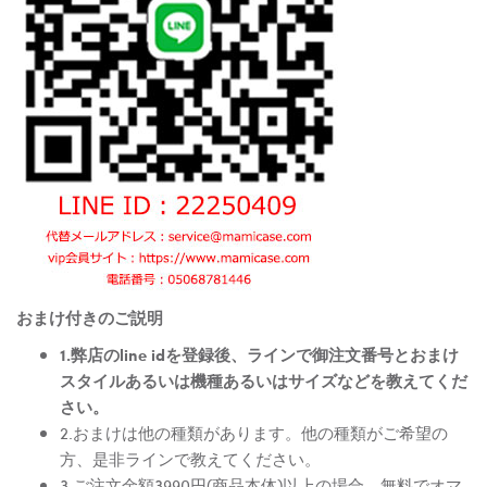
おまけ付きのご説明
1.弊店のline idを登録後、ラインで御注文番号とおまけ
スタイルあるいは機種あるいはサイズなどを教えてくだ
さい。
2.おまけは他の種類があります。他の種類がご希望の
方、是非ラインで教えてください。
3.ご注文金額3990円(商品本体)以上の場合、無料でオマ