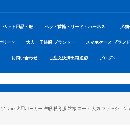
ペット用品・服
ペット首輪・リード・ハーネス
犬猫
サリー
大人・子供服 ブランド
スマホケース ブラン
お問い合わせ
ご注文決済出荷追跡
ブログ
Dior 犬用パーカー 洋服 秋冬服 防寒 コート 人気 ファッション 