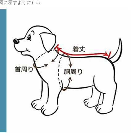
図に示すように）↓↓