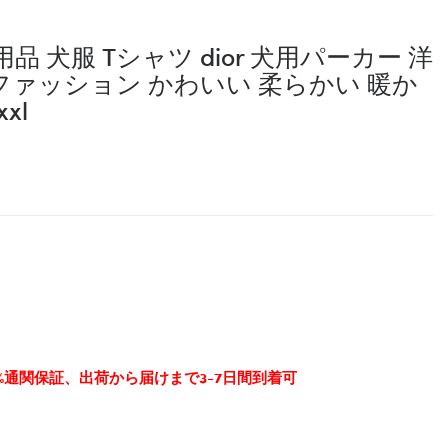
犬服 Tシャツ dior 犬用パーカー 洋
 ファッション かわいい 柔らかい 暖か
xl
0%通関保証、出荷から届けまで3-7日間到着可