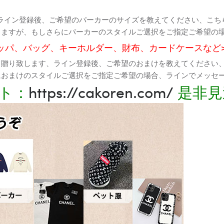
ライン登録後、ご希望のパーカーのサイズを教えてください、こち
りますが、もしさらにパーカーのスタイルご選択をご指定ご希望の
ッパ、バッグ、キーホルダー、財布、カードケースなど
て贈り致します、ライン登録後、ご希望のおまけを教えてください
におまけのスタイルご選択をご指定ご希望の場合、ラインでメッセ
ト：
https://cakoren.com/
是非見