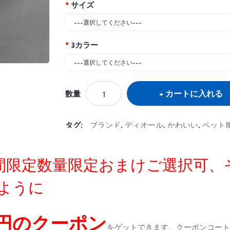
サイズ
3カラー
カートに入れる
数量
タグ:
ブランド
,
ディオール
,
かわいい
,
ペット
定時間限定数量限定おまけご選択可
ように
0円のクーポン
をゲットできます、クーポンコートが