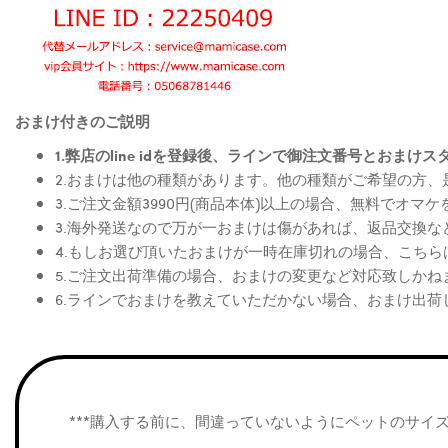
おまけ付きのご説明
1.弊店のline idを登録後、ラインで御注文番号とお
2.おまけは他の種類があります。他の種類がご希望の方
3.ご注文金額3990円(商品本体)以上の場合、無料でオマ
3.海外発送なので万が一おまけは傷があれば、返品交換
4.もしお選び頂いたおまけが一時在庫切れの場合、こち
5.ご注文出荷準備の場合、おまけの変更など対応致しかね
6.ラインでおまけを教えていただかない場合、おまけ出荷
***購入する前に、間違っていないようにペットのサイ