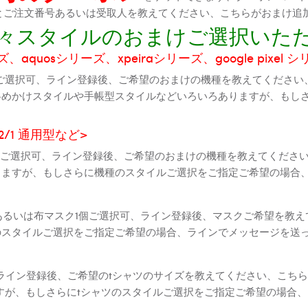
機種とご注文番号あるいは受取人を教えてください、こちらがおまけ追
に色々スタイルのおまけご選択いた
aquosシリーズ、xpeiraシリーズ、google pixel 
ご選択可、ライン登録後、ご希望のおまけの機種を教えてください
斜めかけスタイルや手帳型スタイルなどいろいろありますが、もし
2 2/1 通用型など>
全機種ご選択可、ライン登録後、ご希望のおまけの機種を教えてくだ
りますが、もしさらに機種のスタイルご選択をご指定ご希望の場合
個あるいは布マスク1個ご選択可、ライン登録後、マスクご希望を教
のスタイルご選択をご指定ご希望の場合、ラインでメッセージを送
ライン登録後、ご希望のtシャツのサイズを教えてください、こちら
すが、もしさらにtシャツのスタイルご選択をご指定ご希望の場合