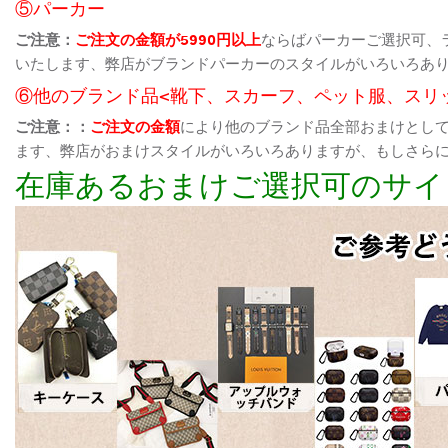
⑤パーカー
ご注意：
ご注文の金額が5990円以上
ならばパーカーご選択可、
いたします、弊店がブランドパーカーのスタイルがいろいろあ
⑥他のブランド品<靴下、スカーフ、ペット服、スリ
ご注意：：
ご注文の金額
により他のブランド品全部おまけとし
ます、弊店がおまけスタイルがいろいろありますが、もしさら
在庫あるおまけご選択可のサイ