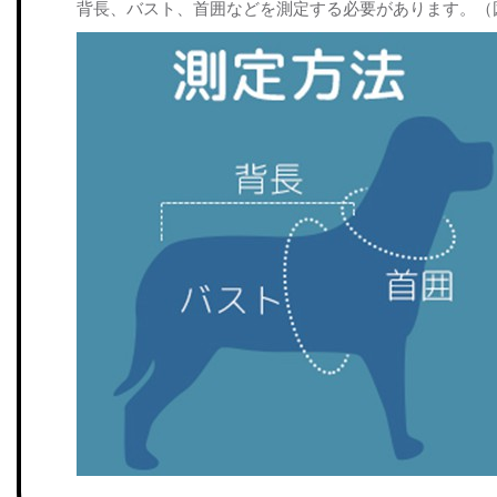
背長、バスト、首囲などを測定する必要があります。（