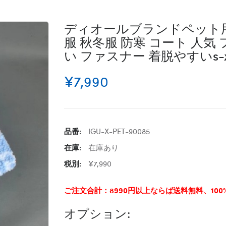
ディオールブランドペット用品 
服 秋冬服 防寒 コート 人気
い ファスナー 着脱やすいs-x
¥7,990
品番:
IGU-X-PET-90085
在庫:
在庫あり
税別:
¥7,990
ご注文合計：8990円以上ならば送料無料、10
オプション: