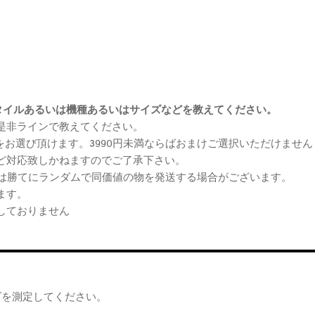
まけスタイルあるいは機種あるいはサイズなどを教えてください。
、是非ラインで教えてください。
ケをお選び頂けます。3990円未満ならばおまけご選択いただけません
など対応致しかねますのでご了承下さい。
らは勝てにランダムで同価値の物を発送する場合がございます。
ます。
しておりません
ズを測定してください。