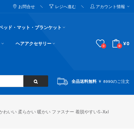
お問合せ
レジへ進む
アカウント情報
ベッド・マット・ブランケット
¥0
ド
ヘアアクセサリー
0
0
全品送料無料
￥ 8990のご注文
かわいい 柔らかい 暖かい ファスナー 着脱やすいs-Xxl